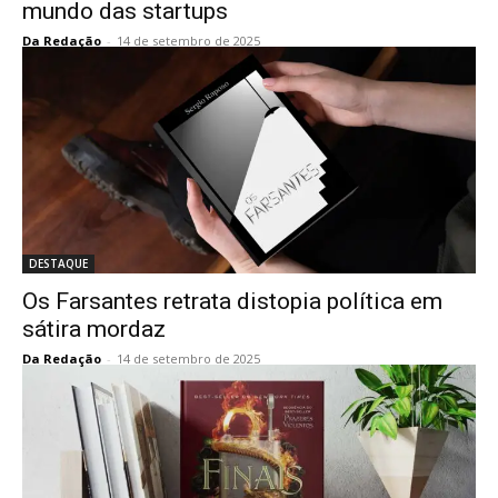
mundo das startups
Da Redação
-
14 de setembro de 2025
DESTAQUE
Os Farsantes retrata distopia política em
sátira mordaz
Da Redação
-
14 de setembro de 2025