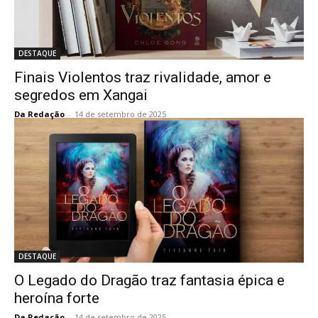
DESTAQUE
Finais Violentos traz rivalidade, amor e
segredos em Xangai
Da Redação
-
14 de setembro de 2025
DESTAQUE
O Legado do Dragão traz fantasia épica e
heroína forte
Da Redação
-
14 de setembro de 2025