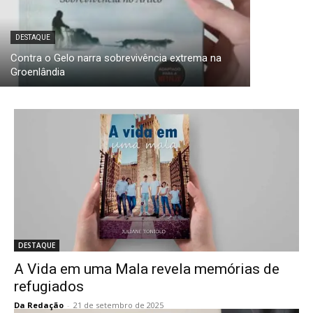
DESTAQUE
Contra o Gelo narra sobrevivência extrema na
Groenlândia
DESTAQUE
A Vida em uma Mala revela memórias de
refugiados
Da Redação
-
21 de setembro de 2025