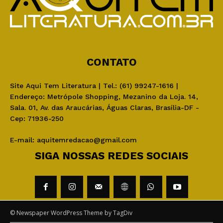
CONTATO
Site Aqui Tem Literatura | Tel.: (61) 99247-1616 |
Endereço: Metrópole Shopping, Mezanino da Loja. 14,
Sala. 01, Av. das Araucárias, Águas Claras, Brasília-DF -
Cep: 71936-250
E-mail:
aquitemredacao@gmail.com
SIGA NOSSAS REDES SOCIAIS
© Newspaper WordPress Theme by TagDiv