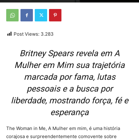
Por
Da Redação
-
28 de setembro de 2025
Post Views:
3.283
Britney Spears revela em A
Mulher em Mim sua trajetória
marcada por fama, lutas
pessoais e a busca por
liberdade, mostrando força, fé e
esperança
The Woman in Me, A Mulher em mim, é uma história
corajosa e surpreendentemente comovente sobre