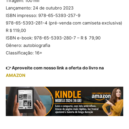
Tiragem: 100 mil
Lançamento: 24 de outubro 2023
ISBN impresso: 978-65-5393-257-9
978-65-5393-281-4 (pré-venda com camiseta exclusiva)
R＄119,00
ISBN e-book: 978-65-5393-280-7 – R＄ 79,90
Gênero: autobiografia
Classificação: 16+
👉 Aproveite com nosso link a oferta do livro na
AMAZON