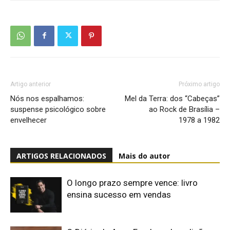
Artigo anterior
Próximo artigo
Nós nos espalhamos:
Mel da Terra: dos “Cabeças”
suspense psicológico sobre
ao Rock de Brasília –
envelhecer
1978 a 1982
ARTIGOS RELACIONADOS
Mais do autor
O longo prazo sempre vence: livro
ensina sucesso em vendas