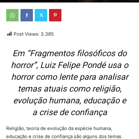
Por
Da Redação
-
29 de setembro de 2025
Post Views:
3.385
Em “Fragmentos filosóficos do
horror”, Luiz Felipe Pondé usa o
horror como lente para analisar
temas atuais como religião,
evolução humana, educação e
a crise de confiança
Religião, teoria de evolução da espécie humana,
educação e crise de confiança são alguns dos temas