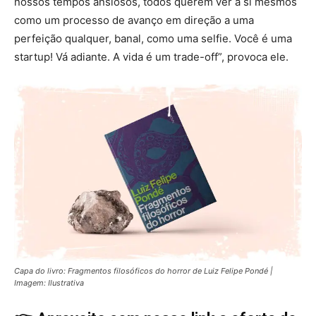
nossos tempos ansiosos, todos querem ver a si mesmos
como um processo de avanço em direção a uma
perfeição qualquer, banal, como uma selfie. Você é uma
startup! Vá adiante. A vida é um trade-off”, provoca ele.
Capa do livro: Fragmentos filosóficos do horror de Luiz Felipe Pondé |
Imagem: Ilustrativa