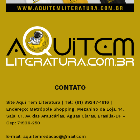
CONTATO
Site Aqui Tem Literatura | Tel.: (61) 99247-1616 |
Endereço: Metrópole Shopping, Mezanino da Loja. 14,
Sala. 01, Av. das Araucárias, Águas Claras, Brasília-DF -
Cep: 71936-250
E-mail:
aquitemredacao@gmail.com