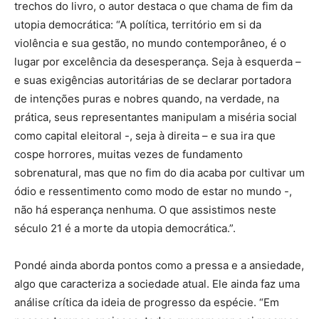
trechos do livro, o autor destaca o que chama de fim da
utopia democrática: “A política, território em si da
violência e sua gestão, no mundo contemporâneo, é o
lugar por excelência da desesperança. Seja à esquerda –
e suas exigências autoritárias de se declarar portadora
de intenções puras e nobres quando, na verdade, na
prática, seus representantes manipulam a miséria social
como capital eleitoral -, seja à direita – e sua ira que
cospe horrores, muitas vezes de fundamento
sobrenatural, mas que no fim do dia acaba por cultivar um
ódio e ressentimento como modo de estar no mundo -,
não há esperança nenhuma. O que assistimos neste
século 21 é a morte da utopia democrática.”.
Pondé ainda aborda pontos como a pressa e a ansiedade,
algo que caracteriza a sociedade atual. Ele ainda faz uma
análise crítica da ideia de progresso da espécie. “Em