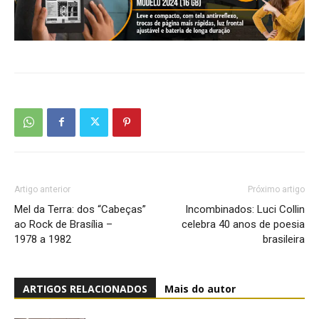
Artigo anterior
Próximo artigo
Mel da Terra: dos “Cabeças”
Incombinados: Luci Collin
ao Rock de Brasília –
celebra 40 anos de poesia
1978 a 1982
brasileira
ARTIGOS RELACIONADOS
Mais do autor