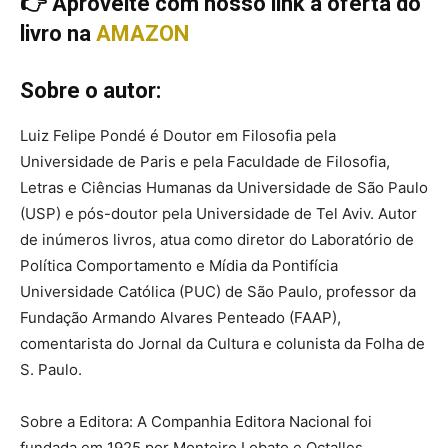
👉 Aproveite com nosso link a oferta do
livro na
AMAZON
Sobre o autor:
Luiz Felipe Pondé é Doutor em Filosofia pela
Universidade de Paris e pela Faculdade de Filosofia,
Letras e Ciências Humanas da Universidade de São Paulo
(USP) e pós-doutor pela Universidade de Tel Aviv. Autor
de inúmeros livros, atua como diretor do Laboratório de
Política Comportamento e Mídia da Pontifícia
Universidade Católica (PUC) de São Paulo, professor da
Fundação Armando Alvares Penteado (FAAP),
comentarista do Jornal da Cultura e colunista da Folha de
S. Paulo.
Sobre a Editora: A Companhia Editora Nacional foi
fundada em 1925 por Monteiro Lobato e Octalles