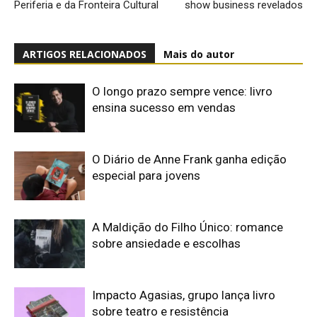
Periferia e da Fronteira Cultural
show business revelados
ARTIGOS RELACIONADOS
Mais do autor
O longo prazo sempre vence: livro
ensina sucesso em vendas
O Diário de Anne Frank ganha edição
especial para jovens
A Maldição do Filho Único: romance
sobre ansiedade e escolhas
Impacto Agasias, grupo lança livro
sobre teatro e resistência