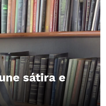
une sátira e