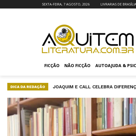
SEXTA-FEIRA, 7 AGOSTO, 2026
LIVRARIAS DE BRASÍLI
FICÇÃO
NÃO FICÇÃO
AUTOAJUDA & PSI
MORTE LÚCIDA REVELA CIÊNCIA SOB
DICA DA REDAÇÃO