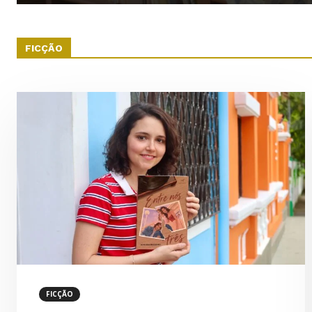
FICÇÃO
FICÇÃO