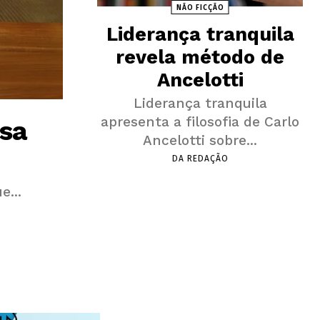
NÃO FICÇÃO
Liderança tranquila
revela método de
Ancelotti
Liderança tranquila
apresenta a filosofia de Carlo
isa
Ancelotti sobre...
DA REDAÇÃO
e...