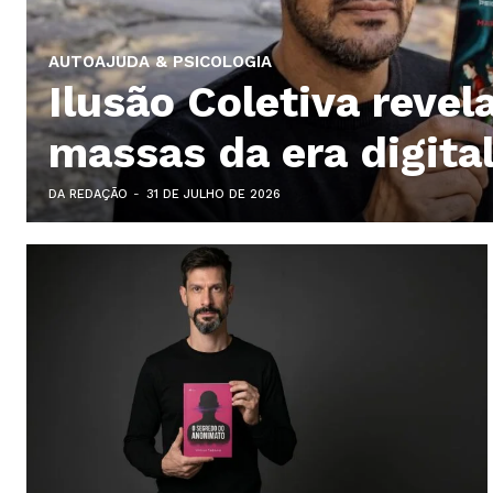
AUTOAJUDA & PSICOLOGIA
Ilusão Coletiva revel
massas da era digita
DA REDAÇÃO
-
31 DE JULHO DE 2026