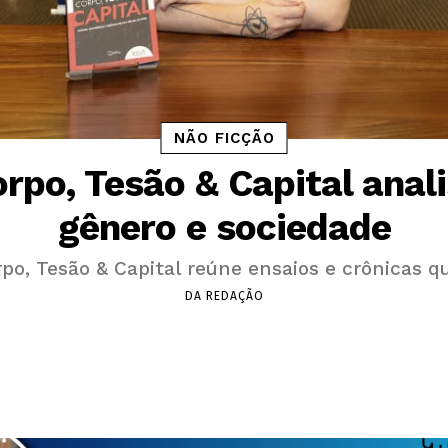
NÃO FICÇÃO
rpo, Tesão & Capital anal
gênero e sociedade
po, Tesão & Capital reúne ensaios e crônicas qu
DA REDAÇÃO