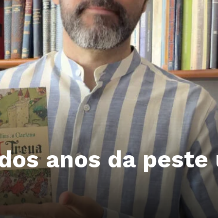
 dos anos da peste 