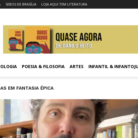
A
SEBOS DE BRASÍLIA
LOJA AQUI TEM LITERATURA
COLOGIA
POESIA & FILOSOFIA
ARTES
INFANTIL & INFANTOJ
RE VIDA E CONSCIÊNCIA