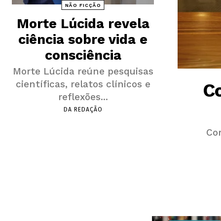
NÃO FICÇÃO
Morte Lúcida revela
ciência sobre vida e
consciência
Morte Lúcida reúne pesquisas
científicas, relatos clínicos e
Co
reflexões...
DA REDAÇÃO
Cor