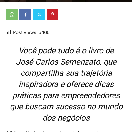
Por
Da Redação
-
10 de maio de 2026
Post Views:
5.166
Você pode tudo é o livro de
José Carlos Semenzato, que
compartilha sua trajetória
inspiradora e oferece dicas
práticas para empreendedores
que buscam sucesso no mundo
dos negócios