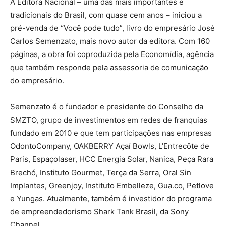
A Editora Nacional – uma das mais importantes e
tradicionais do Brasil, com quase cem anos – iniciou a
pré-venda de “Você pode tudo”, livro do empresário José
Carlos Semenzato, mais novo autor da editora. Com 160
páginas, a obra foi coproduzida pela Economídia, agência
que também responde pela assessoria de comunicação
do empresário.
Semenzato é o fundador e presidente do Conselho da
SMZTO, grupo de investimentos em redes de franquias
fundado em 2010 e que tem participações nas empresas
OdontoCompany, OAKBERRY Açaí Bowls, L’Entrecôte de
Paris, Espaçolaser, HCC Energia Solar, Nanica, Peça Rara
Brechó, Instituto Gourmet, Terça da Serra, Oral Sin
Implantes, Greenjoy, Instituto Embelleze, Gua.co, Petlove
e Yungas. Atualmente, também é investidor do programa
de empreendedorismo Shark Tank Brasil, da Sony
Channel.