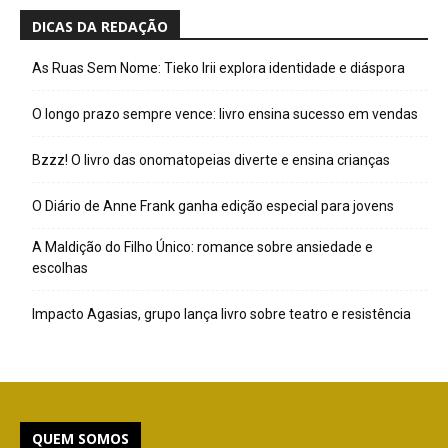
DICAS DA REDAÇÃO
As Ruas Sem Nome: Tieko Irii explora identidade e diáspora
O longo prazo sempre vence: livro ensina sucesso em vendas
Bzzz! O livro das onomatopeias diverte e ensina crianças
O Diário de Anne Frank ganha edição especial para jovens
A Maldição do Filho Único: romance sobre ansiedade e
escolhas
Impacto Agasias, grupo lança livro sobre teatro e resistência
QUEM SOMOS