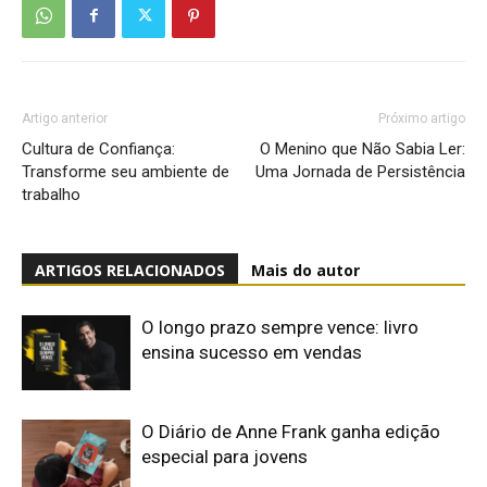
Artigo anterior
Próximo artigo
Cultura de Confiança:
O Menino que Não Sabia Ler:
Transforme seu ambiente de
Uma Jornada de Persistência
trabalho
ARTIGOS RELACIONADOS
Mais do autor
O longo prazo sempre vence: livro
ensina sucesso em vendas
O Diário de Anne Frank ganha edição
especial para jovens