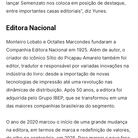
lançar Semenzato nos coloca em posição de destaque,
entre importantes casas editoriais”, diz Yunes.
Editora Nacional
Monteiro Lobato e Octalles Marcondes fundaram a
Companhia Editora Nacional em 1925. Além de autor, o
criador do icônico Sítio do Picapau Amarelo também foi
editor, tradutor e responsável por variadas inovações na
indústria do livro: desde a importação de novas
tecnologias de impressão até uma revolução nas
dinâmicas de distribuição. Após 50 anos, a editora foi
adquirida pelo Grupo IBEP, que se transformou em uma
das maiores companhias brasileiras do segmento.
O ano de 2020 marcou o início de uma grande mudança
na editora, em termos de marca e redefinição de valores,
de olho no centenário, em 2025. Para marcar a nova fase,