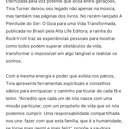
Eternizada pela voz potente que ecoa entre gerações,
Tina Turner deixou seu legado não apenas na música,
mas também nas páginas dos livros. No recém-lançado A
Plenitude do Ser: O Guia para uma Vida Transformada,
publicada no Brasil pela Alta Life Editora, a rainha do
Rock’n’roll traz as experiências pessoais para mostrar
como todos podem superar obstáculos da vida,
transformar o impossível em algo tangível e realizar os
sonhos.
Com a mesma energia e poder que exibia nos palcos,
Tina apresenta ferramentas espirituais e conselhos
sábios para enriquecer o caminho particular de cada fã e
leitor. “Acredito que cada um de nós nasce com uma
missão particular, com um propósito de vida que só nós
podemos cumprir. Uma responsabilidade compartilhada
nos une: fazer com que esta família, que é a humanidade,
se torne mais gentil e mais feliz”, propõe a saudosa