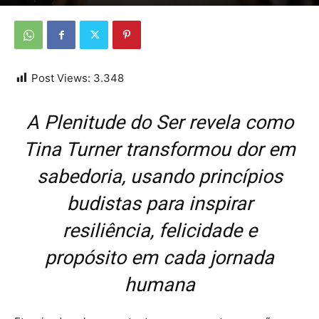
Por
Da Redação
-
9 de novembro de 2025
Post Views:
3.348
A Plenitude do Ser revela como
Tina Turner transformou dor em
sabedoria, usando princípios
budistas para inspirar
resiliência, felicidade e
propósito em cada jornada
humana