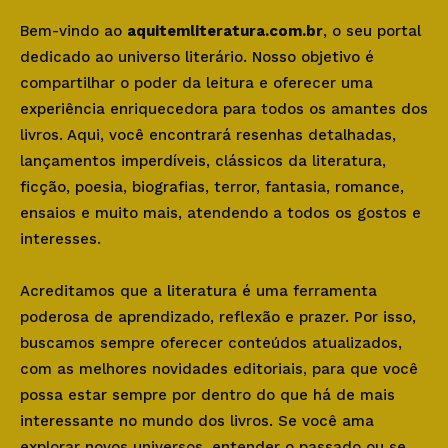
Bem-vindo ao
aquitemliteratura.com.br
, o seu portal
dedicado ao universo literário. Nosso objetivo é
compartilhar o poder da leitura e oferecer uma
experiência enriquecedora para todos os amantes dos
livros. Aqui, você encontrará resenhas detalhadas,
lançamentos imperdíveis, clássicos da literatura,
ficção, poesia, biografias, terror, fantasia, romance,
ensaios e muito mais, atendendo a todos os gostos e
interesses.
Acreditamos que a literatura é uma ferramenta
poderosa de aprendizado, reflexão e prazer. Por isso,
buscamos sempre oferecer conteúdos atualizados,
com as melhores novidades editoriais, para que você
possa estar sempre por dentro do que há de mais
interessante no mundo dos livros. Se você ama
explorar novos universos, entender o passado ou se