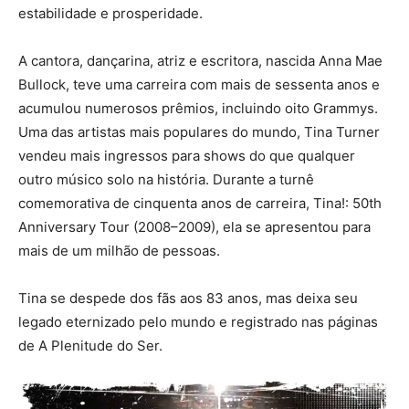
estabilidade e prosperidade.
A cantora, dançarina, atriz e escritora, nascida Anna Mae
Bullock, teve uma carreira com mais de sessenta anos e
acumulou numerosos prêmios, incluindo oito Grammys.
Uma das artistas mais populares do mundo, Tina Turner
vendeu mais ingressos para shows do que qualquer
outro músico solo na história. Durante a turnê
comemorativa de cinquenta anos de carreira, Tina!: 50th
Anniversary Tour (2008–2009), ela se apresentou para
mais de um milhão de pessoas.
Tina se despede dos fãs aos 83 anos, mas deixa seu
legado eternizado pelo mundo e registrado nas páginas
de A Plenitude do Ser.