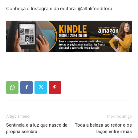
Conheça o Instagram da editora: @altalifeeditora
Artigo anterior
Próximo artigo
Sentinela e a luz que nasce da
Toda a beleza ao redor e os
própria sombra
laços entre irmãs