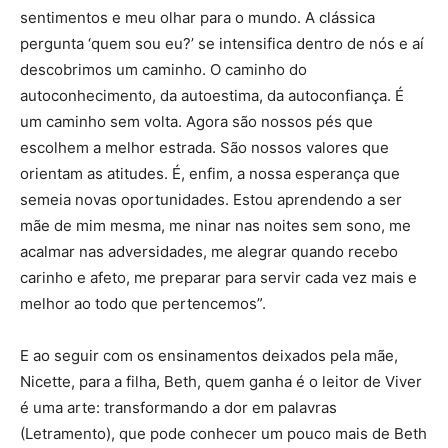
sentimentos e meu olhar para o mundo. A clássica
pergunta ‘quem sou eu?’ se intensifica dentro de nós e aí
descobrimos um caminho. O caminho do
autoconhecimento, da autoestima, da autoconfiança. É
um caminho sem volta. Agora são nossos pés que
escolhem a melhor estrada. São nossos valores que
orientam as atitudes. É, enfim, a nossa esperança que
semeia novas oportunidades. Estou aprendendo a ser
mãe de mim mesma, me ninar nas noites sem sono, me
acalmar nas adversidades, me alegrar quando recebo
carinho e afeto, me preparar para servir cada vez mais e
melhor ao todo que pertencemos”.
E ao seguir com os ensinamentos deixados pela mãe,
Nicette, para a filha, Beth, quem ganha é o leitor de Viver
é uma arte: transformando a dor em palavras
(Letramento), que pode conhecer um pouco mais de Beth