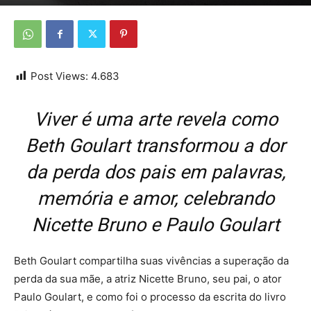
Por
Da Redação
-
16 de maio de 2026
Post Views:
4.683
Viver é uma arte revela como
Beth Goulart transformou a dor
da perda dos pais em palavras,
memória e amor, celebrando
Nicette Bruno e Paulo Goulart
Beth Goulart compartilha suas vivências a superação da
perda da sua mãe, a atriz Nicette Bruno, seu pai, o ator
Paulo Goulart, e como foi o processo da escrita do livro