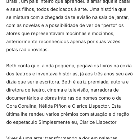
Brasil, um país inteiro que aprendeu a amar aquele casal
e seus filhos, todos dedicados à arte. Uma história que
se mistura com a chegada da televisão na sala de jantar,
com as novelas e a possibilidade de ver de “perto” os
atores que representavam mocinhas e mocinhos,
anteriormente reconhecidos apenas por suas vozes
pelas radionovelas.
Beth conta que, ainda pequena, pegava os livros na coxia
dos teatros e inventava histórias, já aos três anos seu avô
dizia que seria escritora. Beth é atriz premiada, autora e
diretora de teatro, cinema e televisão, narradora de
documentários e obras inteiras de nomes como o de
Cora Coralina, Nélida Piñon e Clarice Lispector. Esta
última lhe rendeu vários prêmios com atuação e direção
do espetáculo Simplesmente eu, Clarice Lispector.
Viver é uma arte: transformando a dor em palavras