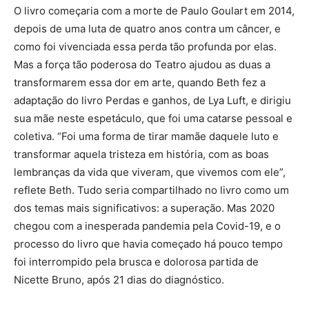
O livro começaria com a morte de Paulo Goulart em 2014,
depois de uma luta de quatro anos contra um câncer, e
como foi vivenciada essa perda tão profunda por elas.
Mas a força tão poderosa do Teatro ajudou as duas a
transformarem essa dor em arte, quando Beth fez a
adaptação do livro Perdas e ganhos, de Lya Luft, e dirigiu
sua mãe neste espetáculo, que foi uma catarse pessoal e
coletiva. “Foi uma forma de tirar mamãe daquele luto e
transformar aquela tristeza em história, com as boas
lembranças da vida que viveram, que vivemos com ele”,
reflete Beth. Tudo seria compartilhado no livro como um
dos temas mais significativos: a superação. Mas 2020
chegou com a inesperada pandemia pela Covid-19, e o
processo do livro que havia começado há pouco tempo
foi interrompido pela brusca e dolorosa partida de
Nicette Bruno, após 21 dias do diagnóstico.