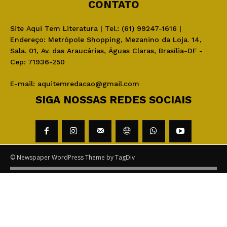
CONTATO
Site Aqui Tem Literatura | Tel.: (61) 99247-1616 |
Endereço: Metrópole Shopping, Mezanino da Loja. 14,
Sala. 01, Av. das Araucárias, Águas Claras, Brasília-DF -
Cep: 71936-250
E-mail:
aquitemredacao@gmail.com
SIGA NOSSAS REDES SOCIAIS
© Newspaper WordPress Theme by TagDiv