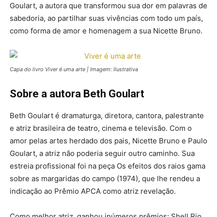
Goulart, a autora que transformou sua dor em palavras de
sabedoria, ao partilhar suas vivências com todo um país,
como forma de amor e homenagem a sua Nicette Bruno.
Capa do livro Viver é uma arte | Imagem: Ilustrativa
Sobre a autora Beth Goulart
Beth Goulart é dramaturga, diretora, cantora, palestrante
e atriz brasileira de teatro, cinema e televisão. Com o
amor pelas artes herdado dos pais, Nicette Bruno e Paulo
Goulart, a atriz não poderia seguir outro caminho. Sua
estreia profissional foi na peça Os efeitos dos raios gama
sobre as margaridas do campo (1974), que lhe rendeu a
indicação ao Prêmio APCA como atriz revelação.
Como melhor atriz, ganhou inúmeros prêmios: Shell Rio