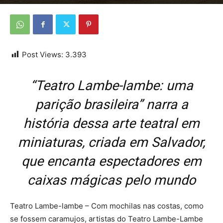
Por
Da redação
-
22 de fevereiro de 2026
Post Views:
3.393
“Teatro Lambe-lambe: uma
parição brasileira” narra a
história dessa arte teatral em
miniaturas, criada em Salvador,
que encanta espectadores em
caixas mágicas pelo mundo
Teatro Lambe-lambe – Com mochilas nas costas, como
se fossem caramujos, artistas do Teatro Lambe-Lambe