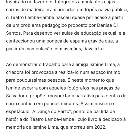
Inspirado no fazer dos fotógrafos ambulantes cujas
caixas de madeira eram armadas em tripés na via pública,
o Teatro Lambe-lambe nasceu quase por acaso a partir
de um problema pedagógico proposto por Denise Di
Santos. Para desenvolver aulas de educação sexual, ela
confeccionou uma boneca de espuma grávida que, a
partir da manipulação com as mãos, dava à luz.
Ao demonstrar o trabalho para a amiga Ismine Lima, a
criadora foi provocada a realizá-lo num espaço íntimo
para pouquíssimas pessoas. É neste momento que
Ismine esbarra com aqueles fotógrafos nas praças de
Salvador e propõe transportar a narrativa para dentro da
caixa contada em poucos minutos. Assim nasceu o
espetáculo “A Dança do Parto”, ponto de partida da
história do Teatro Lambe-lambe , cujo livro é dedicado à
memória de Ismine Lima, que morreu em 2022.