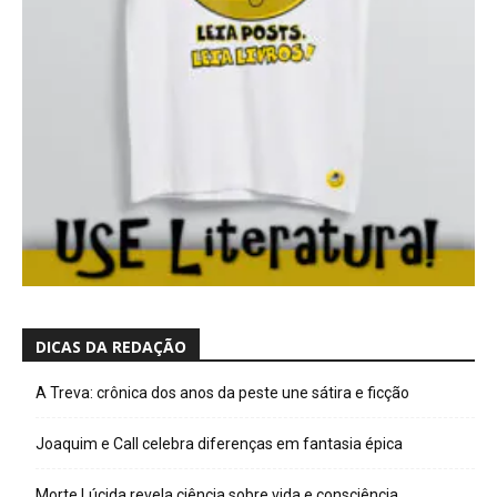
DICAS DA REDAÇÃO
A Treva: crônica dos anos da peste une sátira e ficção
Joaquim e Call celebra diferenças em fantasia épica
Morte Lúcida revela ciência sobre vida e consciência