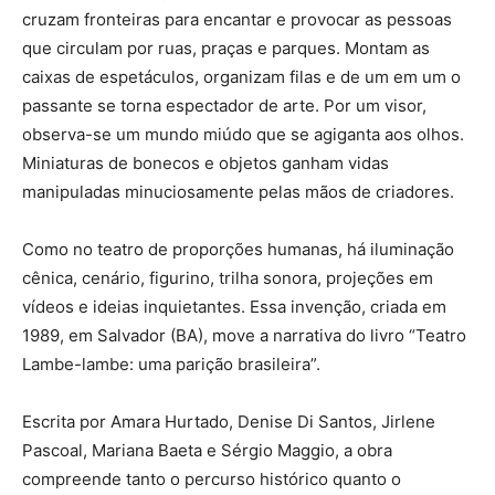
cruzam fronteiras para encantar e provocar as pessoas
que circulam por ruas, praças e parques. Montam as
caixas de espetáculos, organizam filas e de um em um o
passante se torna espectador de arte. Por um visor,
observa-se um mundo miúdo que se agiganta aos olhos.
Miniaturas de bonecos e objetos ganham vidas
manipuladas minuciosamente pelas mãos de criadores.
Como no teatro de proporções humanas, há iluminação
cênica, cenário, figurino, trilha sonora, projeções em
vídeos e ideias inquietantes. Essa invenção, criada em
1989, em Salvador (BA), move a narrativa do livro “Teatro
Lambe-lambe: uma parição brasileira”.
Escrita por Amara Hurtado, Denise Di Santos, Jirlene
Pascoal, Mariana Baeta e Sérgio Maggio, a obra
compreende tanto o percurso histórico quanto o