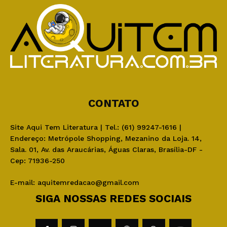
CONTATO
Site Aqui Tem Literatura | Tel.: (61) 99247-1616 |
Endereço: Metrópole Shopping, Mezanino da Loja. 14,
Sala. 01, Av. das Araucárias, Águas Claras, Brasília-DF -
Cep: 71936-250
E-mail:
aquitemredacao@gmail.com
SIGA NOSSAS REDES SOCIAIS