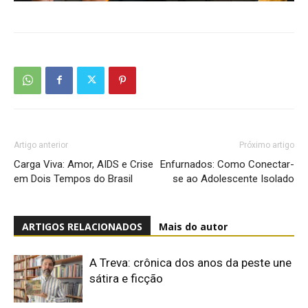
Artigo anterior
Próximo artigo
Carga Viva: Amor, AIDS e Crise
Enfurnados: Como Conectar-
em Dois Tempos do Brasil
se ao Adolescente Isolado
ARTIGOS RELACIONADOS
Mais do autor
A Treva: crônica dos anos da peste une
sátira e ficção