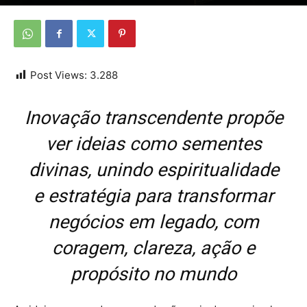
Por
Da redação
-
14 de outubro de 2025
Post Views:
3.288
Inovação transcendente propõe
ver ideias como sementes
divinas, unindo espiritualidade
e estratégia para transformar
negócios em legado, com
coragem, clareza, ação e
propósito no mundo