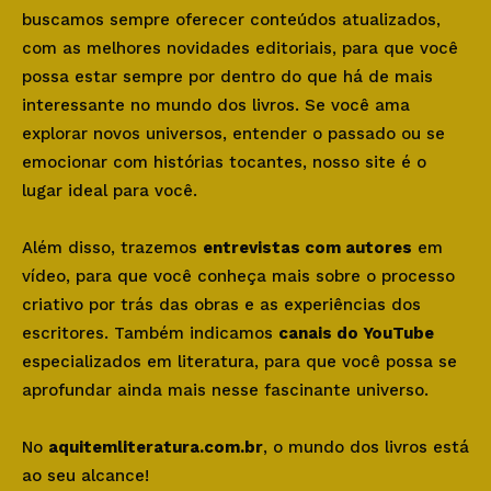
buscamos sempre oferecer conteúdos atualizados,
com as melhores novidades editoriais, para que você
possa estar sempre por dentro do que há de mais
interessante no mundo dos livros. Se você ama
explorar novos universos, entender o passado ou se
emocionar com histórias tocantes, nosso site é o
lugar ideal para você.
Além disso, trazemos
entrevistas com autores
em
vídeo, para que você conheça mais sobre o processo
criativo por trás das obras e as experiências dos
escritores. Também indicamos
canais do YouTube
especializados em literatura, para que você possa se
aprofundar ainda mais nesse fascinante universo.
No
aquitemliteratura.com.br
, o mundo dos livros está
ao seu alcance!