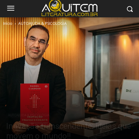
Início
AUTOAJUDA & PSICOLOGIA
AUTOAJUDA & PSICOLOGIA
Inovação transcendente: ideias que
movem o mundo!!