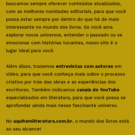
buscamos sempre oferecer conteúdos atualizados,
com as melhores novidades editoriais, para que você
possa estar sempre por dentro do que há de mais
interessante no mundo dos livros. Se você ama
explorar novos universos, entender o passado ou se
emocionar com histórias tocantes, nosso site é o
lugar ideal para você.
Além disso, trazemos
entrevistas com autores
em
vídeo, para que você conheça mais sobre o processo
criativo por trás das obras e as experiências dos
escritores. Também indicamos
canais do YouTube
especializados em literatura, para que você possa se
aprofundar ainda mais nesse fascinante universo.
No
aquitemliteratura.com.br
, o mundo dos livros está
ao seu alcance!