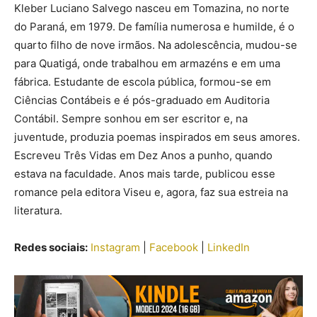
Kleber Luciano Salvego nasceu em Tomazina, no norte
do Paraná, em 1979. De família numerosa e humilde, é o
quarto filho de nove irmãos. Na adolescência, mudou-se
para Quatigá, onde trabalhou em armazéns e em uma
fábrica. Estudante de escola pública, formou-se em
Ciências Contábeis e é pós-graduado em Auditoria
Contábil. Sempre sonhou em ser escritor e, na
juventude, produzia poemas inspirados em seus amores.
Escreveu Três Vidas em Dez Anos a punho, quando
estava na faculdade. Anos mais tarde, publicou esse
romance pela editora Viseu e, agora, faz sua estreia na
literatura.
Redes sociais:
Instagram
|
Facebook
|
LinkedIn