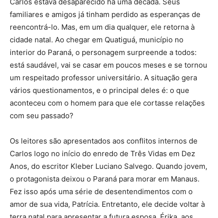
Carlos estava desaparecido há uma década. Seus
familiares e amigos já tinham perdido as esperanças de
reencontrá-lo. Mas, em um dia qualquer, ele retorna à
cidade natal. Ao chegar em Quatiguá, município no
interior do Paraná, o personagem surpreende a todos:
está saudável, vai se casar em poucos meses e se tornou
um respeitado professor universitário. A situação gera
vários questionamentos, e o principal deles é: o que
aconteceu com o homem para que ele cortasse relações
com seu passado?
Os leitores são apresentados aos conflitos internos de
Carlos logo no início do enredo de Três Vidas em Dez
Anos, do escritor Kleber Luciano Salvego. Quando jovem,
o protagonista deixou o Paraná para morar em Manaus.
Fez isso após uma série de desentendimentos com o
amor de sua vida, Patrícia. Entretanto, ele decide voltar à
terra natal para apresentar a futura esposa, Érika, aos