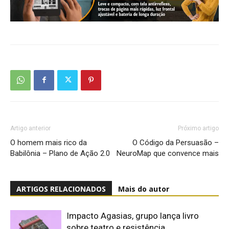
Artigo anterior
Próximo artigo
O homem mais rico da
O Código da Persuasão –
Babilônia – Plano de Ação 2.0
NeuroMap que convence mais
ARTIGOS RELACIONADOS
Mais do autor
Impacto Agasias, grupo lança livro
sobre teatro e resistência