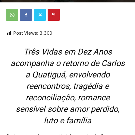
Por
Da Redação
-
18 de outubro de 2025
Post Views:
3.300
Três Vidas em Dez Anos
acompanha o retorno de Carlos
a Quatiguá, envolvendo
reencontros, tragédia e
reconciliação, romance
sensível sobre amor perdido,
luto e família