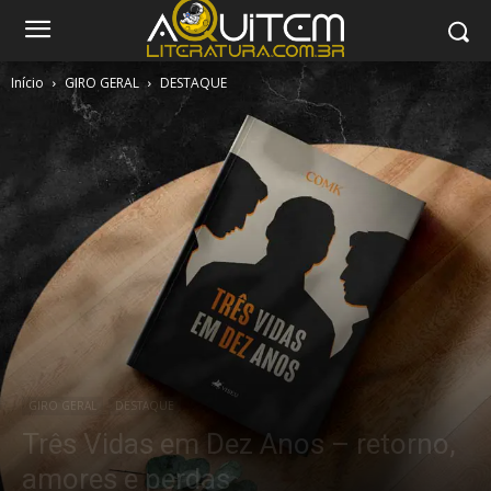
Início
GIRO GERAL
DESTAQUE
GIRO GERAL
DESTAQUE
Três Vidas em Dez Anos – retorno,
amores e perdas