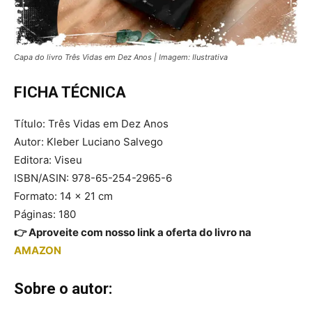
Capa do livro Três Vidas em Dez Anos | Imagem: Ilustrativa
FICHA TÉCNICA
Título: Três Vidas em Dez Anos
Autor: Kleber Luciano Salvego
Editora: Viseu
ISBN/ASIN: 978-65-254-2965-6
Formato: 14 x 21 cm
Páginas: 180
👉 Aproveite com nosso link a oferta do livro na
AMAZON
Sobre o autor: