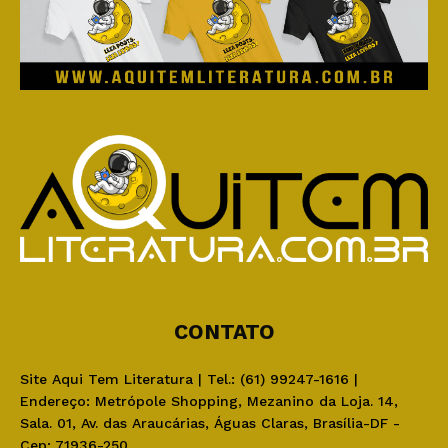
CONTATO
Site Aqui Tem Literatura | Tel.: (61) 99247-1616 |
Endereço: Metrópole Shopping, Mezanino da Loja. 14,
Sala. 01, Av. das Araucárias, Águas Claras, Brasília-DF -
Cep: 71936-250