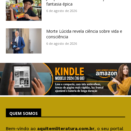
fantasia épica
6 de agosto de 2026
Morte Lúcida revela ciência sobre vida e
consciência
6 de agosto de 2026
QUEM SOMOS
Bem-vindo ao
aquitemliteratura.com.br
, o seu portal