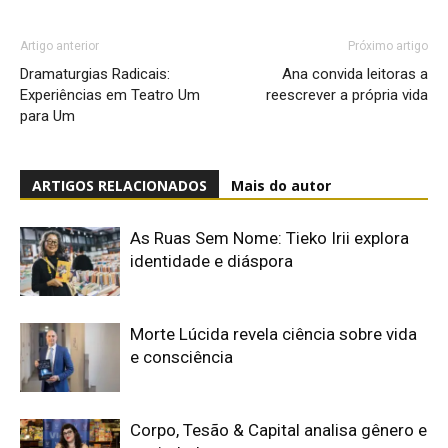
Artigo anterior
Próximo artigo
Dramaturgias Radicais:
Ana convida leitoras a
Experiências em Teatro Um
reescrever a própria vida
para Um
ARTIGOS RELACIONADOS
Mais do autor
As Ruas Sem Nome: Tieko Irii explora
identidade e diáspora
Morte Lúcida revela ciência sobre vida
e consciência
Corpo, Tesão & Capital analisa gênero e