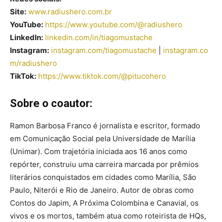
Site:
www.radiushero.com.br
YouTube:
https://www.youtube.com/@
radiushero
LinkedIn:
linkedin.com/in/tiagomustache
Instagram:
instagram.com/tiagomustache
|
instagram.co
m/radiushero
TikTok:
https://www.tiktok.com/@
pitucohero
Sobre o coautor:
Ramon Barbosa Franco é jornalista e escritor, formado
em Comunicação Social pela Universidade de Marília
(Unimar). Com trajetória iniciada aos 16 anos como
repórter, construiu uma carreira marcada por prêmios
literários conquistados em cidades como Marília, São
Paulo, Niterói e Rio de Janeiro. Autor de obras como
Contos do Japim, A Próxima Colombina e Canavial, os
vivos e os mortos, também atua como roteirista de HQs,