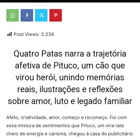
Por
Da redação
-
17 de dezembro de 2025
Post Views:
3.236
Quatro Patas narra a trajetória
afetiva de Pituco, um cão que
virou herói, unindo memórias
reais, ilustrações e reflexões
sobre amor, luto e legado familiar
Afeto, criatividade, amor, começo e recomeço. Foi com
essa mistura de sentimentos que Pituco, um vira-lata
cheio de energia e carisma, chegou à casa do publicitário