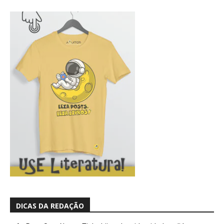
DICAS DA REDAÇÃO