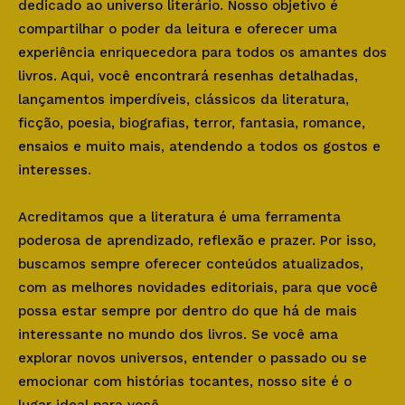
dedicado ao universo literário. Nosso objetivo é
compartilhar o poder da leitura e oferecer uma
experiência enriquecedora para todos os amantes dos
livros. Aqui, você encontrará resenhas detalhadas,
lançamentos imperdíveis, clássicos da literatura,
ficção, poesia, biografias, terror, fantasia, romance,
ensaios e muito mais, atendendo a todos os gostos e
interesses.
Acreditamos que a literatura é uma ferramenta
poderosa de aprendizado, reflexão e prazer. Por isso,
buscamos sempre oferecer conteúdos atualizados,
com as melhores novidades editoriais, para que você
possa estar sempre por dentro do que há de mais
interessante no mundo dos livros. Se você ama
explorar novos universos, entender o passado ou se
emocionar com histórias tocantes, nosso site é o
lugar ideal para você.