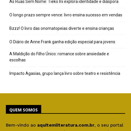
As Ruas Sem Nome: Tieko Irii explora identidade e diáspora
O longo prazo sempre vence: livro ensina sucesso em vendas
Bzzz! O livro das onomatopeias diverte e ensina crianças
O Diário de Anne Frank ganha edição especial para jovens
A Maldição do Filho Único: romance sobre ansiedade e
escolhas
Impacto Agasias, grupo lança livro sobre teatro e resistência
QUEM SOMOS
Bem-vindo ao
aquitemliteratura.com.br
, o seu portal