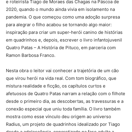
e roteirista Tiago de Moraes das Chagas na Páscoa de
2020, quando o mundo ainda vivia em isolamento na
pandemia. O que começou como uma adoção surpresa
para alegrar o filho acabou se tornando algo maior:
inspiração para criar um super-herói canino de histórias
em quadrinhos e, depois, escrever o livro infantojuvenil
Quatro Patas – A História de Pituco, em parceria com
Ramon Barbosa Franco.
Nesta obra o leitor vai conhecer a trajetória de um cão
que virou herói na vida real. Com tom biográfico, que
mistura realidade e ficção, os capítulos curtos e
afetuosos de Quatro Patas narram a relação com o filhote
desde o primeiro dia, as descobertas, as travessuras e a
conexão especial que uniu toda família. O livro também
mostra como esse vínculo deu origem ao universo
Radius, um projeto de quadrinhos idealizado por Tiago
desde a adolescência, concretizado na fase adulta a