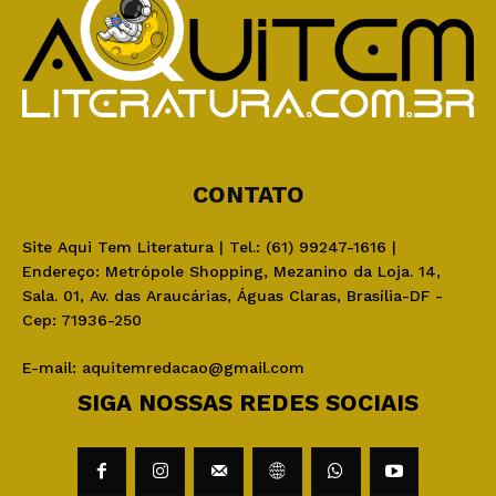
CONTATO
Site Aqui Tem Literatura | Tel.: (61) 99247-1616 |
Endereço: Metrópole Shopping, Mezanino da Loja. 14,
Sala. 01, Av. das Araucárias, Águas Claras, Brasília-DF -
Cep: 71936-250
E-mail:
aquitemredacao@gmail.com
SIGA NOSSAS REDES SOCIAIS