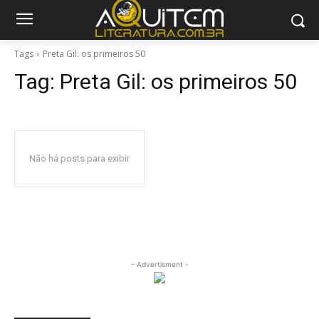
Tags
Preta Gil: os primeiros 50
Tag:
Preta Gil: os primeiros 50
Não há posts para exibir
- Advertisment -