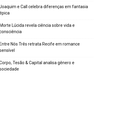
Joaquim e Call celebra diferenças em fantasia
épica
Morte Lúcida revela ciência sobre vida e
consciência
Entre Nós Três retrata Recife em romance
sensível
Corpo, Tesão & Capital analisa gênero e
sociedade