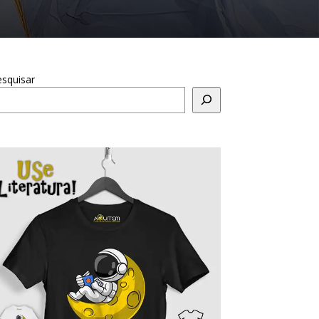
squisar