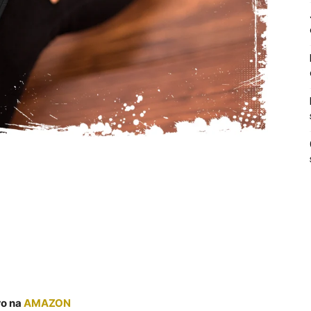
ro na
AMAZON