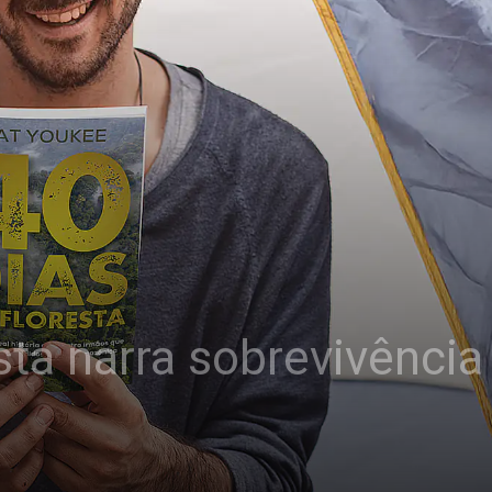
sta narra sobrevivência 