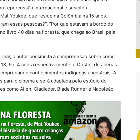
 repercussão internacional e suscitou
o Mat Youkee, que reside na Colômbia há 15 anos.
ram essas pessoas?”, “Por que estavam a bordo do
 livro 40 dias na floresta, que chega ao Brasil pela
 real, o autor possibilita a compreensão sobre como
m 13, 9 e 4 anos respectivamente, e Cristin, de apenas
va empregando conhecimentos indígenas ancestrais. A
os para o cinema e será adaptada pelo estúdio do
ões como Alien, Gladiador, Blade Runner e Napoleão.