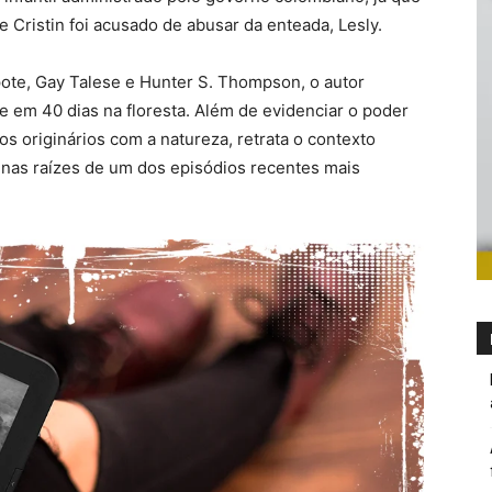
 Cristin foi acusado de abusar da enteada, Lesly.
apote, Gay Talese e Hunter S. Thompson, o autor
te em 40 dias na floresta. Além de evidenciar o poder
s originários com a natureza, retrata o contexto
a nas raízes de um dos episódios recentes mais