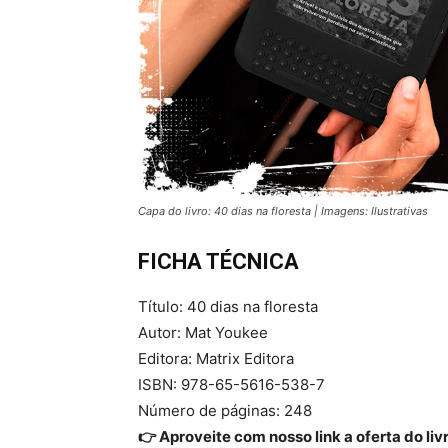
Capa do livro: 40 dias na floresta | Imagens: Ilustrativas
FICHA TÉCNICA
Título: 40 dias na floresta
Autor: Mat Youkee
Editora: Matrix Editora
ISBN: 978-65-5616-538-7
Número de páginas: 248
👉 Aproveite com nosso link a oferta do liv