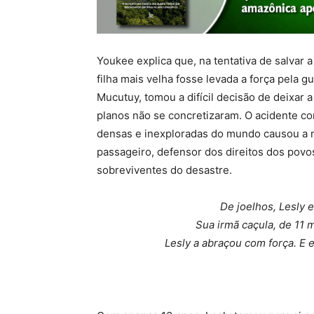
Youkee explica que, na tentativa de salvar 
filha mais velha fosse levada a força pela
Mucutuy, tomou a difícil decisão de deixar a
planos não se concretizaram. O acidente c
densas e inexploradas do mundo causou a mo
passageiro, defensor dos direitos dos povo
sobreviventes do desastre.
De joelhos, Lesly 
Sua irmã caçula, de 11 
Lesly a abraçou com força. E 