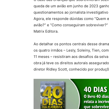
queda de um avião em junho de 2023 ganhou
questionamentos ao jornalista investigativ
Agora, ele responde dúvidas como “Quem e
avião?” e “Como conseguiram sobreviver?” no
Matrix Editora.
Ao detalhar os pontos centrais desse drama
os quatro irmãos – Lesly, Soleiny, Tien, co
11 meses – resistiram aos desafios da sel
obra já teve os direitos autorais assegurad
diretor Ridley Scott, conhecido por produç