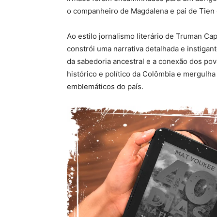
o companheiro de Magdalena e pai de Tien e
Ao estilo jornalismo literário de Truman C
constrói uma narrativa detalhada e instigan
da sabedoria ancestral e a conexão dos povo
histórico e político da Colômbia e mergulh
emblemáticos do país.