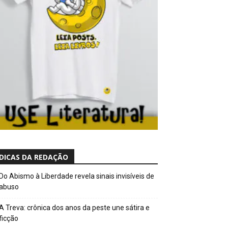
DICAS DA REDAÇÃO
Do Abismo à Liberdade revela sinais invisíveis de
abuso
A Treva: crônica dos anos da peste une sátira e
ficção