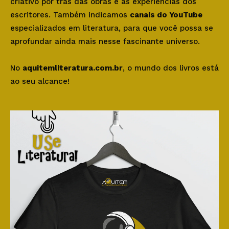
criativo por trás das obras e as experiências dos
escritores. Também indicamos
canais do YouTube
especializados em literatura, para que você possa se
aprofundar ainda mais nesse fascinante universo.
No
aquitemliteratura.com.br
, o mundo dos livros está
ao seu alcance!