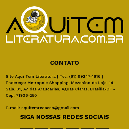
CONTATO
Site Aqui Tem Literatura | Tel.: (61) 99247-1616 |
Endereço: Metrópole Shopping, Mezanino da Loja. 14,
Sala. 01, Av. das Araucárias, Águas Claras, Brasília-DF -
Cep: 71936-250
E-mail:
aquitemredacao@gmail.com
SIGA NOSSAS REDES SOCIAIS