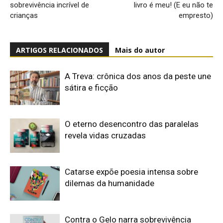
sobrevivência incrível de
livro é meu! (E eu não te
crianças
empresto)
ARTIGOS RELACIONADOS
Mais do autor
A Treva: crônica dos anos da peste une
sátira e ficção
O eterno desencontro das paralelas
revela vidas cruzadas
Catarse expõe poesia intensa sobre
dilemas da humanidade
Contra o Gelo narra sobrevivência