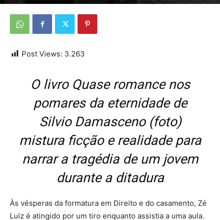
Por
Da redação
-
26 de julho de 2026
Post Views:
3.263
O livro Quase romance nos
pomares da eternidade de
Silvio Damasceno (foto)
mistura ficção e realidade para
narrar a tragédia de um jovem
durante a ditadura
Às vésperas da formatura em Direito e do casamento, Zé
Luiz é atingido por um tiro enquanto assistia a uma aula.