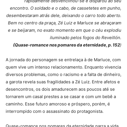
rapidamente desvencilhou-se e disparou ao seu
encontro. O soldado e o cabo, de cassetetes em punho,
desembestaram atrás dele, deixando o carro todo aberto.
Bem no centro da praça, Zé Luiz e Marluce se abraçaram
e se beijaram, no exato momento em que o céu explodiu
iluminado pelos fogos do Reveillón.
(Quase-romance nos pomares da eternidade, p. 152
)
A jornada do personagem se entrelaça à de Marluce, com
quem vive um intenso relacionamento. Enquanto vivencia
diversos problemas, como o racismo e a falta de dinheiro,
a garota revela suas fragilidades a Zé Luiz. Entre afetos e
desencontros, os dois amadurecem aos poucos até se
tornarem um casal prestes a se casar e com um bebê a
caminho. Esse futuro amoroso e próspero, porém, é
interrompido com o assassinato do protagonista.
Quase-romance nos pomares da eternidade narra a vida