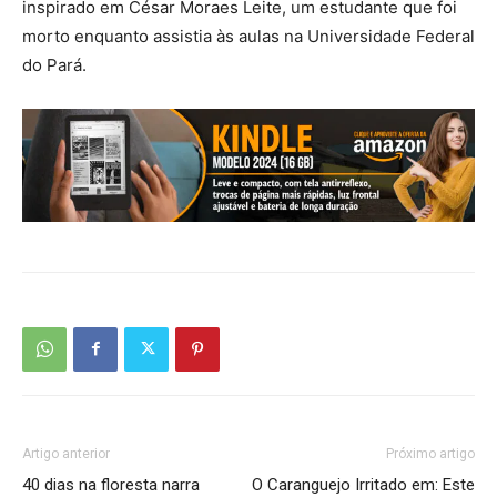
inspirado em César Moraes Leite, um estudante que foi
morto enquanto assistia às aulas na Universidade Federal
do Pará.
Artigo anterior
Próximo artigo
40 dias na floresta narra
O Caranguejo Irritado em: Este