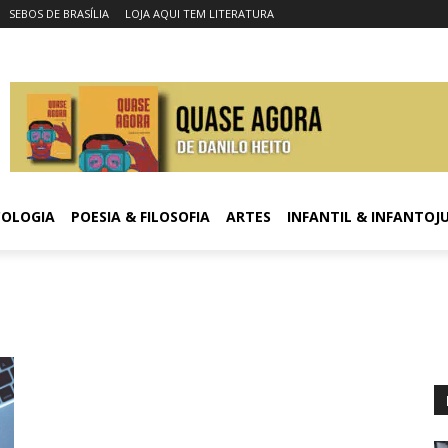
SEBOS DE BRASÍLIA
LOJA AQUI TEM LITERATURA
COLOGIA
POESIA & FILOSOFIA
ARTES
INFANTIL & INFANTOJ