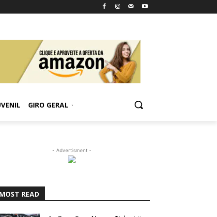
UVENIL
GIRO GERAL
- Advertisment -
MOST READ