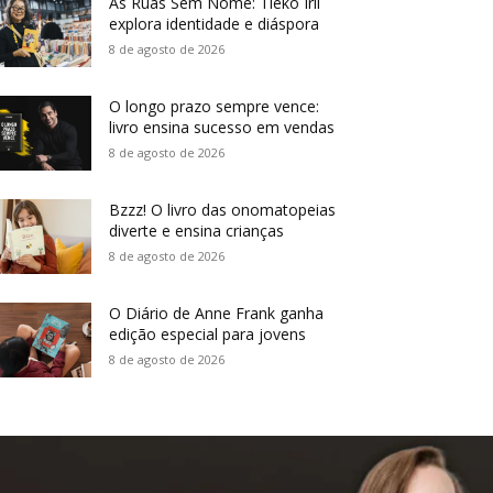
As Ruas Sem Nome: Tieko Irii
explora identidade e diáspora
8 de agosto de 2026
O longo prazo sempre vence:
livro ensina sucesso em vendas
8 de agosto de 2026
Bzzz! O livro das onomatopeias
diverte e ensina crianças
8 de agosto de 2026
O Diário de Anne Frank ganha
edição especial para jovens
8 de agosto de 2026