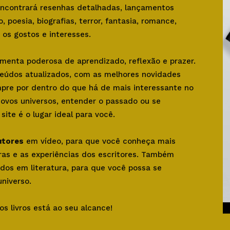
 encontrará resenhas detalhadas, lançamentos
o, poesia, biografias, terror, fantasia, romance,
os gostos e interesses.
amenta poderosa de aprendizado, reflexão e prazer.
teúdos atualizados, com as melhores novidades
mpre por dentro do que há de mais interessante no
novos universos, entender o passado ou se
ite é o lugar ideal para você.
utores
em vídeo, para que você conheça mais
bras e as experiências dos escritores. Também
dos em literatura, para que você possa se
niverso.
os livros está ao seu alcance!