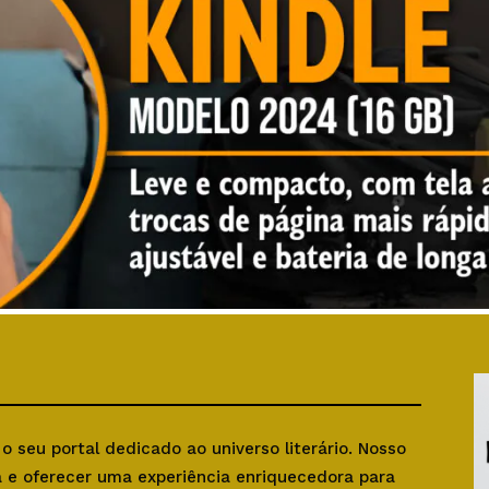
, o seu portal dedicado ao universo literário. Nosso
ra e oferecer uma experiência enriquecedora para