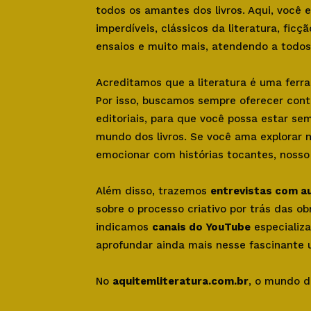
todos os amantes dos livros. Aqui, você
imperdíveis, clássicos da literatura, ficçã
ensaios e muito mais, atendendo a todos 
Acreditamos que a literatura é uma ferr
Por isso, buscamos sempre oferecer con
editoriais, para que você possa estar se
mundo dos livros. Se você ama explorar 
emocionar com histórias tocantes, nosso s
Além disso, trazemos
entrevistas com a
sobre o processo criativo por trás das o
indicamos
canais do YouTube
especializa
aprofundar ainda mais nesse fascinante u
No
aquitemliteratura.com.br
, o mundo d