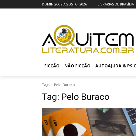
DOMINGO, 9 AGOSTO, 2026
LIVRARIAS DE BRASÍLIA
FICÇÃO
NÃO FICÇÃO
AUTOAJUDA & PSI
Tags
Pelo Buraco
Tag:
Pelo Buraco