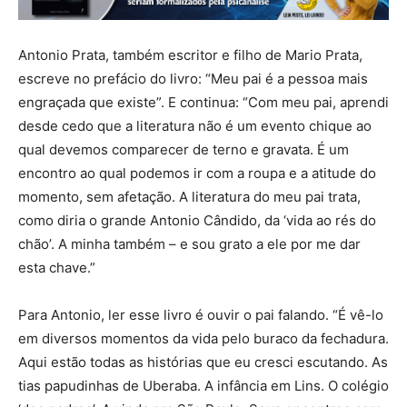
Antonio Prata, também escritor e filho de Mario Prata,
escreve no prefácio do livro: “Meu pai é a pessoa mais
engraçada que existe”. E continua: “Com meu pai, aprendi
desde cedo que a literatura não é um evento chique ao
qual devemos comparecer de terno e gravata. É um
encontro ao qual podemos ir com a roupa e a atitude do
momento, sem afetação. A literatura do meu pai trata,
como diria o grande Antonio Cândido, da ‘vida ao rés do
chão’. A minha também – e sou grato a ele por me dar
esta chave.”
Para Antonio, ler esse livro é ouvir o pai falando. “É vê-lo
em diversos momentos da vida pelo buraco da fechadura.
Aqui estão todas as histórias que eu cresci escutando. As
tias papudinhas de Uberaba. A infância em Lins. O colégio