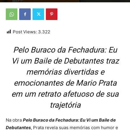
Por
Da Redação
-
25 de outubro de 2025
Post Views:
3.322
Pelo Buraco da Fechadura: Eu
Vi um Baile de Debutantes traz
memórias divertidas e
emocionantes de Mario Prata
em um retrato afetuoso de sua
trajetória
Na obra
Pelo Buraco da Fechadura: Eu Vi um Baile de
Debutantes
, Prata revela suas memórias com humor e