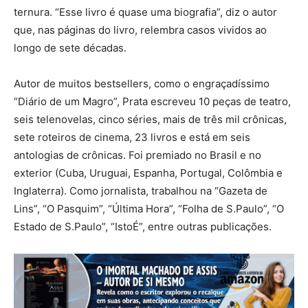
ternura. “Esse livro é quase uma biografia”, diz o autor
que, nas páginas do livro, relembra casos vividos ao
longo de sete décadas.
Autor de muitos bestsellers, como o engraçadíssimo
“Diário de um Magro”, Prata escreveu 10 peças de teatro,
seis telenovelas, cinco séries, mais de três mil crônicas,
sete roteiros de cinema, 23 livros e está em seis
antologias de crônicas. Foi premiado no Brasil e no
exterior (Cuba, Uruguai, Espanha, Portugal, Colômbia e
Inglaterra). Como jornalista, trabalhou na “Gazeta de
Lins”, “O Pasquim”, “Última Hora”, “Folha de S.Paulo”, “O
Estado de S.Paulo”, “IstoÉ”, entre outras publicações.