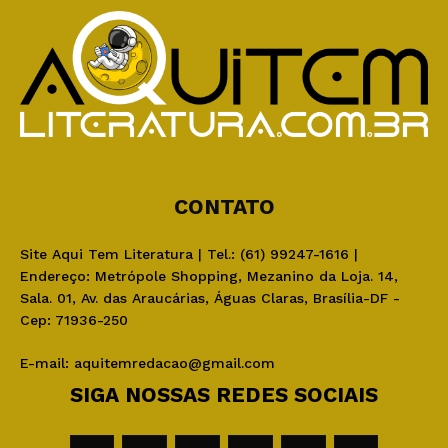
CONTATO
Site Aqui Tem Literatura | Tel.: (61) 99247-1616 |
Endereço: Metrópole Shopping, Mezanino da Loja. 14,
Sala. 01, Av. das Araucárias, Águas Claras, Brasília-DF -
Cep: 71936-250
E-mail:
aquitemredacao@gmail.com
SIGA NOSSAS REDES SOCIAIS