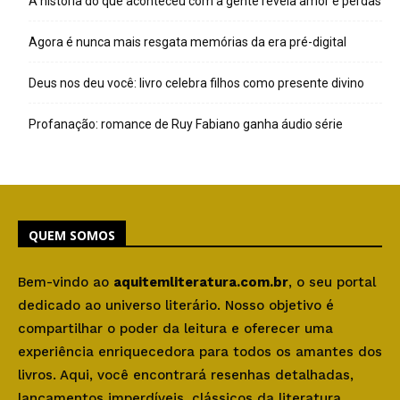
A história do que aconteceu com a gente revela amor e perdas
Agora é nunca mais resgata memórias da era pré-digital
Deus nos deu você: livro celebra filhos como presente divino
Profanação: romance de Ruy Fabiano ganha áudio série
QUEM SOMOS
Bem-vindo ao
aquitemliteratura.com.br
, o seu portal
dedicado ao universo literário. Nosso objetivo é
compartilhar o poder da leitura e oferecer uma
experiência enriquecedora para todos os amantes dos
livros. Aqui, você encontrará resenhas detalhadas,
lançamentos imperdíveis, clássicos da literatura,