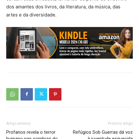
dos amantes dos livros, da literatura, da música, das
artes e da diversidade.
Artigo anterior
Próximo artigo
Profanos revela o terror
Refúgios Sob Guerras dá voz
humano nas sombras do
à juventude esquecida