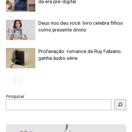
da era pré-digital
Deus nos deu você: livro celebra filhos
como presente divino
Profanação: romance de Ruy Fabiano
ganha áudio série
Pesquisar