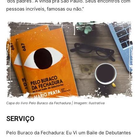
‘dos padres’. A vinda pra São Paulo. Seus encontros com
pessoas incríveis, famosas ou não.”
Capa do livro Pelo Buraco da Fechadura | Imagem: Ilustrativa
SERVIÇO
Pelo Buraco da Fechadura: Eu Vi um Baile de Debutantes