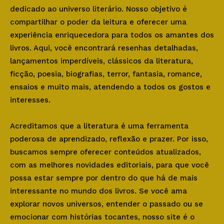
dedicado ao universo literário. Nosso objetivo é
compartilhar o poder da leitura e oferecer uma
experiência enriquecedora para todos os amantes dos
livros. Aqui, você encontrará resenhas detalhadas,
lançamentos imperdíveis, clássicos da literatura,
ficção, poesia, biografias, terror, fantasia, romance,
ensaios e muito mais, atendendo a todos os gostos e
interesses.
Acreditamos que a literatura é uma ferramenta
poderosa de aprendizado, reflexão e prazer. Por isso,
buscamos sempre oferecer conteúdos atualizados,
com as melhores novidades editoriais, para que você
possa estar sempre por dentro do que há de mais
interessante no mundo dos livros. Se você ama
explorar novos universos, entender o passado ou se
emocionar com histórias tocantes, nosso site é o