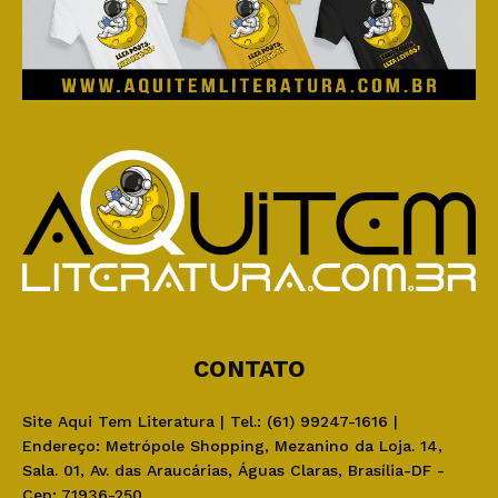
CONTATO
Site Aqui Tem Literatura | Tel.: (61) 99247-1616 |
Endereço: Metrópole Shopping, Mezanino da Loja. 14,
Sala. 01, Av. das Araucárias, Águas Claras, Brasília-DF -
Cep: 71936-250