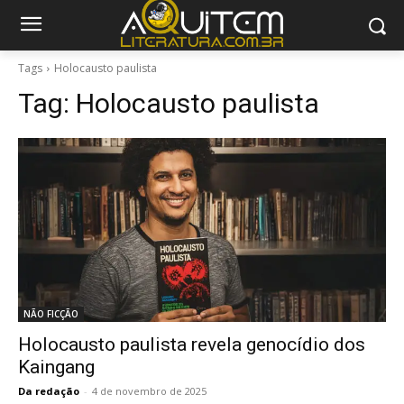
Tags
Holocausto paulista
Tag:
Holocausto paulista
NÃO FICÇÃO
Holocausto paulista revela genocídio dos
Kaingang
Da redação
-
4 de novembro de 2025