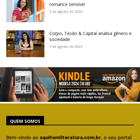
romance sensível
5 de agosto de 2026
Corpo, Tesão & Capital analisa gênero e
sociedade
5 de agosto de 2026
QUEM SOMOS
Bem-vindo ao
aquitemliteratura.com.br
, o seu portal