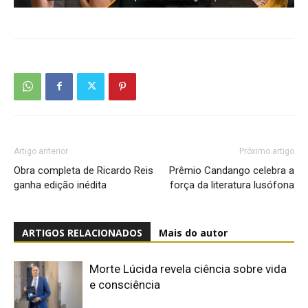
Artigo anterior
Próximo artigo
Obra completa de Ricardo Reis
Prêmio Candango celebra a
ganha edição inédita
força da literatura lusófona
ARTIGOS RELACIONADOS
Mais do autor
Morte Lúcida revela ciência sobre vida
e consciência