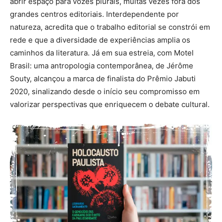
abrir espaço para vozes plurais, muitas vezes fora dos
grandes centros editoriais. Interdependente por
natureza, acredita que o trabalho editorial se constrói em
rede e que a diversidade de experiências amplia os
caminhos da literatura. Já em sua estreia, com Motel
Brasil: uma antropologia contemporânea, de Jérôme
Souty, alcançou a marca de finalista do Prêmio Jabuti
2020, sinalizando desde o início seu compromisso em
valorizar perspectivas que enriquecem o debate cultural.