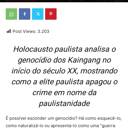
Por
Da redação
-
4 de novembro de 2025
Post Views:
3.203
Holocausto paulista analisa o
genocídio dos Kaingang no
início do século XX, mostrando
como a elite paulista apagou o
crime em nome da
paulistanidade
É possível esconder um genocídio? Há como esquecê-lo,
como naturalizá-lo ou apresenta-lo como uma “guerra