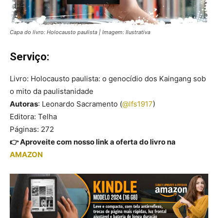
Capa do livro: Holocausto paulista | Imagem: Ilustrativa
Serviço:
Livro: Holocausto paulista: o genocídio dos Kaingang sob
o mito da paulistanidade
Autoras
: Leonardo Sacramento (
@lfs1917
)
Editora: Telha
Páginas: 272
👉 Aproveite com nosso link a oferta do livro na
AMAZON