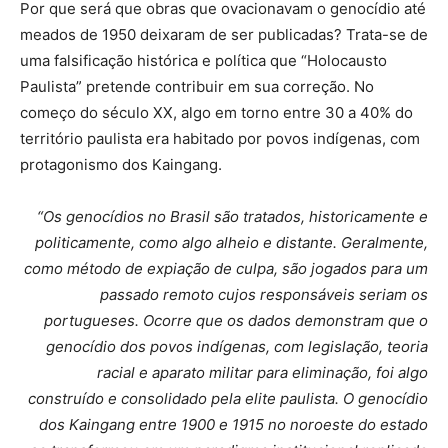
Por que será que obras que ovacionavam o genocídio até
meados de 1950 deixaram de ser publicadas? Trata-se de
uma falsificação histórica e política que “Holocausto
Paulista” pretende contribuir em sua correção. No
começo do século XX, algo em torno entre 30 a 40% do
território paulista era habitado por povos indígenas, com
protagonismo dos Kaingang.
“Os genocídios no Brasil são tratados, historicamente e
politicamente, como algo alheio e distante. Geralmente,
como método de expiação de culpa, são jogados para um
passado remoto cujos responsáveis seriam os
portugueses. Ocorre que os dados demonstram que o
genocídio dos povos indígenas, com legislação, teoria
racial e aparato militar para eliminação, foi algo
construído e consolidado pela elite paulista. O genocídio
dos Kaingang entre 1900 e 1915 no noroeste do estado