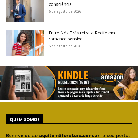
consciência
6 de agosto de 2026
Entre Nós Três retrata Recife em
romance sensível
5 de agosto de 2026
QUEM SOMOS
Bem-vindo ao
aquitemliteratura.com.br
, o seu portal