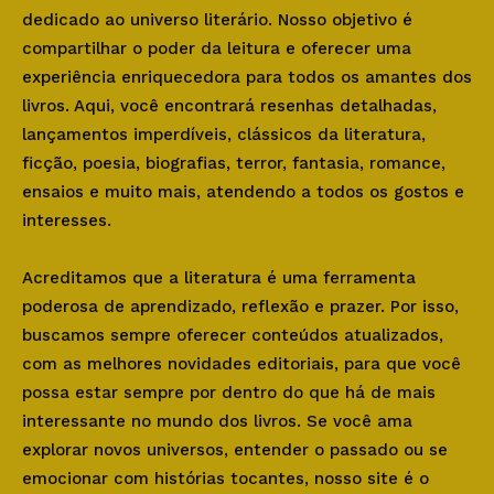
dedicado ao universo literário. Nosso objetivo é
compartilhar o poder da leitura e oferecer uma
experiência enriquecedora para todos os amantes dos
livros. Aqui, você encontrará resenhas detalhadas,
lançamentos imperdíveis, clássicos da literatura,
ficção, poesia, biografias, terror, fantasia, romance,
ensaios e muito mais, atendendo a todos os gostos e
interesses.
Acreditamos que a literatura é uma ferramenta
poderosa de aprendizado, reflexão e prazer. Por isso,
buscamos sempre oferecer conteúdos atualizados,
com as melhores novidades editoriais, para que você
possa estar sempre por dentro do que há de mais
interessante no mundo dos livros. Se você ama
explorar novos universos, entender o passado ou se
emocionar com histórias tocantes, nosso site é o