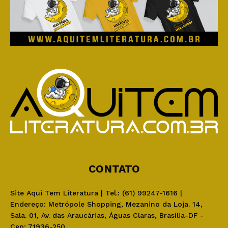
CONTATO
Site Aqui Tem Literatura | Tel.: (61) 99247-1616 |
Endereço: Metrópole Shopping, Mezanino da Loja. 14,
Sala. 01, Av. das Araucárias, Águas Claras, Brasília-DF -
Cep: 71936-250