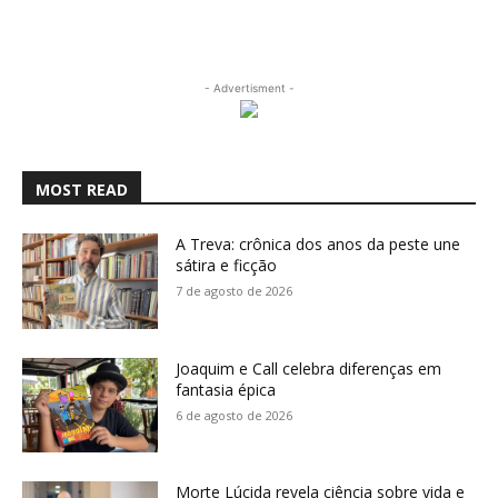
- Advertisment -
MOST READ
A Treva: crônica dos anos da peste une
sátira e ficção
7 de agosto de 2026
Joaquim e Call celebra diferenças em
fantasia épica
6 de agosto de 2026
Morte Lúcida revela ciência sobre vida e