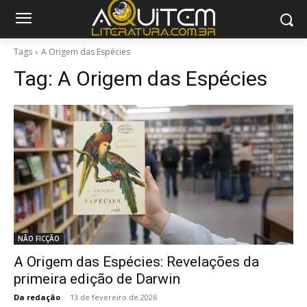
Tags
A Origem das Espécies
Tag:
A Origem das Espécies
NÃO FICÇÃO
A Origem das Espécies: Revelações da
primeira edição de Darwin
Da redação
-
13 de fevereiro de 2026