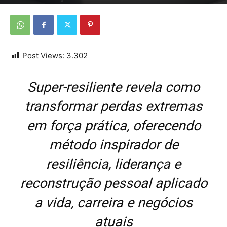
Por
Da Redação
-
18 de janeiro de 2026
Post Views:
3.302
Super-resiliente revela como
transformar perdas extremas
em força prática, oferecendo
método inspirador de
resiliência, liderança e
reconstrução pessoal aplicado
a vida, carreira e negócios
atuais