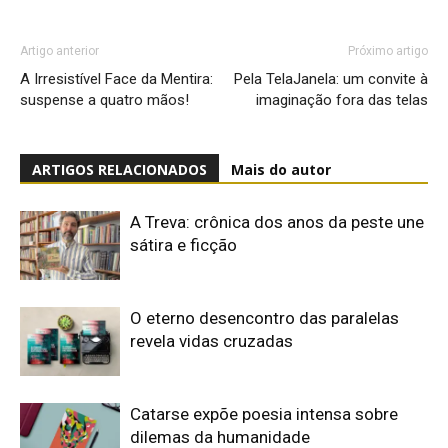
Artigo anterior
Próximo artigo
A Irresistível Face da Mentira:
Pela TelaJanela: um convite à
suspense a quatro mãos!
imaginação fora das telas
ARTIGOS RELACIONADOS
Mais do autor
A Treva: crônica dos anos da peste une
sátira e ficção
O eterno desencontro das paralelas
revela vidas cruzadas
Catarse expõe poesia intensa sobre
dilemas da humanidade