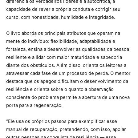
diferencia os verdadeiros líderes é a autocrítica, a
capacidade de rever a própria conduta e corrigir seu
curso, com honestidade, humildade e integridade.
O livro aborda os principais atributos que operam na
mente do indivíduo: flexibilidade, adaptabilidade e
fortaleza, ensina a desenvolver as qualidades da pessoa
resiliente e a lidar com maior maturidade e sabedoria
diante dos obstáculos. Além disso, orienta os leitores a
atravessar cada fase de um processo de perda. O mentor
destaca que os apegos dificultam o desenvolvimento da
resiliência e orienta sobre o quanto a observação
consciente do problema permite a abertura de uma nova
porta para a regeneração.
“Ele usa os próprios passos para exemplificar esse
manual de recuperação, pretendendo, com isso, apoiar
outras pessoas na conquista da resiliência — essa