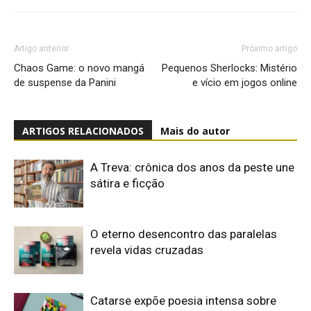
Artigo anterior
Próximo artigo
Chaos Game: o novo mangá
Pequenos Sherlocks: Mistério
de suspense da Panini
e vício em jogos online
ARTIGOS RELACIONADOS
Mais do autor
A Treva: crônica dos anos da peste une
sátira e ficção
O eterno desencontro das paralelas
revela vidas cruzadas
Catarse expõe poesia intensa sobre