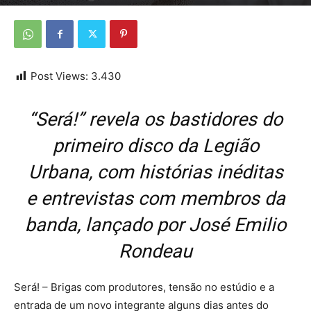
Por
Da redação
-
19 de abril de 2026
Post Views:
3.430
“Será!” revela os bastidores do
primeiro disco da Legião
Urbana, com histórias inéditas
e entrevistas com membros da
banda, lançado por José Emilio
Rondeau
Será! – Brigas com produtores, tensão no estúdio e a
entrada de um novo integrante alguns dias antes do