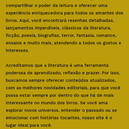
compartilhar o poder da leitura e oferecer uma
experiência enriquecedora para todos os amantes dos
livros. Aqui, você encontrará resenhas detalhadas,
lançamentos imperdíveis, clássicos da literatura,
ficção, poesia, biografias, terror, fantasia, romance,
ensaios e muito mais, atendendo a todos os gostos e
interesses.
Acreditamos que a literatura é uma ferramenta
poderosa de aprendizado, reflexão e prazer. Por isso,
buscamos sempre oferecer conteúdos atualizados,
com as melhores novidades editoriais, para que você
possa estar sempre por dentro do que há de mais
interessante no mundo dos livros. Se você ama
explorar novos universos, entender o passado ou se
emocionar com histórias tocantes, nosso site é o
lugar ideal para você.