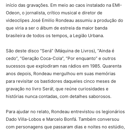
início das gravações. Em meio ao caos instalado na EMI-
Odeon, o jornalista, crítico musical e diretor de
videoclipes José Emilio Rondeau assumiu a produção do
que viria a ser o álbum de estreia da maior banda
brasileira de todos os tempos, a Legião Urbana.
São deste disco “Será” (Máquina de Livros), “Ainda é
cedo”, “Geração Coca-Cola”, “Por enquanto” e outros
sucessos que explodiram nas rádios em 1985. Quarenta
anos depois, Rondeau mergulhou em suas memórias
para revisitar os bastidores daqueles cinco meses de
gravação no livro Será!, que reúne curiosidades e
histórias nunca contadas, com detalhes saborosos.
Para ajudar no relato, Rondeau entrevistou os legionários
Dado Villa-Lobos e Marcelo Bonfá. Também conversou
com personagens que passaram dias e noites no estúdio,