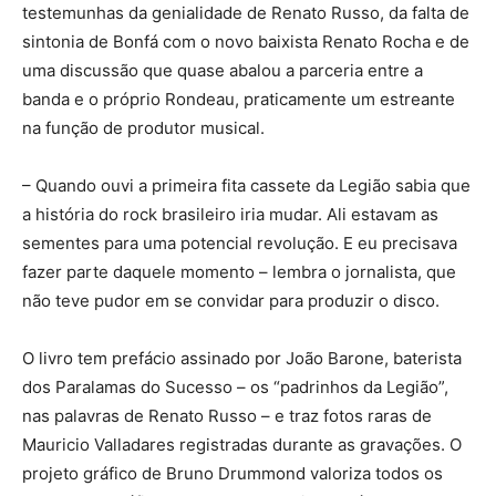
testemunhas da genialidade de Renato Russo, da falta de
sintonia de Bonfá com o novo baixista Renato Rocha e de
uma discussão que quase abalou a parceria entre a
banda e o próprio Rondeau, praticamente um estreante
na função de produtor musical.
– Quando ouvi a primeira fita cassete da Legião sabia que
a história do rock brasileiro iria mudar. Ali estavam as
sementes para uma potencial revolução. E eu precisava
fazer parte daquele momento – lembra o jornalista, que
não teve pudor em se convidar para produzir o disco.
O livro tem prefácio assinado por João Barone, baterista
dos Paralamas do Sucesso – os “padrinhos da Legião”,
nas palavras de Renato Russo – e traz fotos raras de
Mauricio Valladares registradas durante as gravações. O
projeto gráfico de Bruno Drummond valoriza todos os