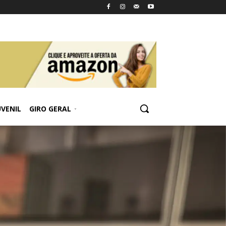
UVENIL
GIRO GERAL