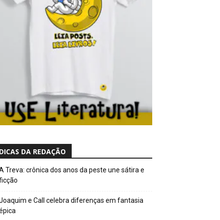
DICAS DA REDAÇÃO
A Treva: crônica dos anos da peste une sátira e
ficção
Joaquim e Call celebra diferenças em fantasia
épica