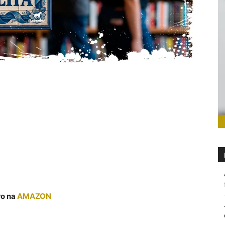
ro na
AMAZON