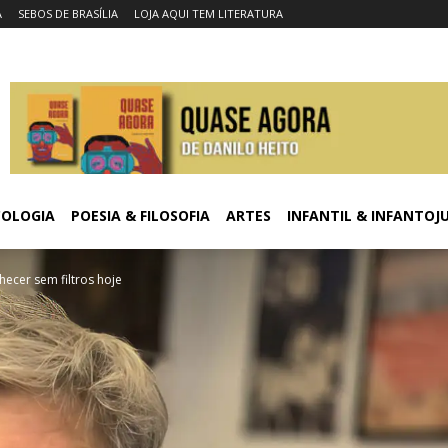
A
SEBOS DE BRASÍLIA
LOJA AQUI TEM LITERATURA
COLOGIA
POESIA & FILOSOFIA
ARTES
INFANTIL & INFANTOJ
ecer sem filtros hoje