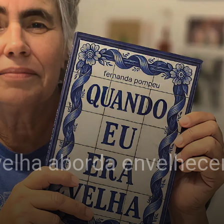
elha aborda envelhecer