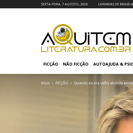
SEXTA-FEIRA, 7 AGOSTO, 2026
LIVRARIAS DE BRASÍLI
FICÇÃO
NÃO FICÇÃO
AUTOAJUDA & PSI
Início
FICÇÃO
Quando eu era velha aborda envelh