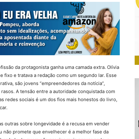
fissão da protagonista ganha uma camada extra. Olívia
e fixo e tratava a redação como um segundo lar. Esse
ativa, são jovens “empreendedores da notícia”,
rasos. A tensão entre a autoridade conquistada com
das redes sociais é um dos fios mais honestos do livro,
car.
tas outras sobre longevidade é a recusa em vender
u não promete que envelhecer é a melhor fase da