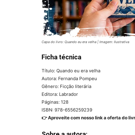
Capa do livro: Quando eu era velha | Imagem: Ilustrativa
Ficha técnica
Título: Quando eu era velha
Autora: Fernanda Pompeu
Gênero: Ficção literária
Editora: Labrador
Páginas: 128
ISBN: 978-6556259239
👉 Aproveite com nosso link a oferta do liv
Sobre a autora: