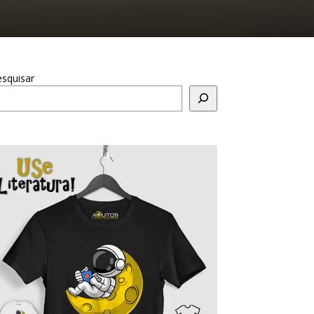
squisar