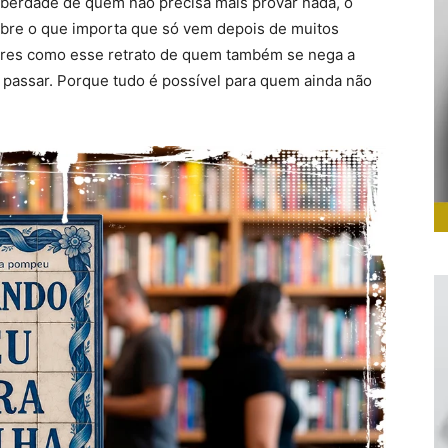
liberdade de quem não precisa mais provar nada, o
obre o que importa que só vem depois de muitos
tores como esse retrato de quem também se nega a
 passar. Porque tudo é possível para quem ainda não