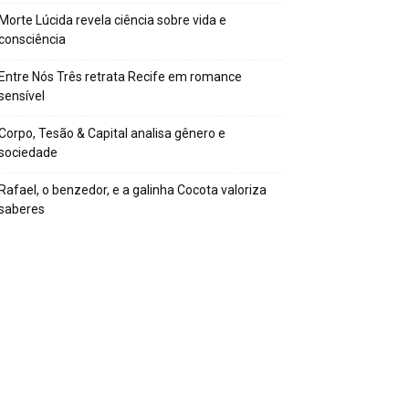
Morte Lúcida revela ciência sobre vida e
consciência
Entre Nós Três retrata Recife em romance
sensível
Corpo, Tesão & Capital analisa gênero e
sociedade
Rafael, o benzedor, e a galinha Cocota valoriza
saberes