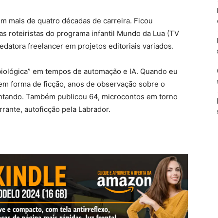
om mais de quatro décadas de carreira. Ficou
 roteiristas do programa infantil Mundo da Lua (TV
edatora freelancer em projetos editoriais variados.
biológica” em tempos de automação e IA. Quando eu
 em forma de ficção, anos de observação sobre o
ventando. Também publicou 64, microcontos em torno
rrante, autoficção pela Labrador.