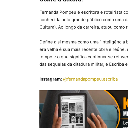
Fernanda Pompeu é escritora e roteirista c
conhecida pelo grande público como uma das
Cultura). Ao longo da carreira, atuou como r
Define a si mesma como uma “inteligência 
era velha é sua mais recente obra e reúne,
tempo e o que significa continuar se rein
das sequelas da ditadura militar, e Escriba e
Instagram
:
@fernandapompeu.escriba