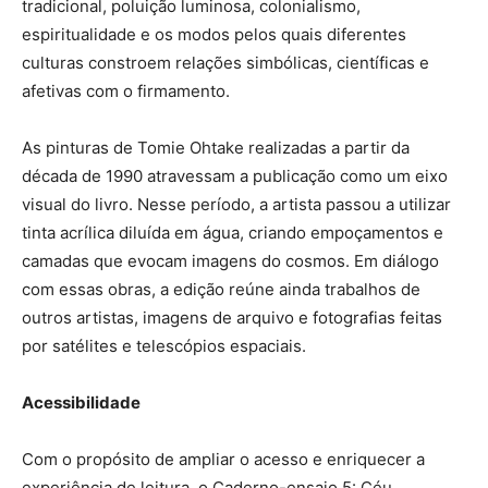
tradicional, poluição luminosa, colonialismo,
espiritualidade e os modos pelos quais diferentes
culturas constroem relações simbólicas, científicas e
afetivas com o firmamento.
As pinturas de Tomie Ohtake realizadas a partir da
década de 1990 atravessam a publicação como um eixo
visual do livro. Nesse período, a artista passou a utilizar
tinta acrílica diluída em água, criando empoçamentos e
camadas que evocam imagens do cosmos. Em diálogo
com essas obras, a edição reúne ainda trabalhos de
outros artistas, imagens de arquivo e fotografias feitas
por satélites e telescópios espaciais.
Acessibilidade
Com o propósito de ampliar o acesso e enriquecer a
experiência de leitura, o Caderno-ensaio 5: Céu