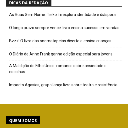
DICAS DA REDAÇÃO
As Ruas Sem Nome: Tieko Irii explora identidade e diáspora
O longo prazo sempre vence: livro ensina sucesso em vendas
Bzzz! O livro das onomatopeias diverte e ensina crianças
O Diário de Anne Frank ganha edição especial para jovens
A Maldição do Filho Único: romance sobre ansiedade e
escolhas
Impacto Agasias, grupo lança livro sobre teatro e resistência
QUEM SOMOS