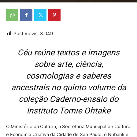
Por
Da redação
-
3 de julho de 2026
Post Views:
3.049
Céu reúne textos e imagens
sobre arte, ciência,
cosmologias e saberes
ancestrais no quinto volume da
coleção Caderno-ensaio do
Instituto Tomie Ohtake
O Ministério da Cultura, a Secretaria Municipal de Cultura
e Economia Criativa da Cidade de São Paulo, o Nubank e