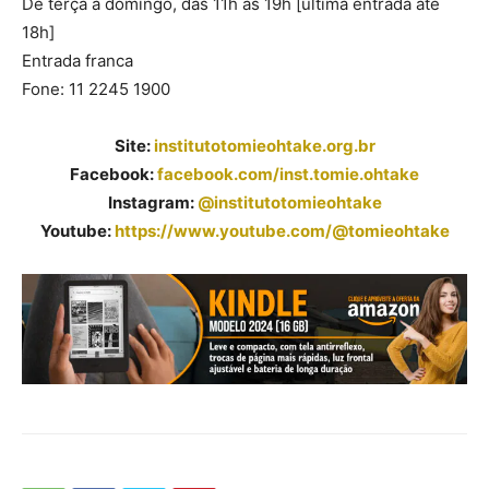
De terça a domingo, das 11h às 19h [última entrada até
18h]
Entrada franca
Fone: 11 2245 1900
Site:
institutotomieohtake.org.br
Facebook:
facebook.com/inst.tomie.ohtake
Instagram:
@institutotomieohtake
Youtube:
https://www.youtube.com/@
tomieohtake