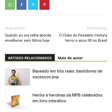
Artigo anterior
Próximo artigo
Quando eu era velha aborda
O Clube do Pesadelo mistura
envelhecer sem filtros hoje
terror e anos 90 no Brasil
ARTIGOS RELACIONADOS
Mais do autor
Baseado em hits reais: bastidores de
sucessos pop
Heróis e heroínas da MPB celebrados
em livro interativo