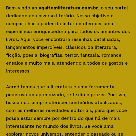
Bem-vindo ao
aquitemliteratura.com.br
, o seu portal
dedicado ao universo literário. Nosso objetivo é
compartilhar o poder da leitura e oferecer uma
experiência enriquecedora para todos os amantes dos
livros. Aqui, você encontrará resenhas detalhadas,
lançamentos imperdíveis, clássicos da literatura,
ficção, poesia, biografias, terror, fantasia, romance,
ensaios e muito mais, atendendo a todos os gostos e
interesses.
Acreditamos que a literatura é uma ferramenta
poderosa de aprendizado, reflexão e prazer. Por isso,
buscamos sempre oferecer conteúdos atualizados,
com as melhores novidades editoriais, para que você
possa estar sempre por dentro do que há de mais
interessante no mundo dos livros. Se você ama
explorar novos universos, entender o passado ou se