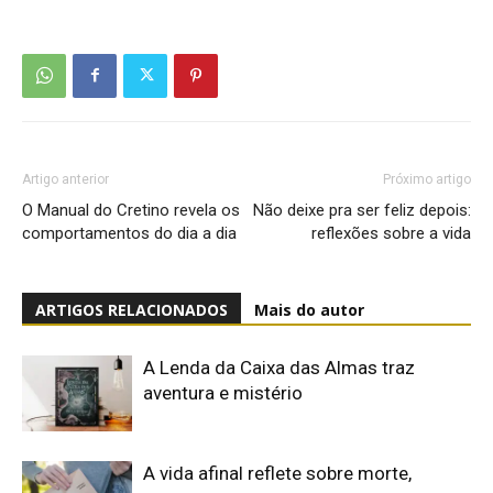
Artigo anterior
Próximo artigo
O Manual do Cretino revela os
Não deixe pra ser feliz depois:
comportamentos do dia a dia
reflexões sobre a vida
ARTIGOS RELACIONADOS
Mais do autor
A Lenda da Caixa das Almas traz
aventura e mistério
A vida afinal reflete sobre morte,