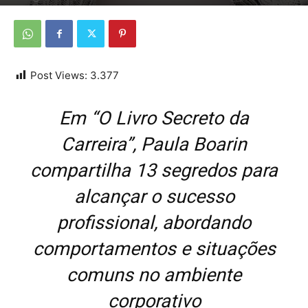
Por
Da Redação
-
11 de outubro de 2025
Post Views:
3.377
Em “O Livro Secreto da
Carreira”, Paula Boarin
compartilha 13 segredos para
alcançar o sucesso
profissional, abordando
comportamentos e situações
comuns no ambiente
corporativo