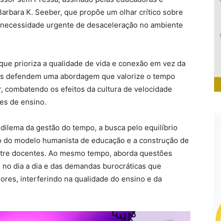
rbara K. Seeber, que propõe um olhar crítico sobre
a necessidade urgente de desaceleração no ambiente
 que prioriza a qualidade de vida e conexão em vez da
ras defendem uma abordagem que valorize o tempo
r, combatendo os efeitos da cultura de velocidade
ões de ensino.
dilema da gestão do tempo, a busca pelo equilíbrio
ão do modelo humanista de educação e a construção de
ntre docentes. Ao mesmo tempo, aborda questões
no dia a dia e das demandas burocráticas que
res, interferindo na qualidade do ensino e da