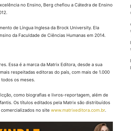
Excelência no Ensino, Berg chefiou a Cátedra de Ensino
012.
ento de Língua Inglesa da Brock University. Ela
Ensino da Faculdade de Ciências Humanas em 2014.
res. Essa é a marca da Matrix Editora, desde a sua
mais respeitadas editoras do país, com mais de 1.000
s todos os meses.
ficção, como biografias e livros-reportagem, além de
antis. Os títulos editados pela Matrix são distribuídos
o comercializados no site
www.matrixeditora.com.br
.