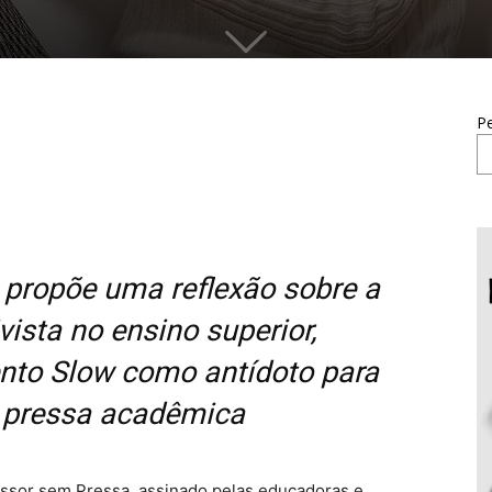
Pe
propõe uma reflexão sobre a
vista no ensino superior,
to Slow como antídoto para
a pressa acadêmica
ofessor sem Pressa, assinado pelas educadoras e