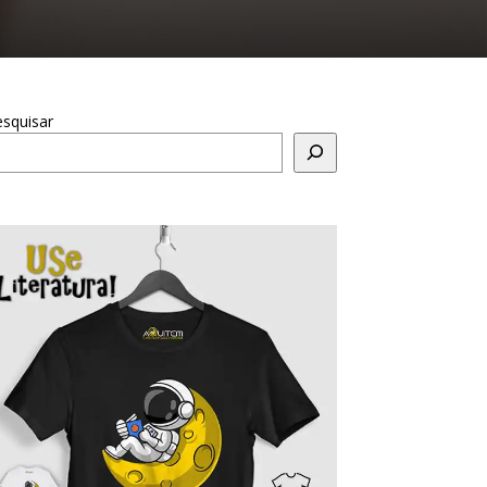
squisar