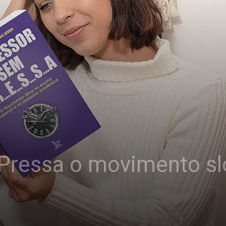
Pressa o movimento s