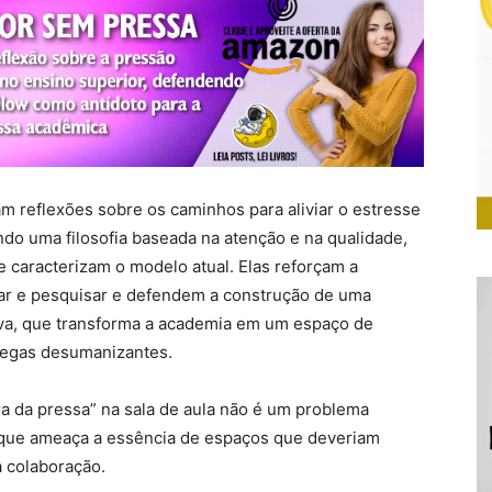
 reflexões sobre os caminhos para aliviar o estresse
do uma filosofia baseada na atenção e na qualidade,
 caracterizam o modelo atual. Elas reforçam a
nar e pesquisar e defendem a construção de uma
ativa, que transforma a academia em um espaço de
regas desumanizantes.
a da pressa” na sala de aula não é um problema
l que ameaça a essência de espaços que deveriam
 a colaboração.