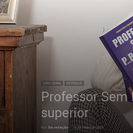
GIRO GERAL
DESTAQUE
Professor Sem 
superior
Por
Da redação
-
16 de maio de 2026