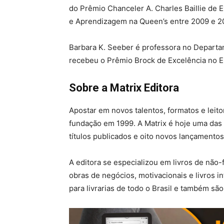
do Prêmio Chanceler A. Charles Baillie de 
e Aprendizagem na Queen’s entre 2009 e 2
Barbara K. Seeber é professora no Departam
recebeu o Prêmio Brock de Excelência no 
Sobre a Matrix Editora
Apostar em novos talentos, formatos e leito
fundação em 1999. A Matrix é hoje uma das 
títulos publicados e oito novos lançamento
A editora se especializou em livros de não-
obras de negócios, motivacionais e livros inf
para livrarias de todo o Brasil e também sã