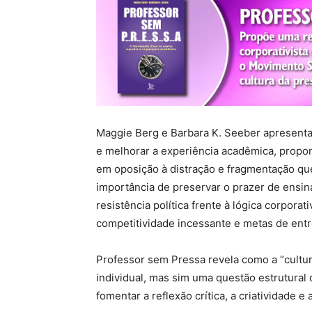
Maggie Berg e Barbara K. Seeber apresentam
e melhorar a experiência acadêmica, propon
em oposição à distração e fragmentação que
importância de preservar o prazer de ensi
resistência política frente à lógica corpor
competitividade incessante e metas de ent
Professor sem Pressa revela como a “cultur
individual, mas sim uma questão estrutura
fomentar a reflexão crítica, a criatividade e