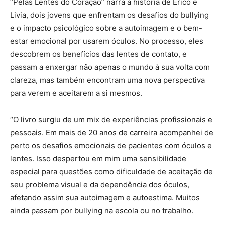
“Pelas Lentes do Coração” narra a história de Erico e
Livia, dois jovens que enfrentam os desafios do bullying
e o impacto psicológico sobre a autoimagem e o bem-
estar emocional por usarem óculos. No processo, eles
descobrem os benefícios das lentes de contato, e
passam a enxergar não apenas o mundo à sua volta com
clareza, mas também encontram uma nova perspectiva
para verem e aceitarem a si mesmos.
“O livro surgiu de um mix de experiências profissionais e
pessoais. Em mais de 20 anos de carreira acompanhei de
perto os desafios emocionais de pacientes com óculos e
lentes. Isso despertou em mim uma sensibilidade
especial para questões como dificuldade de aceitação de
seu problema visual e da dependência dos óculos,
afetando assim sua autoimagem e autoestima. Muitos
ainda passam por bullying na escola ou no trabalho.