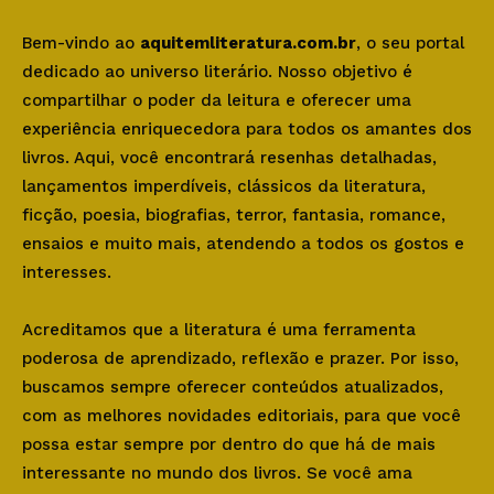
Bem-vindo ao
aquitemliteratura.com.br
, o seu portal
dedicado ao universo literário. Nosso objetivo é
compartilhar o poder da leitura e oferecer uma
experiência enriquecedora para todos os amantes dos
livros. Aqui, você encontrará resenhas detalhadas,
lançamentos imperdíveis, clássicos da literatura,
ficção, poesia, biografias, terror, fantasia, romance,
ensaios e muito mais, atendendo a todos os gostos e
interesses.
Acreditamos que a literatura é uma ferramenta
poderosa de aprendizado, reflexão e prazer. Por isso,
buscamos sempre oferecer conteúdos atualizados,
com as melhores novidades editoriais, para que você
possa estar sempre por dentro do que há de mais
interessante no mundo dos livros. Se você ama