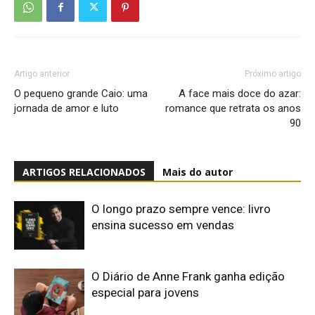
Artigo anterior
Próximo artigo
O pequeno grande Caio: uma
A face mais doce do azar:
jornada de amor e luto
romance que retrata os anos
90
ARTIGOS RELACIONADOS
Mais do autor
O longo prazo sempre vence: livro
ensina sucesso em vendas
O Diário de Anne Frank ganha edição
especial para jovens