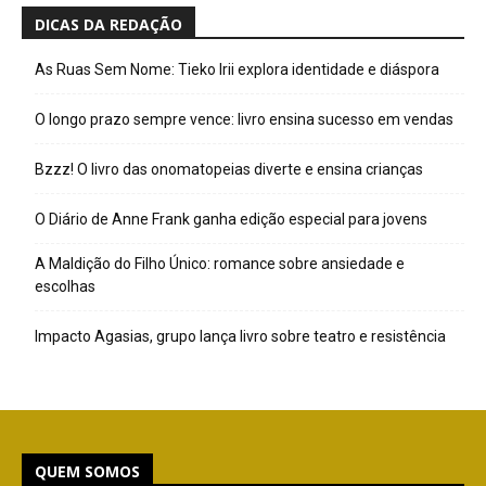
DICAS DA REDAÇÃO
As Ruas Sem Nome: Tieko Irii explora identidade e diáspora
O longo prazo sempre vence: livro ensina sucesso em vendas
Bzzz! O livro das onomatopeias diverte e ensina crianças
O Diário de Anne Frank ganha edição especial para jovens
A Maldição do Filho Único: romance sobre ansiedade e
escolhas
Impacto Agasias, grupo lança livro sobre teatro e resistência
QUEM SOMOS