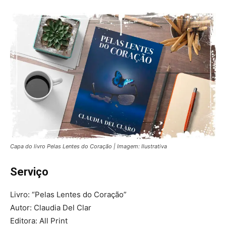
Capa do livro Pelas Lentes do Coração | Imagem: Ilustrativa
Serviço
Livro: “Pelas Lentes do Coração”
Autor: Claudia Del Clar
Editora: All Print