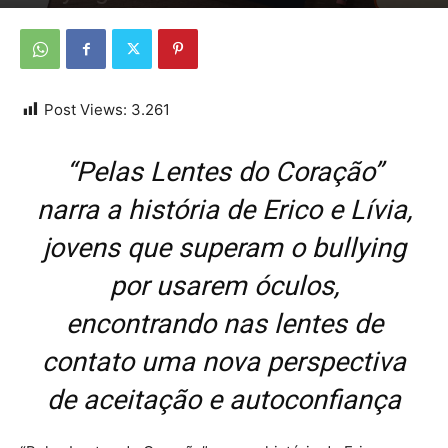
Por
Da Redação
-
22 de março de 2026
Post Views:
3.261
“Pelas Lentes do Coração”
narra a história de Erico e Lívia,
jovens que superam o bullying
por usarem óculos,
encontrando nas lentes de
contato uma nova perspectiva
de aceitação e autoconfiança