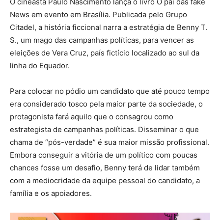
O cineasta Paulo Nascimento lança o livro O pai das fake
News em evento em Brasília. Publicada pelo Grupo
Citadel, a história ficcional narra a estratégia de Benny T.
S., um mago das campanhas políticas, para vencer as
eleições de Vera Cruz, país fictício localizado ao sul da
linha do Equador.
Para colocar no pódio um candidato que até pouco tempo
era considerado tosco pela maior parte da sociedade, o
protagonista fará aquilo que o consagrou como
estrategista de campanhas políticas. Disseminar o que
chama de “pós-verdade” é sua maior missão profissional.
Embora conseguir a vitória de um político com poucas
chances fosse um desafio, Benny terá de lidar também
com a mediocridade da equipe pessoal do candidato, a
família e os apoiadores.