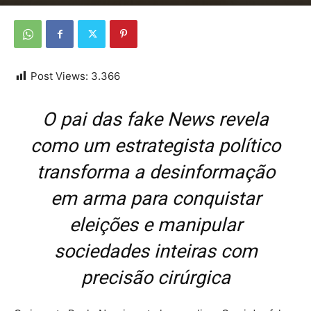
Por
Da Redação
-
26 de outubro de 2025
Post Views:
3.366
O pai das fake News revela
como um estrategista político
transforma a desinformação
em arma para conquistar
eleições e manipular
sociedades inteiras com
precisão cirúrgica