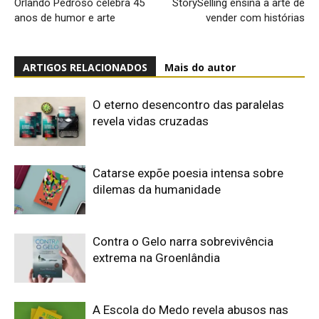
Orlando Pedroso celebra 45
StorySelling ensina a arte de
anos de humor e arte
vender com histórias
ARTIGOS RELACIONADOS
Mais do autor
O eterno desencontro das paralelas
revela vidas cruzadas
Catarse expõe poesia intensa sobre
dilemas da humanidade
Contra o Gelo narra sobrevivência
extrema na Groenlândia
A Escola do Medo revela abusos nas