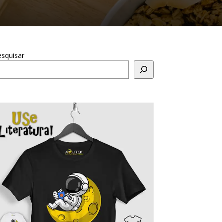
squisar