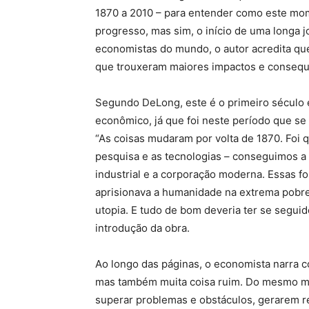
1870 a 2010 – para entender como este mom
progresso, mas sim, o início de uma longa j
economistas do mundo, o autor acredita qu
que trouxeram maiores impactos e consequê
Segundo DeLong, este é o primeiro século e
econômico, já que foi neste período que se
“As coisas mudaram por volta de 1870. Foi 
pesquisa e as tecnologias – conseguimos a 
industrial e a corporação moderna. Essas fo
aprisionava a humanidade na extrema pobreza
utopia. E tudo de bom deveria ter se seguid
introdução da obra.
Ao longo das páginas, o economista narra 
mas também muita coisa ruim. Do mesmo m
superar problemas e obstáculos, gerarem 