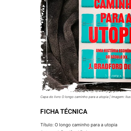
Capa do livro O longo caminho para a utopia | Imagem: Ilus
FICHA TÉCNICA
Título: O longo caminho para a utopia