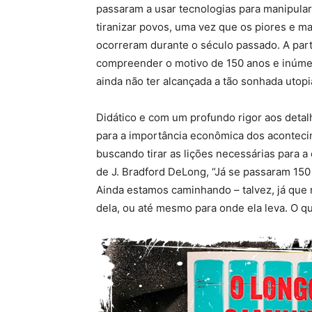
passaram a usar tecnologias para manipular
tiranizar povos, uma vez que os piores e 
ocorreram durante o século passado. A part
compreender o motivo de 150 anos e inúme
ainda não ter alcançada a tão sonhada utopi
Didático e com um profundo rigor aos detalh
para a importância econômica dos aconteci
buscando tirar as lições necessárias para 
de J. Bradford DeLong, “Já se passaram 150 
Ainda estamos caminhando – talvez, já que
dela, ou até mesmo para onde ela leva. O q