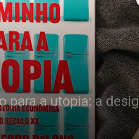
 para a utopia: a des