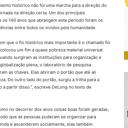
ento histórico não foi uma marcha para a direção do
ornada na direção certa. Um dos principais
e os 140 anos que abrangem este período foram os
ncias entre todos os vividos pela humanidade.
m que o fio histórico mais importante é o chamado fio
 colocou um fim a quase pobreza material universal.
quando surgiram as instituições para organização e
globalização plena, o laboratório de pesquisa
ram as chaves. Elas abriram o portão que até ali
. Do outro lado do portão, surgiu a trilha para a
o a partir disso.”, escreve DeLong no texto de
como no decorrer dos anos coisas boas foram geradas,
odo que as pessoas puderam se organizar para
renda e ascenderem socialmente, elas também