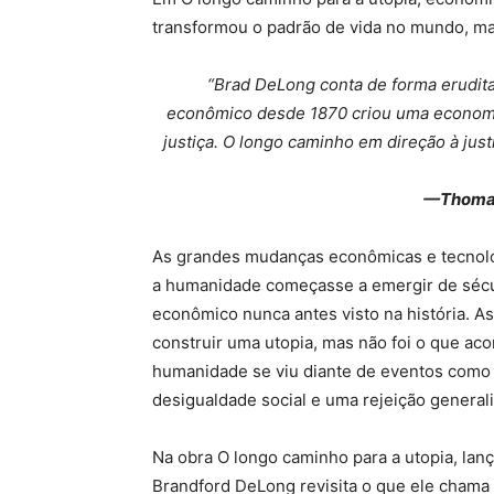
transformou o padrão de vida no mundo, ma
“Brad DeLong conta de forma erudita
econômico desde 1870 criou uma economi
justiça. O longo caminho em direção à jus
—Thomas 
As grandes mudanças econômicas e tecnológ
a humanidade começasse a emergir de sécu
econômico nunca antes visto na história. A
construir uma utopia, mas não foi o que ac
humanidade se viu diante de eventos como
desigualdade social e uma rejeição general
Na obra O longo caminho para a utopia, lança
Brandford DeLong revisita o que ele chama 