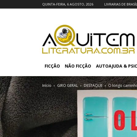
QUINTA-FEIRA, 6 AGOSTO, 2026
LIVRARIAS DE BRASÍ
FICÇÃO
NÃO FICÇÃO
AUTOAJUDA & PSI
Início
GIRO GERAL
DESTAQUE
O longo caminho