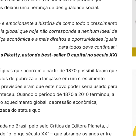
s deixou uma herança de desigualdade social.
 e emocionante a história de como todo o crescimento
a global que hoje não corresponde a nenhum ideal de
tiça econômica e a mais direitos e oportunidades iguais
para todos deve continuar.”
Piketty, autor do best-seller O capital no século XXI
icas que ocorrem a partir de 1870 possibilitaram que
los de pobreza e a lançasse em um crescimento
s previsões eram que este novo poder seria usado para
onteceu. Quando o período de 1870 a 2010 terminou, a
 o aquecimento global, depressão econômica,
izada do status quo.
da no Brasil pelo selo Crítica da Editora Planeta, J.
de “o longo século XX” – que abrange os anos entre