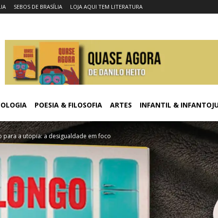
LIA
SEBOS DE BRASÍLIA
LOJA AQUI TEM LITERATURA
COLOGIA
POESIA & FILOSOFIA
ARTES
INFANTIL & INFANTOJ
 para a utopia: a desigualdade em foco