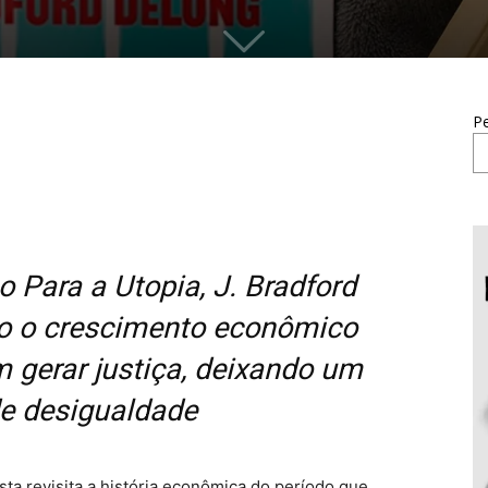
Pe
Para a Utopia, J. Bradford
o o crescimento econômico
 gerar justiça, deixando um
e desigualdade
ta revisita a história econômica do período que