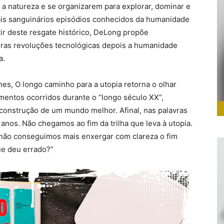
 a natureza e se organizarem para explorar, dominar e
mais sanguinários episódios conhecidos da humanidade
ir deste resgate histórico, DeLong propõe
ras revoluções tecnológicas depois a humanidade
a.
es, O longo caminho para a utopia retorna o olhar
mentos ocorridos durante o “longo século XX”,
a construção de um mundo melhor. Afinal, nas palavras
anos. Não chegamos ao fim da trilha que leva à utopia.
 não conseguimos mais enxergar com clareza o fim
ue deu errado?”