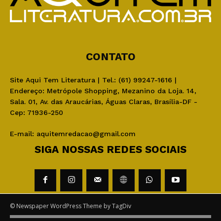
CONTATO
Site Aqui Tem Literatura | Tel.: (61) 99247-1616 |
Endereço: Metrópole Shopping, Mezanino da Loja. 14,
Sala. 01, Av. das Araucárias, Águas Claras, Brasília-DF -
Cep: 71936-250
E-mail:
aquitemredacao@gmail.com
SIGA NOSSAS REDES SOCIAIS
© Newspaper WordPress Theme by TagDiv