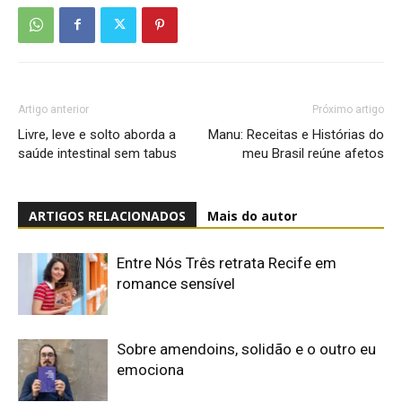
Artigo anterior
Próximo artigo
Livre, leve e solto aborda a
Manu: Receitas e Histórias do
saúde intestinal sem tabus
meu Brasil reúne afetos
ARTIGOS RELACIONADOS
Mais do autor
Entre Nós Três retrata Recife em
romance sensível
Sobre amendoins, solidão e o outro eu
emociona