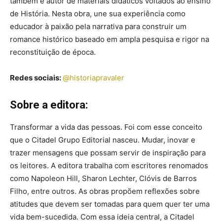
também é autor de materiais didáticos voltados ao ensino
de História. Nesta obra, une sua experiência como
educador à paixão pela narrativa para construir um
romance histórico baseado em ampla pesquisa e rigor na
reconstituição de época.
Redes sociais:
@historiapravaler
Sobre a editora:
Transformar a vida das pessoas. Foi com esse conceito
que o Citadel Grupo Editorial nasceu. Mudar, inovar e
trazer mensagens que possam servir de inspiração para
os leitores. A editora trabalha com escritores renomados
como Napoleon Hill, Sharon Lechter, Clóvis de Barros
Filho, entre outros. As obras propõem reflexões sobre
atitudes que devem ser tomadas para quem quer ter uma
vida bem-sucedida. Com essa ideia central, a Citadel