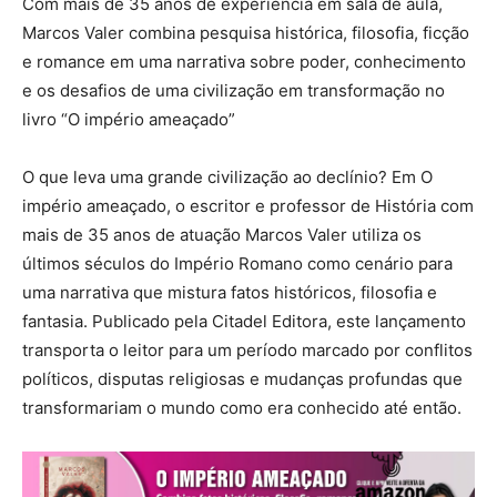
Com mais de 35 anos de experiência em sala de aula,
Marcos Valer combina pesquisa histórica, filosofia, ficção
e romance em uma narrativa sobre poder, conhecimento
e os desafios de uma civilização em transformação no
livro “O império ameaçado”
O que leva uma grande civilização ao declínio? Em O
império ameaçado, o escritor e professor de História com
mais de 35 anos de atuação Marcos Valer utiliza os
últimos séculos do Império Romano como cenário para
uma narrativa que mistura fatos históricos, filosofia e
fantasia. Publicado pela Citadel Editora, este lançamento
transporta o leitor para um período marcado por conflitos
políticos, disputas religiosas e mudanças profundas que
transformariam o mundo como era conhecido até então.