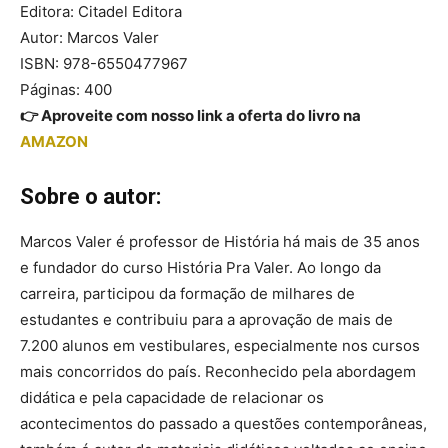
Editora: Citadel Editora
Autor: Marcos Valer
ISBN: 978-6550477967
Páginas: 400
👉 Aproveite com nosso link a oferta do livro na
AMAZON
Sobre o autor:
Marcos Valer é professor de História há mais de 35 anos
e fundador do curso História Pra Valer. Ao longo da
carreira, participou da formação de milhares de
estudantes e contribuiu para a aprovação de mais de
7.200 alunos em vestibulares, especialmente nos cursos
mais concorridos do país. Reconhecido pela abordagem
didática e pela capacidade de relacionar os
acontecimentos do passado a questões contemporâneas,