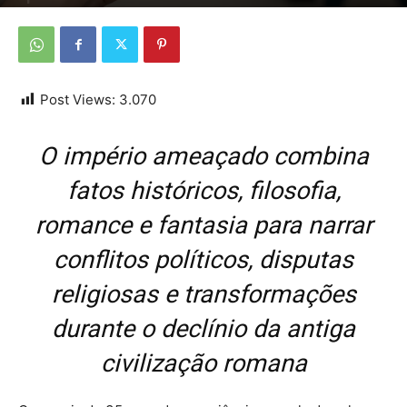
Por
Da redação
-
25 de junho de 2026
Post Views:
3.070
O império ameaçado combina
fatos históricos, filosofia,
romance e fantasia para narrar
conflitos políticos, disputas
religiosas e transformações
durante o declínio da antiga
civilização romana