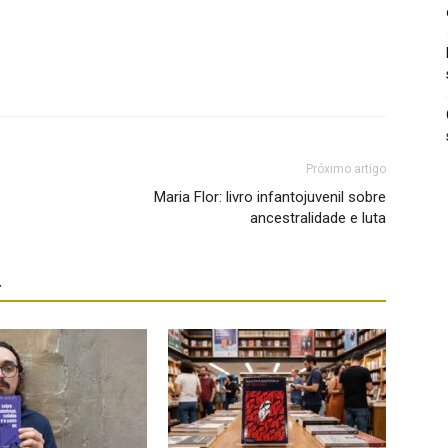
Próximo artigo
Maria Flor: livro infantojuvenil sobre
ancestralidade e luta
r