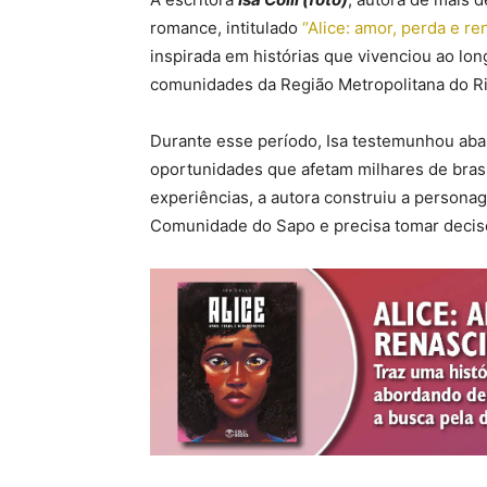
romance, intitulado
“Alice: amor, perda e r
inspirada em histórias que vivenciou ao lo
comunidades da Região Metropolitana do Ri
Durante esse período, Isa testemunhou aban
oportunidades que afetam milhares de brasil
experiências, a autora construiu a persona
Comunidade do Sapo e precisa tomar decisõe