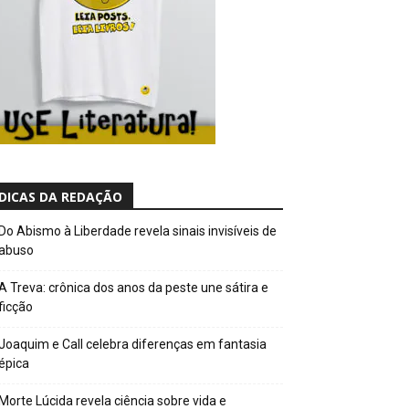
DICAS DA REDAÇÃO
Do Abismo à Liberdade revela sinais invisíveis de
abuso
A Treva: crônica dos anos da peste une sátira e
ficção
Joaquim e Call celebra diferenças em fantasia
épica
Morte Lúcida revela ciência sobre vida e