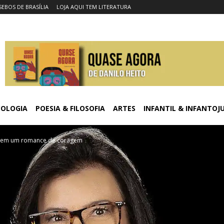
SEBOS DE BRASÍLIA
LOJA AQUI TEM LITERATURA
COLOGIA
POESIA & FILOSOFIA
ARTES
INFANTIL & INFANTOJ
to em um romance de coragem