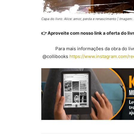
Capa do livro: Alice: amor, perda e renascimento | Imagem: I
👉 Aproveite com nosso link a oferta do liv
Para mais informações da obra do liv
@collibooks
https://www.instagram.co