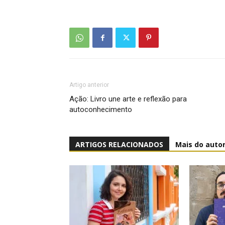
Artigo anterior
Ação: Livro une arte e reflexão para
autoconhecimento
ARTIGOS RELACIONADOS
Mais do auto