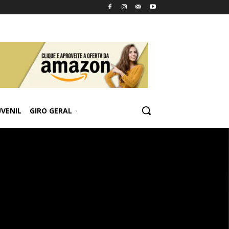
UVENIL
GIRO GERAL