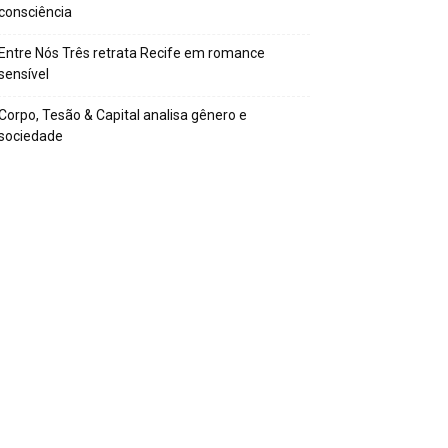
consciência
Entre Nós Três retrata Recife em romance
sensível
Corpo, Tesão & Capital analisa gênero e
sociedade