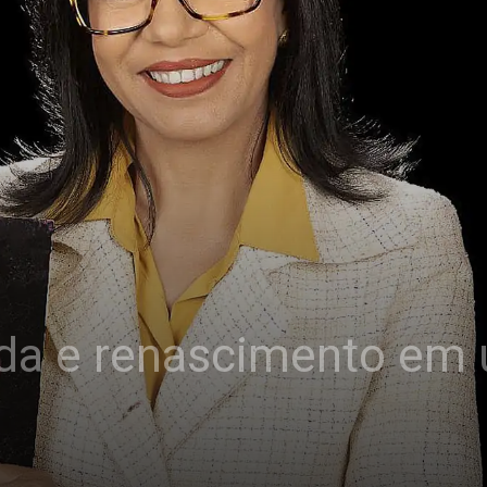
erda e renascimento e