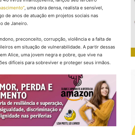
enascimento”
, uma obra densa, realista e sensível,
ngo de anos de atuação em projetos sociais nas
o de Janeiro.
dono, preconceito, corrupção, violência e a falta de
eiros em situação de vulnerabilidade. A partir dessas
gem Alice, uma jovem negra e pobre, que vive na
s difíceis para sobreviver e proteger seus irmãos.