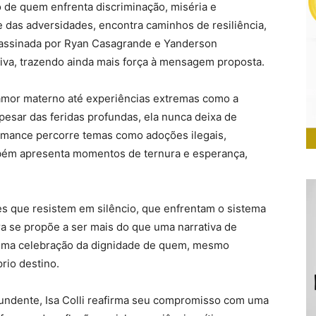
o de quem enfrenta discriminação, miséria e
e das adversidades, encontra caminhos de resiliência,
, assinada por Ryan Casagrande e Yanderson
ativa, trazendo ainda mais força à mensagem proposta.
e amor materno até experiências extremas como a
apesar das feridas profundas, ela nunca deixa de
romance percorre temas como adoções ilegais,
ambém apresenta momentos de ternura e esperança,
eres que resistem em silêncio, que enfrentam o sistema
a se propõe a ser mais do que uma narrativa de
 uma celebração da dignidade de quem, mesmo
rio destino.
undente, Isa Colli reafirma seu compromisso com uma