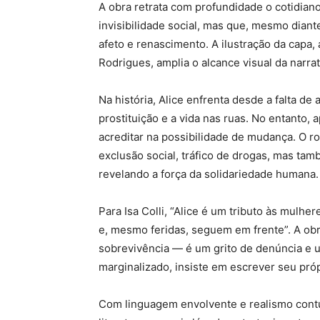
A obra retrata com profundidade o cotidian
invisibilidade social, mas que, mesmo diant
afeto e renascimento. A ilustração da capa
Rodrigues, amplia o alcance visual da narr
Na história, Alice enfrenta desde a falta d
prostituição e a vida nas ruas. No entanto, 
acreditar na possibilidade de mudança. O 
exclusão social, tráfico de drogas, mas t
revelando a força da solidariedade humana.
Para Isa Colli, “Alice é um tributo às mulh
e, mesmo feridas, seguem em frente”. A obr
sobrevivência — é um grito de denúncia e
marginalizado, insiste em escrever seu próp
Com linguagem envolvente e realismo cont