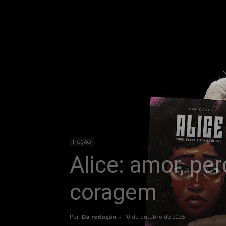
FICÇÃO
Alice: amor, p
coragem
Por
Da redação
-
10 de outubro de 2025