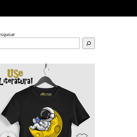
squisar