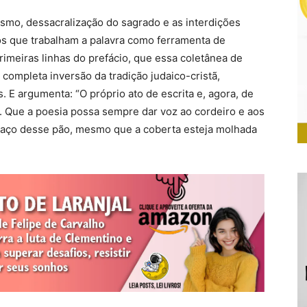
ismo, dessacralização do sagrado e as interdições
os que trabalham a palavra como ferramenta de
primeiras linhas do prefácio, que essa coletânea de
completa inversão da tradição judaico-cristã,
 E argumenta: “O próprio ato de escrita e, agora, de
ício. Que a poesia possa sempre dar voz ao cordeiro e aos
daço desse pão, mesmo que a coberta esteja molhada