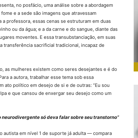
senta, no posfácio, uma análise sobre a abordagem
a fome e a sede são imagens que atravessam
a a professora, essas cenas se estruturam em duas
vinho ou da água; e a da carne e do sangue, diante das
 lugares moventes. E essa transubstanciação, em suas
 transferência sacrificial tradicional, incapaz de
.
o, as mulheres existem como seres desejantes e é do
 Para a autora, trabalhar esse tema sob essa
m ato político em desejo de si e de outras: “Eu sou
culpa e que cansou de enxergar seu desejo como um
to neurodivergente só deva falar sobre seu transtorno”
 autista em nível 1 de suporte já adulta — compara