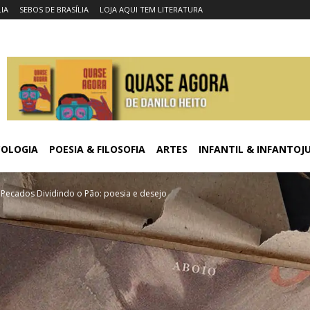
LIA
SEBOS DE BRASÍLIA
LOJA AQUI TEM LITERATURA
COLOGIA
POESIA & FILOSOFIA
ARTES
INFANTIL & INFANTOJ
 Pecados Dividindo o Pão: poesia e desejo