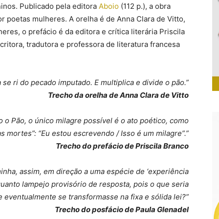
inos. Publicado pela editora
Aboio
(112 p.), a obra
r poetas mulheres. A orelha é de Anna Clara de Vitto,
s, o prefácio é da editora e crítica literária Priscila
ritora, tradutora e professora de literatura francesa
 se ri do pecado imputado. E multiplica e divide o pão.”
Trecho da orelha de Anna Clara de Vitto
 o Pão, o único milagre possível é o ato poético, como
as mortes”: “Eu estou escrevendo / Isso é um milagre”.”
Trecho do prefácio de Priscila Branco
aminha, assim, em direção a uma espécie de ‘experiência
quanto lampejo provisório de resposta, pois o que seria
e eventualmente se transformasse na fixa e sólida lei?”
Trecho do posfácio de Paula Glenadel