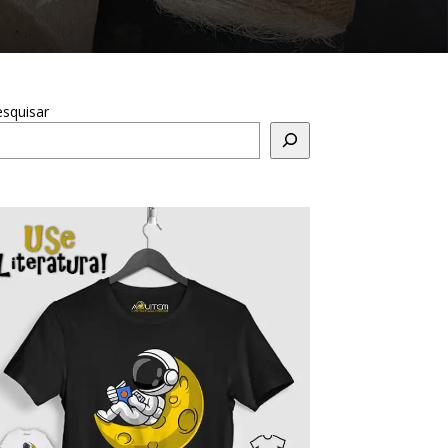
squisar