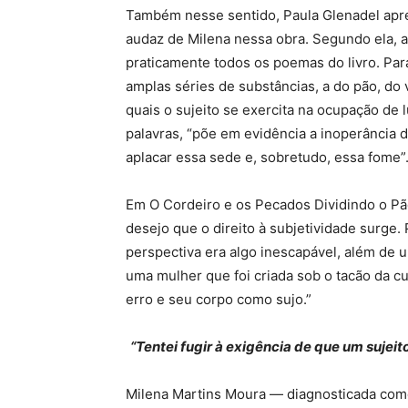
Também nesse sentido, Paula Glenadel apre
audaz de Milena nessa obra. Segundo ela, 
praticamente todos os poemas do livro. Par
amplas séries de substâncias, a do pão, do 
quais o sujeito se exercita na ocupação de
palavras, “põe em evidência a inoperância da
aplacar essa sede e, sobretudo, essa fome”
Em O Cordeiro e os Pecados Dividindo o Pã
desejo que o direito à subjetividade surge.
perspectiva era algo inescapável, além de u
uma mulher que foi criada sob o tacão da 
erro e seu corpo como sujo.”
“Tentei fugir à exigência de que um sujei
Milena Martins Moura — diagnosticada como