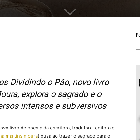
Pe
s Dividindo o Pão, novo livro
oura, explora o sagrado e o
ersos intensos e subversivos
novo livro de poesia da escritora, tradutora, editora e
na.martins.moura
) ousa ao trazer o sagrado para o