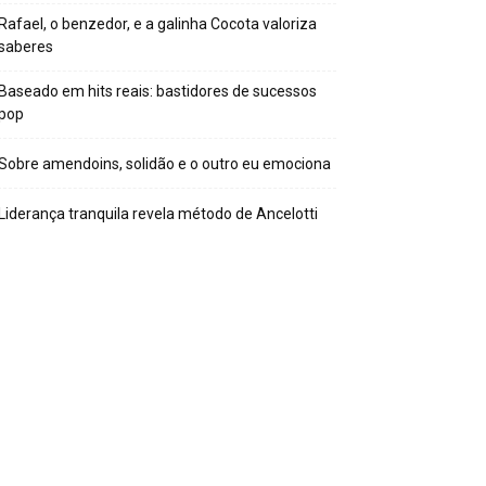
Rafael, o benzedor, e a galinha Cocota valoriza
saberes
Baseado em hits reais: bastidores de sucessos
pop
Sobre amendoins, solidão e o outro eu emociona
Liderança tranquila revela método de Ancelotti