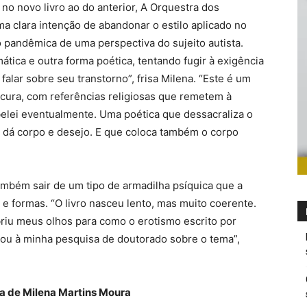
 no novo livro ao do anterior, A Orquestra dos
 clara intenção de abandonar o estilo aplicado no
ão pandêmica de uma perspectiva do sujeito autista.
tica e outra forma poética, tentando fugir à exigência
alar sobre seu transtorno”, frisa Milena. “Este é um
scura, com referências religiosas que remetem à
ebelei eventualmente. Uma poética que dessacraliza o
e dá corpo e desejo. E que coloca também o corpo
 também sair de um tipo de armadilha psíquica que a
e formas. “O livro nasceu lento, mas muito coerente.
abriu meus olhos para como o erotismo escrito por
ou à minha pesquisa de doutorado sobre o tema”,
ca de Milena Martins Moura