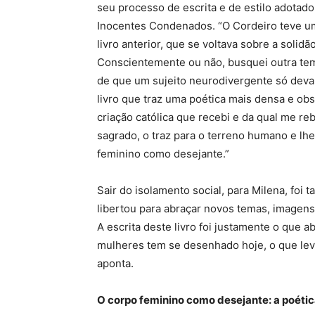
seu processo de escrita e de estilo adotado
Inocentes Condenados. “O Cordeiro teve uma
livro anterior, que se voltava sobre a solid
Conscientemente ou não, busquei outra temá
de que um sujeito neurodivergente só deva f
livro que traz uma poética mais densa e ob
criação católica que recebi e da qual me r
sagrado, o traz para o terreno humano e lh
feminino como desejante.”
Sair do isolamento social, para Milena, foi
libertou para abraçar novos temas, imagens 
A escrita deste livro foi justamente o que 
mulheres tem se desenhado hoje, o que lev
aponta.
O corpo feminino como desejante: a poéti