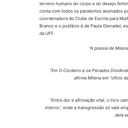
terreno humano do corpo e do desejo femin
conta com todos os paratextos assinados po
coordenadora do Clube de Escrita para Mulhere
Branco e o posfácio é de Paula Glenadel, esc
da UFF.
“A poesia de Milena
“Em O Cordeiro e os Pecados Dividindo
afirma Milena em “ofício d
“Entre dor e afirmação vital, o livro c
interior’, onde a transgressão só vale en
dela s