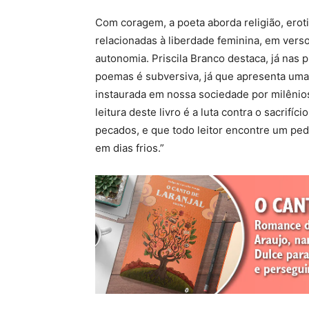
Com coragem, a poeta aborda religião, erot
relacionadas à liberdade feminina, em vers
autonomia. Priscila Branco destaca, já nas 
poemas é subversiva, já que apresenta uma 
instaurada em nossa sociedade por milênios.
leitura deste livro é a luta contra o sacrif
pecados, e que todo leitor encontre um pe
em dias frios.”