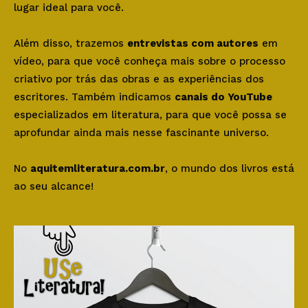
lugar ideal para você.
Além disso, trazemos
entrevistas com autores
em
vídeo, para que você conheça mais sobre o processo
criativo por trás das obras e as experiências dos
escritores. Também indicamos
canais do YouTube
especializados em literatura, para que você possa se
aprofundar ainda mais nesse fascinante universo.
No
aquitemliteratura.com.br
, o mundo dos livros está
ao seu alcance!