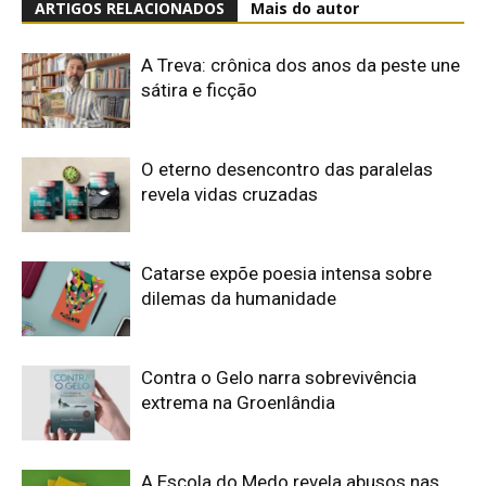
ARTIGOS RELACIONADOS
Mais do autor
A Treva: crônica dos anos da peste une
sátira e ficção
O eterno desencontro das paralelas
revela vidas cruzadas
Catarse expõe poesia intensa sobre
dilemas da humanidade
Contra o Gelo narra sobrevivência
extrema na Groenlândia
A Escola do Medo revela abusos nas