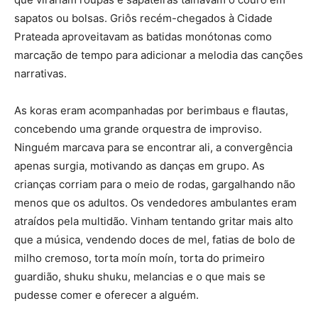
sapatos ou bolsas. Griôs recém-chegados à Cidade
Prateada aproveitavam as batidas monótonas como
marcação de tempo para adicionar a melodia das canções
narrativas.
As koras eram acompanhadas por berimbaus e flautas,
concebendo uma grande orquestra de improviso.
Ninguém marcava para se encontrar ali, a convergência
apenas surgia, motivando as danças em grupo. As
crianças corriam para o meio de rodas, gargalhando não
menos que os adultos. Os vendedores ambulantes eram
atraídos pela multidão. Vinham tentando gritar mais alto
que a música, vendendo doces de mel, fatias de bolo de
milho cremoso, torta moín moín, torta do primeiro
guardião, shuku shuku, melancias e o que mais se
pudesse comer e oferecer a alguém.