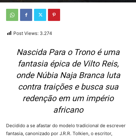
Por
Da Redação
-
21 de março de 2026
Post Views:
3.274
Nascida Para o Trono é uma
fantasia épica de Vilto Reis,
onde Núbia Naja Branca luta
contra traições e busca sua
redenção em um império
africano
Decidido a se afastar do modelo tradicional de escrever
fantasia, canonizado por J.R.R. Tolkien, o escritor,