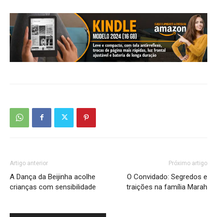
Artigo anterior
Próximo artigo
A Dança da Beijinha acolhe
O Convidado: Segredos e
crianças com sensibilidade
traições na família Marah