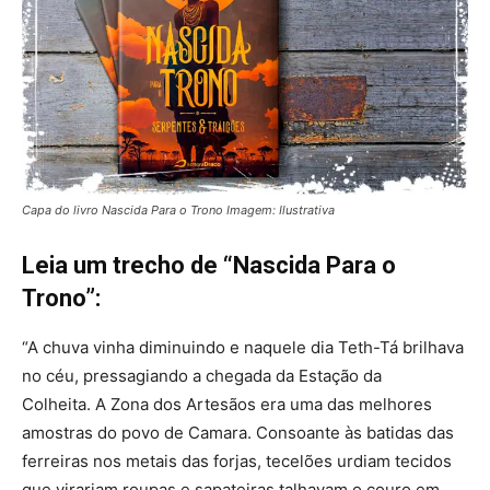
Capa do livro Nascida Para o Trono Imagem: Ilustrativa
Leia um trecho de “Nascida Para o
Trono”:
“A chuva vinha diminuindo e naquele dia Teth-Tá brilhava
no céu, pressagiando a chegada da Estação da
Colheita. A Zona dos Artesãos era uma das melhores
amostras do povo de Camara. Consoante às batidas das
ferreiras nos metais das forjas, tecelões urdiam tecidos
que virariam roupas e sapateiras talhavam o couro em