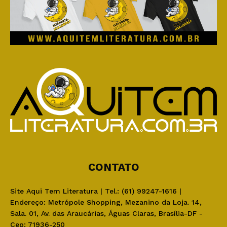
CONTATO
Site Aqui Tem Literatura | Tel.: (61) 99247-1616 |
Endereço: Metrópole Shopping, Mezanino da Loja. 14,
Sala. 01, Av. das Araucárias, Águas Claras, Brasília-DF -
Cep: 71936-250