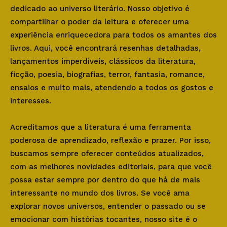
dedicado ao universo literário. Nosso objetivo é
compartilhar o poder da leitura e oferecer uma
experiência enriquecedora para todos os amantes dos
livros. Aqui, você encontrará resenhas detalhadas,
lançamentos imperdíveis, clássicos da literatura,
ficção, poesia, biografias, terror, fantasia, romance,
ensaios e muito mais, atendendo a todos os gostos e
interesses.
Acreditamos que a literatura é uma ferramenta
poderosa de aprendizado, reflexão e prazer. Por isso,
buscamos sempre oferecer conteúdos atualizados,
com as melhores novidades editoriais, para que você
possa estar sempre por dentro do que há de mais
interessante no mundo dos livros. Se você ama
explorar novos universos, entender o passado ou se
emocionar com histórias tocantes, nosso site é o