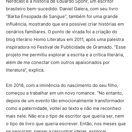
Nerdcast e a história de Eduardo Spohr, um escritor
brasileiro bem-sucedido. Daniel Galera, com seu livro
“Barba Ensopada de Sangue”, também foi uma grande
influência, mostrando que era possível criar histórias em
cenários familiares. O ponto de virada foi a criação do
blog literário Homo Literatus em 2011, após uma palestra
inspiradora no Festival de Publicidade de Gramado. “Esse
projeto me permitiu explorar a escrita e a crítica literária,
além de me conectar com outros apaixonados por
literatura”, explica.
Em 2018, com a iminência do nascimento do seu filho,
começou a trabalhar em um novo romance. “No entanto,
depois de um evento tão emocionalmente transformador
como a paternidade, voltei ao texto e não me reconheci
mais nele. Não era o tipo de escritor que queria ser, nem
o tipo de livro que queria escrever. Então, nos meses que
se seguiram, passei a rascunhar ideias, explorar