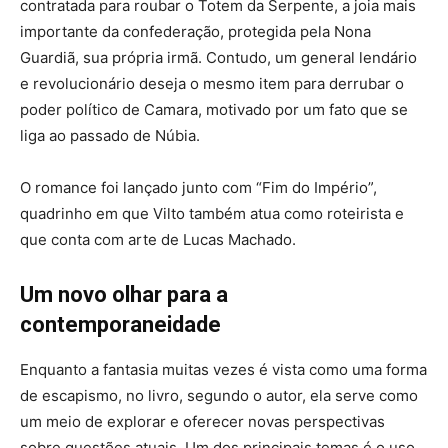
contratada para roubar o Totem da Serpente, a joia mais
importante da confederação, protegida pela Nona
Guardiã, sua própria irmã. Contudo, um general lendário
e revolucionário deseja o mesmo item para derrubar o
poder político de Camara, motivado por um fato que se
liga ao passado de Núbia.
O romance foi lançado junto com “Fim do Império”,
quadrinho em que Vilto também atua como roteirista e
que conta com arte de Lucas Machado.
Um novo olhar para a
contemporaneidade
Enquanto a fantasia muitas vezes é vista como uma forma
de escapismo, no livro, segundo o autor, ela serve como
um meio de explorar e oferecer novas perspectivas
sobre questões atuais. Um dos principais temas é o uso