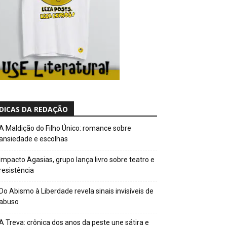
DICAS DA REDAÇÃO
A Maldição do Filho Único: romance sobre
ansiedade e escolhas
Impacto Agasias, grupo lança livro sobre teatro e
resistência
Do Abismo à Liberdade revela sinais invisíveis de
abuso
A Treva: crônica dos anos da peste une sátira e