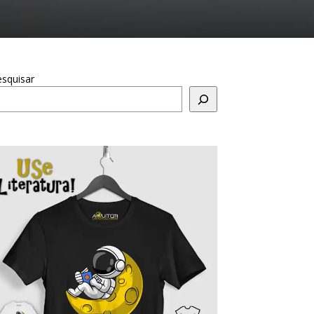
squisar