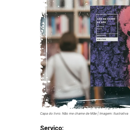
Capa do livro: Não me chame de Mãe | Imagem: Ilustrativa
Serviço: