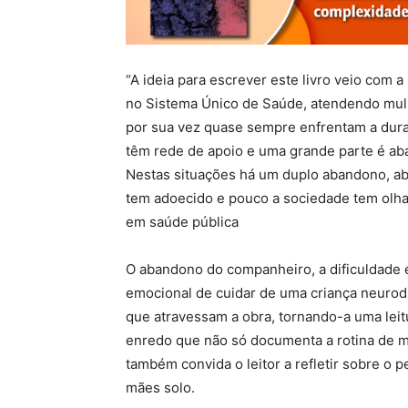
“A ideia para escrever este livro veio com 
no Sistema Único de Saúde, atendendo mulh
por sua vez quase sempre enfrentam a dura
têm rede de apoio e uma grande parte é ab
Nestas situações há um duplo abandono, ab
tem adoecido e pouco a sociedade tem olhad
em saúde pública
O abandono do companheiro, a dificuldade 
emocional de cuidar de uma criança neurod
que atravessam a obra, tornando-a uma leit
enredo que não só documenta a rotina de mu
também convida o leitor a refletir sobre o 
mães solo.