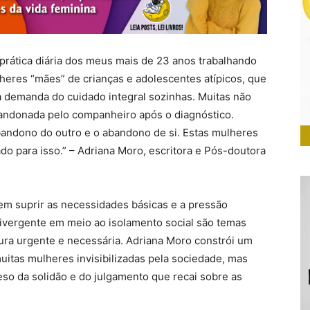
a prática diária dos meus mais de 23 anos trabalhando
eres “mães” de crianças e adolescentes atípicos, que
 demanda do cuidado integral sozinhas. Muitas não
andonada pelo companheiro após o diagnóstico.
andono do outro e o abandono de si. Estas mulheres
o para isso.” – Adriana Moro, escritora e Pós-doutora
em suprir as necessidades básicas e a pressão
ivergente em meio ao isolamento social são temas
ura urgente e necessária. Adriana Moro constrói um
itas mulheres invisibilizadas pela sociedade, mas
peso da solidão e do julgamento que recai sobre as