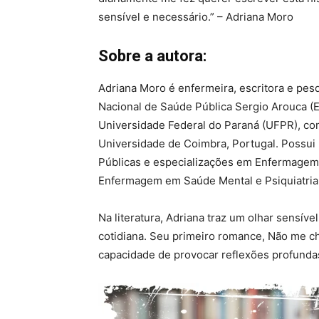
sensível e necessário.” – Adriana Moro
Sobre a autora:
Adriana Moro é enfermeira, escritora e pes
Nacional de Saúde Pública Sergio Arouca (
Universidade Federal do Paraná (UFPR), com
Universidade de Coimbra, Portugal. Possui
Públicas e especializações em Enfermagem
Enfermagem em Saúde Mental e Psiquiatria
Na literatura, Adriana traz um olhar sensív
cotidiana. Seu primeiro romance, Não me ch
capacidade de provocar reflexões profundas 