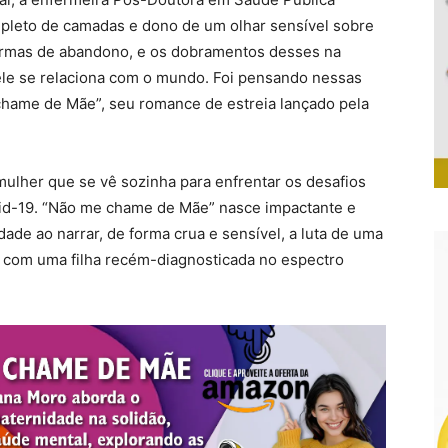
pleto de camadas e dono de um olhar sensível sobre
 formas de abandono, e os dobramentos desses na
ele se relaciona com o mundo. Foi pensando nessas
hame de Mãe”, seu romance de estreia lançado pela
mulher que se vê sozinha para enfrentar os desafios
id-19. “Não me chame de Mãe” nasce impactante e
ade ao narrar, de forma crua e sensível, a luta de uma
 com uma filha recém-diagnosticada no espectro