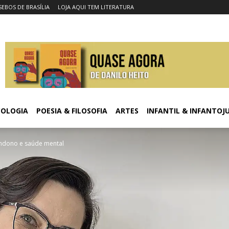
SEBOS DE BRASÍLIA
LOJA AQUI TEM LITERATURA
COLOGIA
POESIA & FILOSOFIA
ARTES
INFANTIL & INFANTOJ
ndono e saúde mental