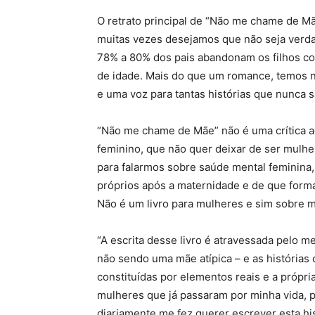
O retrato principal de “Não me chame de M
muitas vezes desejamos que não seja verda
78% a 80% dos pais abandonam os filhos co
de idade. Mais do que um romance, temos n
e uma voz para tantas histórias que nunca 
“Não me chame de Mãe” não é uma crítica ao 
feminino, que não quer deixar de ser mulhe
para falarmos sobre saúde mental feminina
próprios após a maternidade e de que forma
Não é um livro para mulheres e sim sobre 
“A escrita desse livro é atravessada pelo 
não sendo uma mãe atípica – e as histórias
constituídas por elementos reais e a própr
mulheres que já passaram por minha vida, 
diariamente me fez querer escrever esta his