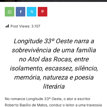
Por
Da redação
-
18 de maio de 2026
Post Views:
3.107
Longitude 33º Oeste narra a
sobrevivência de uma família
no Atol das Rocas, entre
isolamento, escassez, silêncio,
memória, natureza e poesia
literária
No romance Longitude 33º Oeste, o ator e escritor
Roberto Basílio de Matos, conduz o leitor a uma travessia