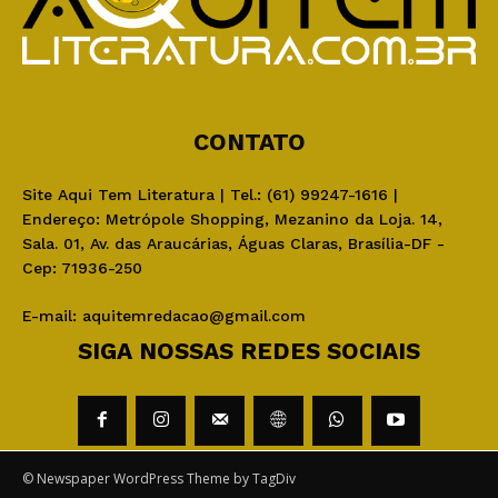
CONTATO
Site Aqui Tem Literatura | Tel.: (61) 99247-1616 |
Endereço: Metrópole Shopping, Mezanino da Loja. 14,
Sala. 01, Av. das Araucárias, Águas Claras, Brasília-DF -
Cep: 71936-250
E-mail:
aquitemredacao@gmail.com
SIGA NOSSAS REDES SOCIAIS
© Newspaper WordPress Theme by TagDiv