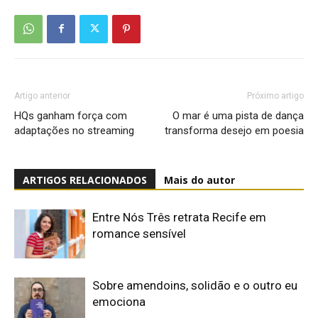
Artigo anterior
Próximo artigo
HQs ganham força com
O mar é uma pista de dança
adaptações no streaming
transforma desejo em poesia
ARTIGOS RELACIONADOS
Mais do autor
Entre Nós Três retrata Recife em
romance sensível
Sobre amendoins, solidão e o outro eu
emociona