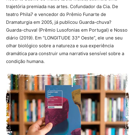
trajetória premiada nas artes. Cofundador da Cia. De
teatro Phila7 e vencedor do Prêmio Funarte de
Dramaturgia em 2005, já publicou Guarda-chuva?
Guarda-chuva! (Prêmio Lusofonias em Portugal) e Nosso
diário (2019). Em “LONGITUDE 33° Oeste”, ele une seu
olhar biológico sobre a natureza e sua experiência
dramática para construir uma narrativa sensível sobre a
condição humana.