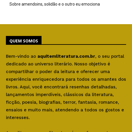
Sobre amendoins, solidão e o outro eu emociona
QUEM SOMOS
Bem-vindo ao
aquitemliteratura.com.br
, o seu portal
dedicado ao universo literário. Nosso objetivo é
compartilhar o poder da leitura e oferecer uma
experiência enriquecedora para todos os amantes dos
livros. Aqui, você encontrará resenhas detalhadas,
lançamentos imperdíveis, clássicos da literatura,
ficção, poesia, biografias, terror, fantasia, romance,
ensaios e muito mais, atendendo a todos os gostos e
interesses.