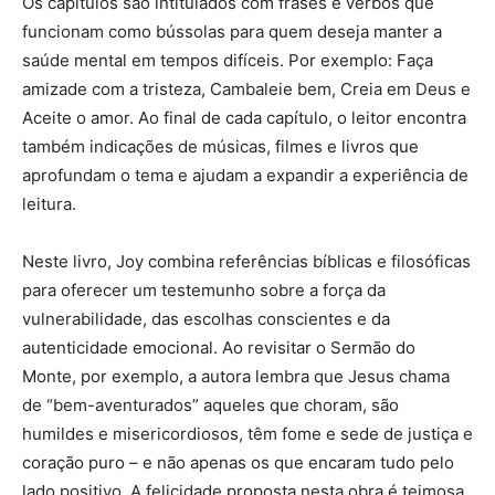
Os capítulos são intitulados com frases e verbos que
funcionam como bússolas para quem deseja manter a
saúde mental em tempos difíceis. Por exemplo: Faça
amizade com a tristeza, Cambaleie bem, Creia em Deus e
Aceite o amor. Ao final de cada capítulo, o leitor encontra
também indicações de músicas, filmes e livros que
aprofundam o tema e ajudam a expandir a experiência de
leitura.
Neste livro, Joy combina referências bíblicas e filosóficas
para oferecer um testemunho sobre a força da
vulnerabilidade, das escolhas conscientes e da
autenticidade emocional. Ao revisitar o Sermão do
Monte, por exemplo, a autora lembra que Jesus chama
de “bem-aventurados” aqueles que choram, são
humildes e misericordiosos, têm fome e sede de justiça e
coração puro – e não apenas os que encaram tudo pelo
lado positivo. A felicidade proposta nesta obra é teimosa