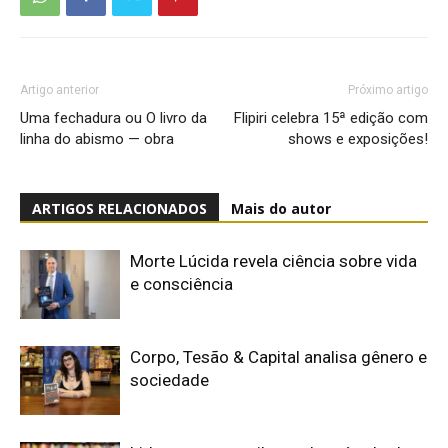
Artigo anterior
Próximo artigo
Uma fechadura ou O livro da
Flipiri celebra 15ª edição com
linha do abismo — obra
shows e exposições!
ARTIGOS RELACIONADOS
Mais do autor
Morte Lúcida revela ciência sobre vida
e consciência
Corpo, Tesão & Capital analisa gênero e
sociedade