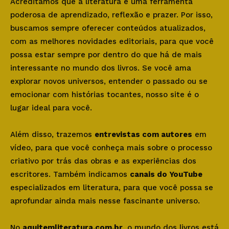
Acreditamos que a literatura é uma ferramenta
poderosa de aprendizado, reflexão e prazer. Por isso,
buscamos sempre oferecer conteúdos atualizados,
com as melhores novidades editoriais, para que você
possa estar sempre por dentro do que há de mais
interessante no mundo dos livros. Se você ama
explorar novos universos, entender o passado ou se
emocionar com histórias tocantes, nosso site é o
lugar ideal para você.
Além disso, trazemos
entrevistas com autores
em
vídeo, para que você conheça mais sobre o processo
criativo por trás das obras e as experiências dos
escritores. Também indicamos
canais do YouTube
especializados em literatura, para que você possa se
aprofundar ainda mais nesse fascinante universo.
No
aquitemliteratura.com.br
, o mundo dos livros está