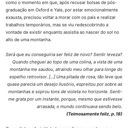
como o momento em que, após recusar bolsas de pós-
graduação em Oxford e Yale, por estar emocionalmente
exausta, precisou voltar a morar com os pais e realizar
trabalhos temporários, mas se viu redescobrindo a
vontade de existir enquanto assistia ao nascer do sol no
alto de uma montanha.
Será que eu conseguiria ser feliz de novo? Sentir leveza?
Quando cheguei ao topo de uma colina, a vista de uma
montanha me saudou, atraindo meu olhar para longe do
espelho retrovisor. […] Uma pitada de rosa, tão leve que
quase parecia um desejo ilusório, espreitou por sobre as
montanhas e soprou tons de violeta no horizonte. Senti-
me grata por um instante, porque, mesmo que estivesse
arrasada, o mundo continuava sendo belo.
(Teimosamente feliz, p. 18)