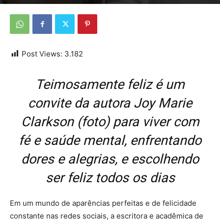
Por
Da redação
-
7 de outubro de 2025
Post Views:
3.182
Teimosamente feliz é um
convite da autora Joy Marie
Clarkson (foto) para viver com
fé e saúde mental, enfrentando
dores e alegrias, e escolhendo
ser feliz todos os dias
Em um mundo de aparências perfeitas e de felicidade
constante nas redes sociais, a escritora e acadêmica de