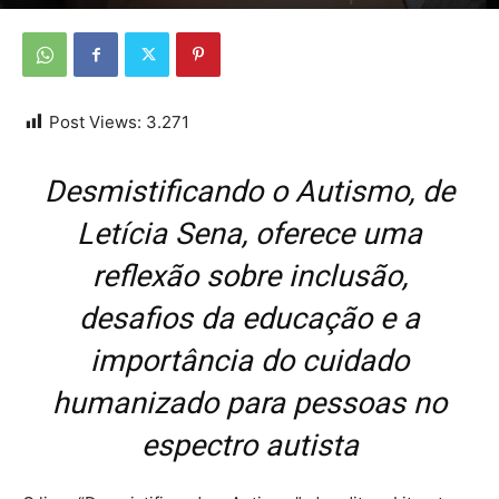
Por
Da redação
-
6 de outubro de 2025
Post Views:
3.271
Desmistificando o Autismo, de
Letícia Sena, oferece uma
reflexão sobre inclusão,
desafios da educação e a
importância do cuidado
humanizado para pessoas no
espectro autista