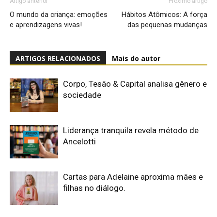
Artigo anterior
Próximo artigo
O mundo da criança: emoções
Hábitos Atômicos: A força
e aprendizagens vivas!
das pequenas mudanças
ARTIGOS RELACIONADOS
Mais do autor
Corpo, Tesão & Capital analisa gênero e
sociedade
Liderança tranquila revela método de
Ancelotti
Cartas para Adelaine aproxima mães e
filhas no diálogo.