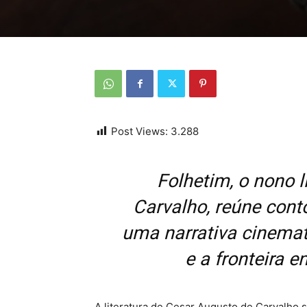
Post Views:
3.288
Folhetim, o nono 
Carvalho, reúne cont
uma narrativa cinemat
e a fronteira e
A literatura de Cesar Augusto de Carvalho