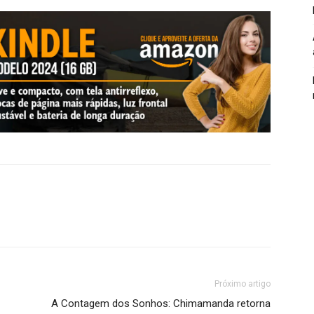
Próximo artigo
A Contagem dos Sonhos: Chimamanda retorna