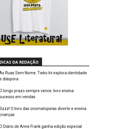
DICAS DA REDAÇÃO
As Ruas Sem Nome: Tieko Irii explora identidade
e diáspora
O longo prazo sempre vence: livro ensina
sucesso em vendas
Bzzz! O livro das onomatopeias diverte e ensina
crianças
O Diário de Anne Frank ganha edição especial