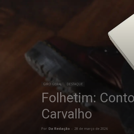
GIRO GERAL
DESTAQUE
Folhetim: Cont
Carvalho
Por
Da Redação
-
28 de março de 2026