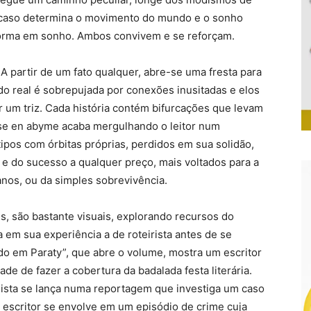
 acaso determina o movimento do mundo e o sonho
sforma em sonho. Ambos convivem e se reforçam.
A partir de um fato qualquer, abre-se uma fresta para
do real é sobrepujada por conexões inusitadas e elos
or um triz. Cada história contém bifurcações que levam
mise en abyme acaba mergulhando o leitor num
ipos com órbitas próprias, perdidos em sua solidão,
 e do sucesso a qualquer preço, mais voltados para a
os, ou da simples sobrevivência.
, são bastante visuais, explorando recursos do
 em sua experiência a de roteirista antes de se
ndo em Paraty”, que abre o volume, mostra um escritor
e de fazer a cobertura da badalada festa literária.
nalista se lança numa reportagem que investiga um caso
m escritor se envolve em um episódio de crime cuja