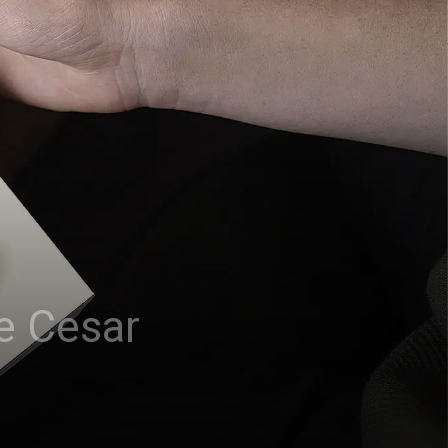
e Cesar