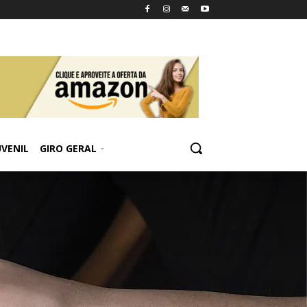
UVENIL
GIRO GERAL