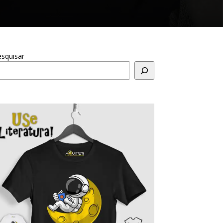
squisar