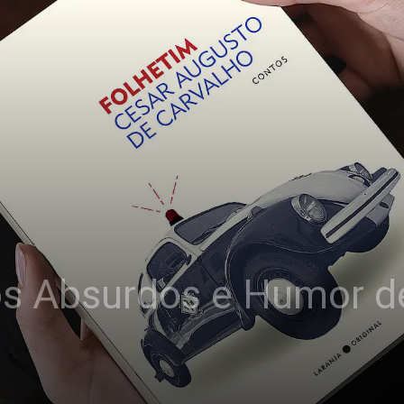
os Absurdos e Humor d