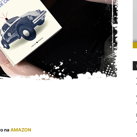
ro na
AMAZON