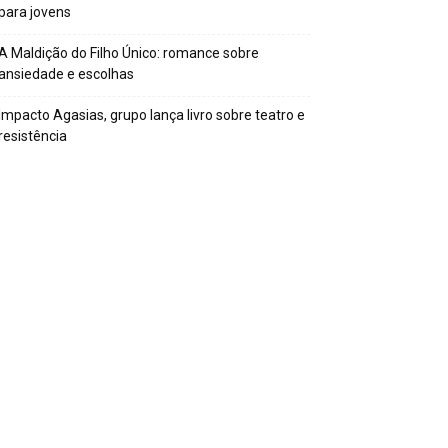
para jovens
A Maldição do Filho Único: romance sobre
ansiedade e escolhas
Impacto Agasias, grupo lança livro sobre teatro e
resistência