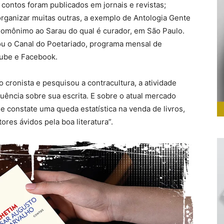
s contos foram publicados em jornais e revistas;
organizar muitas outras, a exemplo de Antologia Gente
homônimo ao Sarau do qual é curador, em São Paulo.
ou o Canal do Poetariado, programa mensal de
tube e Facebook.
o cronista e pesquisou a contracultura, a atividade
uência sobre sua escrita. E sobre o atual mercado
e constate uma queda estatística na venda de livros,
ores ávidos pela boa literatura”.