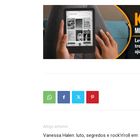
Artigo anterior
Vanessa Halen: luto, segredos e rock’n’roll em