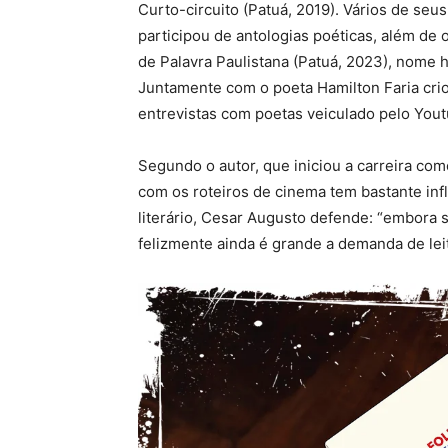
Curto-circuito (Patuá, 2019). Vários de seu
participou de antologias poéticas, além de 
de Palavra Paulistana (Patuá, 2023), nome 
Juntamente com o poeta Hamilton Faria cri
entrevistas com poetas veiculado pelo You
Segundo o autor, que iniciou a carreira com
com os roteiros de cinema tem bastante infl
literário, Cesar Augusto defende: “embora s
felizmente ainda é grande a demanda de leit