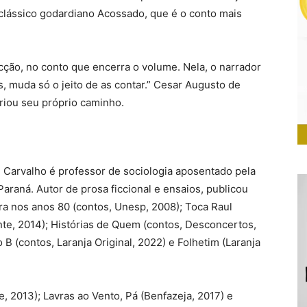
o clássico godardiano Acossado, que é o conto mais
ficção, no conto que encerra o volume. Nela, o narrador
s, muda só o jeito de as contar.” Cesar Augusto de
iou seu próprio caminho.
Carvalho é professor de sociologia aposentado pela
araná. Autor de prosa ficcional e ensaios, publicou
ra nos anos 80 (contos, Unesp, 2008); Toca Raul
nte, 2014); Histórias de Quem (contos, Desconcertos,
o B (contos, Laranja Original, 2022) e Folhetim (Laranja
 2013); Lavras ao Vento, Pá (Benfazeja, 2017) e