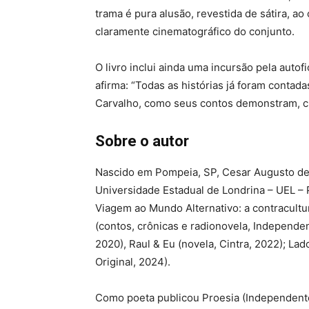
trama é pura alusão, revestida de sátira, a
claramente cinematográfico do conjunto.
O livro inclui ainda uma incursão pela auto
afirma: “Todas as histórias já foram contada
Carvalho, como seus contos demonstram, cr
Sobre o autor
Nascido em Pompeia, SP, Cesar Augusto de 
Universidade Estadual de Londrina – UEL – P
Viagem ao Mundo Alternativo: a contracultu
(contos, crônicas e radionovela, Independe
2020), Raul & Eu (novela, Cintra, 2022); Lad
Original, 2024).
Como poeta publicou Proesia (Independente,