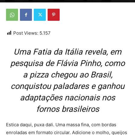
Por
Da Redação
-
11 de janeiro de 2026
Post Views:
5.157
Uma Fatia da Itália revela, em
pesquisa de Flávia Pinho, como
a pizza chegou ao Brasil,
conquistou paladares e ganhou
adaptações nacionais nos
fornos brasileiros
Estica daqui, puxa dali. Uma massa fina, com bordas
enroladas em formato circular. Adicione o molho, queijos