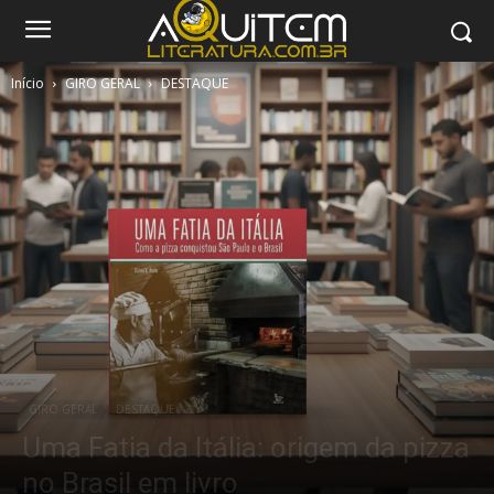
Início
GIRO GERAL
DESTAQUE
GIRO GERAL
DESTAQUE
Uma Fatia da Itália: origem da pizza
no Brasil em livro