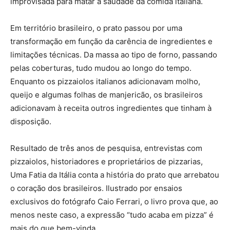
improvisada para matar a saudade da comida italiana.
Em território brasileiro, o prato passou por uma
transformação em função da carência de ingredientes e
limitações técnicas. Da massa ao tipo de forno, passando
pelas coberturas, tudo mudou ao longo do tempo.
Enquanto os pizzaiolos italianos adicionavam molho,
queijo e algumas folhas de manjericão, os brasileiros
adicionavam à receita outros ingredientes que tinham à
disposição.
Resultado de três anos de pesquisa, entrevistas com
pizzaiolos, historiadores e proprietários de pizzarias,
Uma Fatia da Itália conta a história do prato que arrebatou
o coração dos brasileiros. Ilustrado por ensaios
exclusivos do fotógrafo Caio Ferrari, o livro prova que, ao
menos neste caso, a expressão “tudo acaba em pizza” é
mais do que bem-vinda.