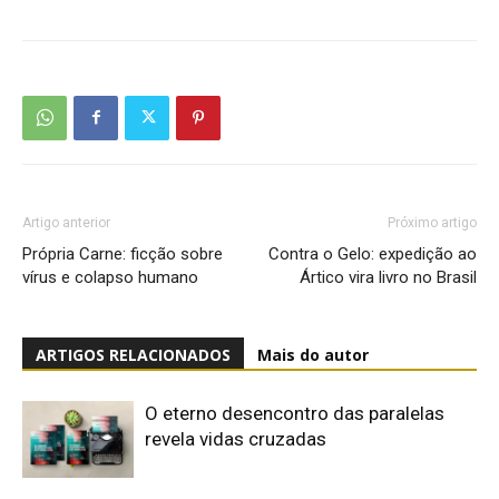
Artigo anterior
Próximo artigo
Própria Carne: ficção sobre
Contra o Gelo: expedição ao
vírus e colapso humano
Ártico vira livro no Brasil
ARTIGOS RELACIONADOS
Mais do autor
O eterno desencontro das paralelas
revela vidas cruzadas