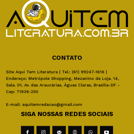
CONTATO
Site Aqui Tem Literatura | Tel.: (61) 99247-1616 |
Endereço: Metrópole Shopping, Mezanino da Loja. 14,
Sala. 01, Av. das Araucárias, Águas Claras, Brasília-DF -
Cep: 71936-250
E-mail:
aquitemredacao@gmail.com
SIGA NOSSAS REDES SOCIAIS