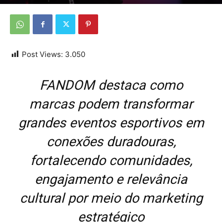
Por
Da redação
-
7 de julho de 2026
Post Views:
3.050
FANDOM destaca como
marcas podem transformar
grandes eventos esportivos em
conexões duradouras,
fortalecendo comunidades,
engajamento e relevância
cultural por meio do marketing
estratégico