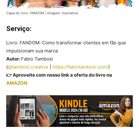
Capa do livro: FANDOM | Imagem: Ilustrativa
Serviço:
Livro: FANDOM: Como transformar clientes em fãs que
impulsionam sua marca
Autor:
Fabio Tambosi
(
@tambosi.creative
|
https://fabiotambosi.com/
)
👉 Aproveite com nosso link a oferta do livro na
AMAZON