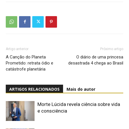
Artigo anterior
Próximo artigo
A Canção do Planeta
O diário de uma princesa
Prometido: retrata ódio e
desastrada 4 chega ao Brasil
catástrofe planetária
ARTIGOS RELACIONADOS
Mais do autor
Morte Lúcida revela ciência sobre vida
e consciência