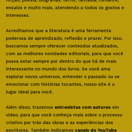
ficção, poesia, biografias, terror, fantasia, romance,
ensaios e muito mais, atendendo a todos os gostos e
interesses.
Acreditamos que a literatura é uma ferramenta
poderosa de aprendizado, reflexão e prazer. Por isso,
buscamos sempre oferecer conteúdos atualizados,
com as melhores novidades editoriais, para que você
possa estar sempre por dentro do que há de mais
interessante no mundo dos livros. Se você ama
explorar novos universos, entender o passado ou se
emocionar com histórias tocantes, nosso site é o
lugar ideal para você.
Além disso, trazemos
entrevistas com autores
em
vídeo, para que você conheça mais sobre o processo
criativo por trás das obras e as experiências dos
escritores. Também indicamos
canais do YouTube