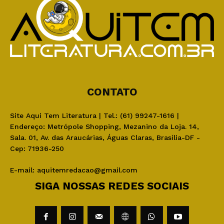
CONTATO
Site Aqui Tem Literatura | Tel.: (61) 99247-1616 |
Endereço: Metrópole Shopping, Mezanino da Loja. 14,
Sala. 01, Av. das Araucárias, Águas Claras, Brasília-DF -
Cep: 71936-250
E-mail:
aquitemredacao@gmail.com
SIGA NOSSAS REDES SOCIAIS