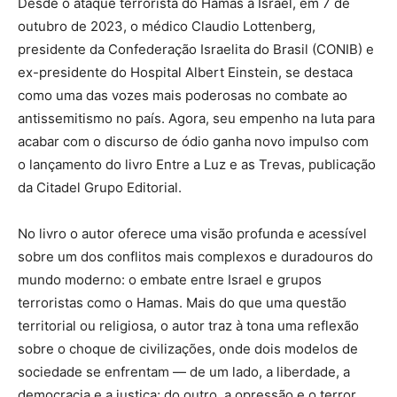
Desde o ataque terrorista do Hamas a Israel, em 7 de
outubro de 2023, o médico Claudio Lottenberg,
presidente da Confederação Israelita do Brasil (CONIB) e
ex-presidente do Hospital Albert Einstein, se destaca
como uma das vozes mais poderosas no combate ao
antissemitismo no país. Agora, seu empenho na luta para
acabar com o discurso de ódio ganha novo impulso com
o lançamento do livro Entre a Luz e as Trevas, publicação
da Citadel Grupo Editorial.
No livro o autor oferece uma visão profunda e acessível
sobre um dos conflitos mais complexos e duradouros do
mundo moderno: o embate entre Israel e grupos
terroristas como o Hamas. Mais do que uma questão
territorial ou religiosa, o autor traz à tona uma reflexão
sobre o choque de civilizações, onde dois modelos de
sociedade se enfrentam — de um lado, a liberdade, a
democracia e a justiça; do outro, a opressão e o terror.