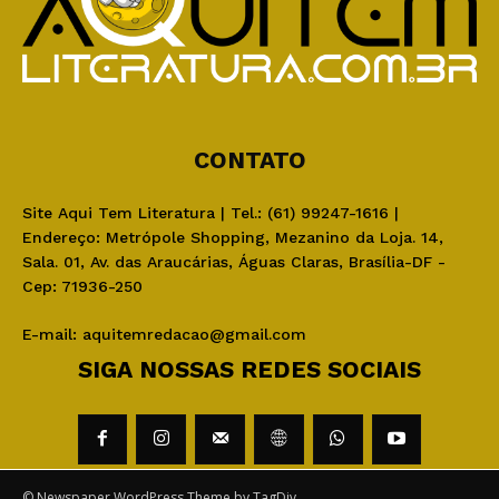
CONTATO
Site Aqui Tem Literatura | Tel.: (61) 99247-1616 |
Endereço: Metrópole Shopping, Mezanino da Loja. 14,
Sala. 01, Av. das Araucárias, Águas Claras, Brasília-DF -
Cep: 71936-250
E-mail:
aquitemredacao@gmail.com
SIGA NOSSAS REDES SOCIAIS
© Newspaper WordPress Theme by TagDiv