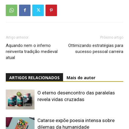
Artigo anterior
Próximo artigo
Aquando nem o inferno
Ottimizando estratégias para
reinventa tradição medieval
sucesso pessoal carreira
atual
ARTIGOS RELACIONADOS
Mais do autor
O eterno desencontro das paralelas
revela vidas cruzadas
Catarse expõe poesia intensa sobre
dilemas da humanidade