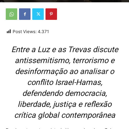
Por
Da Redação
-
3 de janeiro de 2026
Post Views:
4.371
Entre a Luz e as Trevas discute
antissemitismo, terrorismo e
desinformação ao analisar o
conflito Israel-Hamas,
defendendo democracia,
liberdade, justiça e reflexão
crítica global contemporânea