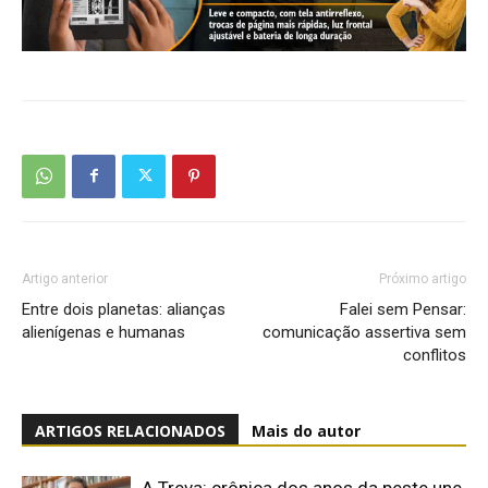
Artigo anterior
Próximo artigo
Entre dois planetas: alianças
Falei sem Pensar:
alienígenas e humanas
comunicação assertiva sem
conflitos
ARTIGOS RELACIONADOS
Mais do autor
A Treva: crônica dos anos da peste une