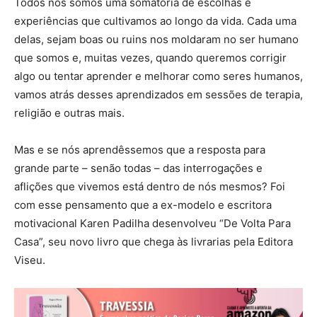
Todos nós somos uma somatória de escolhas e
experiências que cultivamos ao longo da vida. Cada uma
delas, sejam boas ou ruins nos moldaram no ser humano
que somos e, muitas vezes, quando queremos corrigir
algo ou tentar aprender e melhorar como seres humanos,
vamos atrás desses aprendizados em sessões de terapia,
religião e outras mais.
Mas e se nós aprendêssemos que a resposta para
grande parte – senão todas – das interrogações e
aflições que vivemos está dentro de nós mesmos? Foi
com esse pensamento que a ex-modelo e escritora
motivacional Karen Padilha desenvolveu “De Volta Para
Casa”, seu novo livro que chega às livrarias pela Editora
Viseu.