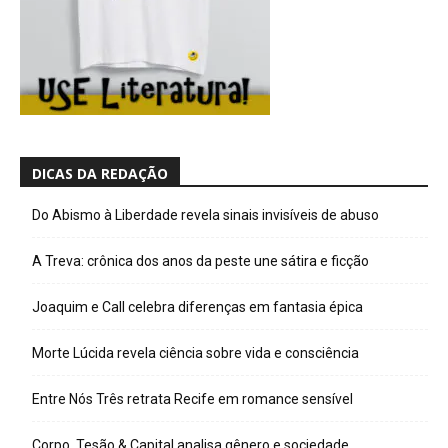
DICAS DA REDAÇÃO
Do Abismo à Liberdade revela sinais invisíveis de abuso
A Treva: crônica dos anos da peste une sátira e ficção
Joaquim e Call celebra diferenças em fantasia épica
Morte Lúcida revela ciência sobre vida e consciência
Entre Nós Três retrata Recife em romance sensível
Corpo, Tesão & Capital analisa gênero e sociedade