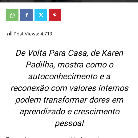
Por
Da Redação
-
28 de setembro de 2025
Post Views:
4.713
De Volta Para Casa, de Karen
Padilha, mostra como o
autoconhecimento e a
reconexão com valores internos
podem transformar dores em
aprendizado e crescimento
pessoal