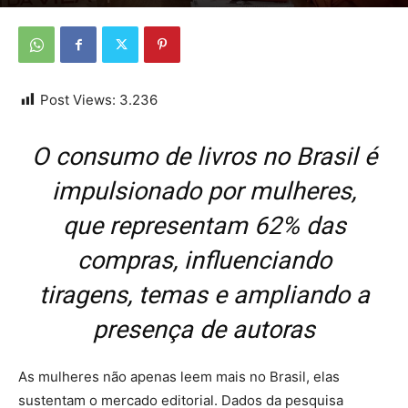
Por
Da redação
-
24 de fevereiro de 2026
Post Views:
3.236
O consumo de livros no Brasil é
impulsionado por mulheres,
que representam 62% das
compras, influenciando
tiragens, temas e ampliando a
presença de autoras
As mulheres não apenas leem mais no Brasil, elas
sustentam o mercado editorial. Dados da pesquisa