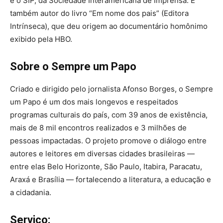
e o SIP, da Sociedade Interamericana de Imprensa. É
também autor do livro “Em nome dos pais” (Editora
Intrínseca), que deu origem ao documentário homônimo
exibido pela HBO.
Sobre o Sempre um Papo
Criado e dirigido pelo jornalista Afonso Borges, o Sempre
um Papo é um dos mais longevos e respeitados
programas culturais do país, com 39 anos de existência,
mais de 8 mil encontros realizados e 3 milhões de
pessoas impactadas. O projeto promove o diálogo entre
autores e leitores em diversas cidades brasileiras —
entre elas Belo Horizonte, São Paulo, Itabira, Paracatu,
Araxá e Brasília — fortalecendo a literatura, a educação e
a cidadania.
Serviço: