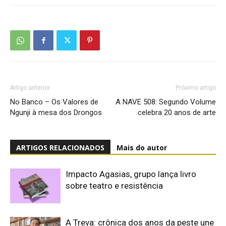
Artigo anterior
Próximo artigo
No Banco – Os Valores de
A NAVE 508: Segundo Volume
Ngunji à mesa dos Drongos
celebra 20 anos de arte
ARTIGOS RELACIONADOS
Mais do autor
Impacto Agasias, grupo lança livro
sobre teatro e resistência
A Treva: crônica dos anos da peste une