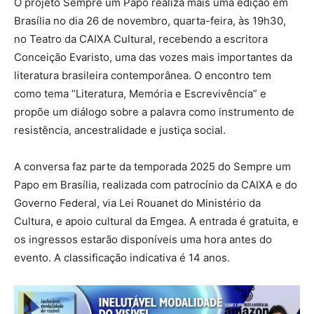
O projeto Sempre um Papo realiza mais uma edição em
Brasília no dia 26 de novembro, quarta-feira, às 19h30,
no Teatro da CAIXA Cultural, recebendo a escritora
Conceição Evaristo, uma das vozes mais importantes da
literatura brasileira contemporânea. O encontro tem
como tema “Literatura, Memória e Escrevivência” e
propõe um diálogo sobre a palavra como instrumento de
resistência, ancestralidade e justiça social.
A conversa faz parte da temporada 2025 do Sempre um
Papo em Brasília, realizada com patrocínio da CAIXA e do
Governo Federal, via Lei Rouanet do Ministério da
Cultura, e apoio cultural da Emgea. A entrada é gratuita, e
os ingressos estarão disponíveis uma hora antes do
evento. A classificação indicativa é 14 anos.