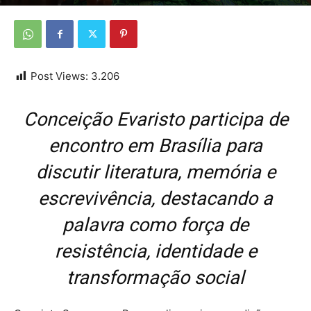
Por
Da redação
-
24 de novembro de 2025
Post Views:
3.206
Conceição Evaristo participa de
encontro em Brasília para
discutir literatura, memória e
escrevivência, destacando a
palavra como força de
resistência, identidade e
transformação social