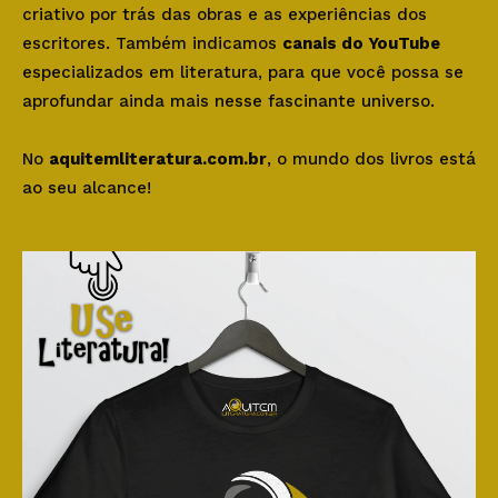
criativo por trás das obras e as experiências dos
escritores. Também indicamos
canais do YouTube
especializados em literatura, para que você possa se
aprofundar ainda mais nesse fascinante universo.
No
aquitemliteratura.com.br
, o mundo dos livros está
ao seu alcance!