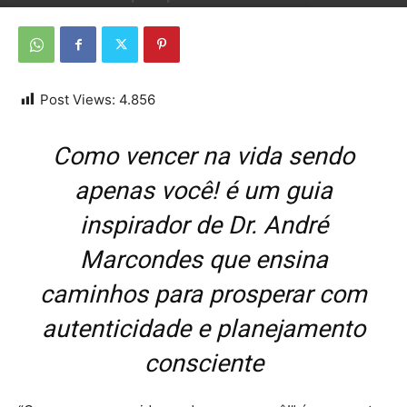
Por
Da Redação
-
17 de maio de 2026
Post Views:
4.856
Como vencer na vida sendo
apenas você! é um guia
inspirador de Dr. André
Marcondes que ensina
caminhos para prosperar com
autenticidade e planejamento
consciente