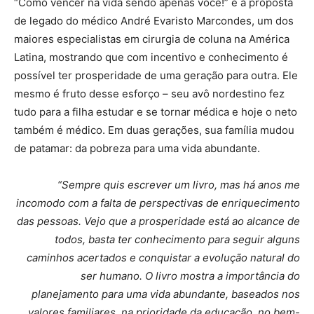
“Como vencer na vida sendo apenas você!” é a proposta
de legado do médico André Evaristo Marcondes, um dos
maiores especialistas em cirurgia de coluna na América
Latina, mostrando que com incentivo e conhecimento é
possível ter prosperidade de uma geração para outra. Ele
mesmo é fruto desse esforço – seu avô nordestino fez
tudo para a filha estudar e se tornar médica e hoje o neto
também é médico. Em duas gerações, sua família mudou
de patamar: da pobreza para uma vida abundante.
“Sempre quis escrever um livro, mas há anos me
incomodo com a falta de perspectivas de enriquecimento
das pessoas. Vejo que a prosperidade está ao alcance de
todos, basta ter conhecimento para seguir alguns
caminhos acertados e conquistar a evolução natural do
ser humano. O livro mostra a importância do
planejamento para uma vida abundante, baseados nos
valores familiares, na prioridade da educação, no bem-