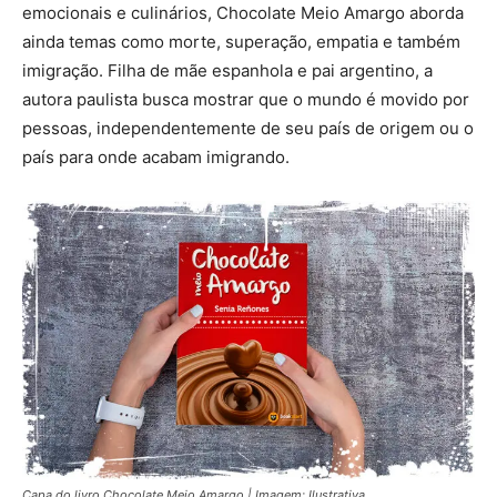
emocionais e culinários, Chocolate Meio Amargo aborda
ainda temas como morte, superação, empatia e também
imigração. Filha de mãe espanhola e pai argentino, a
autora paulista busca mostrar que o mundo é movido por
pessoas, independentemente de seu país de origem ou o
país para onde acabam imigrando.
Capa do livro Chocolate Meio Amargo | Imagem: Ilustrativa