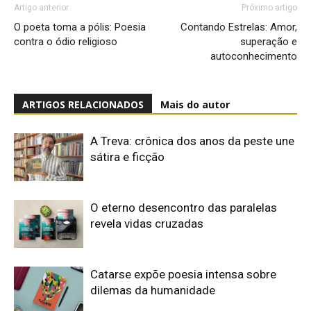
Artigo anterior
Próximo artigo
O poeta toma a pólis: Poesia
Contando Estrelas: Amor,
contra o ódio religioso
superação e
autoconhecimento
ARTIGOS RELACIONADOS
Mais do autor
A Treva: crônica dos anos da peste une
sátira e ficção
O eterno desencontro das paralelas
revela vidas cruzadas
Catarse expõe poesia intensa sobre
dilemas da humanidade