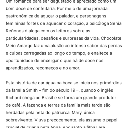
Um romance para ser degustado e apreciado como um
bom doce de confeitaria. Por meio de uma jornada
gastronômica de aguçar o paladar, e personagens
femininas fortes de aquecer o coração, a psicóloga Senia
Reñones dialoga com os leitores sobre as
particularidades, desafios e surpresas da vida. Chocolate
Meio Amargo faz uma alusão ao intenso sabor das perdas
e culpas carregadas ao longo do tempo, e enaltece a
oportunidade de enxergar o que há de doce nos
aprendizados, recomeços e no amor.
Esta história de dar água na boca se inicia nos primórdios
da família Smith – fim do século 19 –, quando o inglês
Richard chega ao Brasil e se torna um grande produtor
de café. A fazenda e terras da família mais tarde são
herdadas pela neta do patriarca, Mary, única
sobrevivente. Viúva precocemente, ela assume o papel
crucial de criar a neta Anna, enquanto a filha Lara