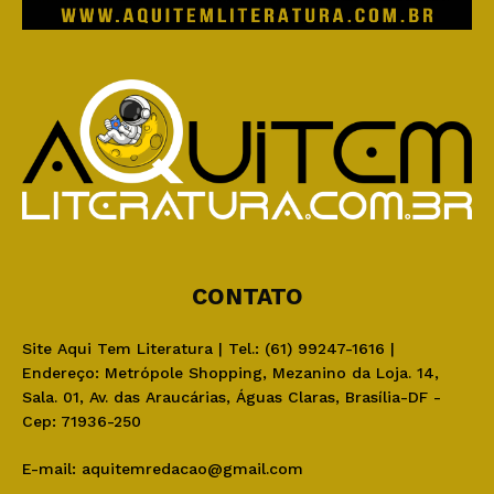
CONTATO
Site Aqui Tem Literatura | Tel.: (61) 99247-1616 |
Endereço: Metrópole Shopping, Mezanino da Loja. 14,
Sala. 01, Av. das Araucárias, Águas Claras, Brasília-DF -
Cep: 71936-250
E-mail:
aquitemredacao@gmail.com