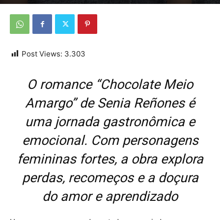
Por
Da Redação
-
21 de março de 2026
Post Views:
3.303
O romance “Chocolate Meio
Amargo” de Senia Reñones é
uma jornada gastronômica e
emocional. Com personagens
femininas fortes, a obra explora
perdas, recomeços e a doçura
do amor e aprendizado