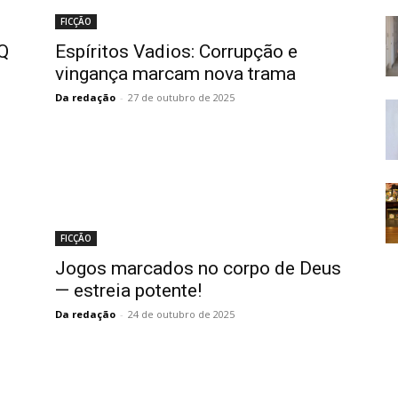
FICÇÃO
Q
Espíritos Vadios: Corrupção e
vingança marcam nova trama
Da redação
-
27 de outubro de 2025
FICÇÃO
Jogos marcados no corpo de Deus
— estreia potente!
Da redação
-
24 de outubro de 2025