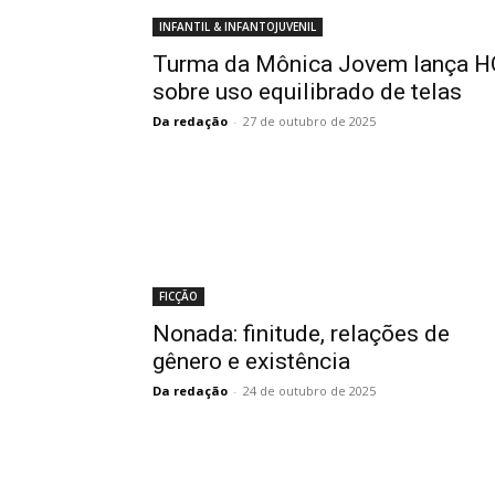
INFANTIL & INFANTOJUVENIL
Turma da Mônica Jovem lança H
sobre uso equilibrado de telas
Da redação
-
27 de outubro de 2025
FICÇÃO
Nonada: finitude, relações de
gênero e existência
Da redação
-
24 de outubro de 2025