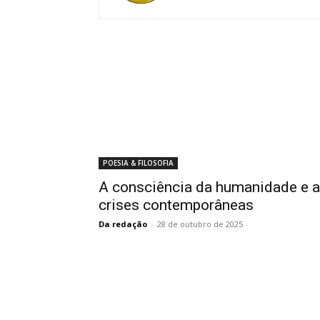
POESIA & FILOSOFIA
A consciência da humanidade e 
crises contemporâneas
Da redação
-
28 de outubro de 2025