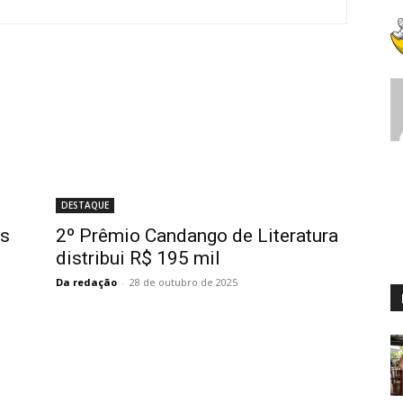
DESTAQUE
as
2º Prêmio Candango de Literatura
distribui R$ 195 mil
Da redação
-
28 de outubro de 2025