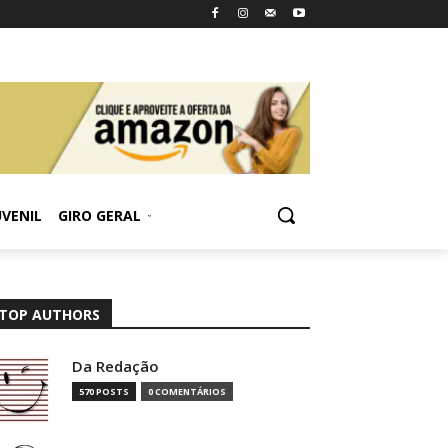
UVENIL
GIRO GERAL
TOP AUTHORS
Da Redação
570 POSTS
0 COMENTÁRIOS