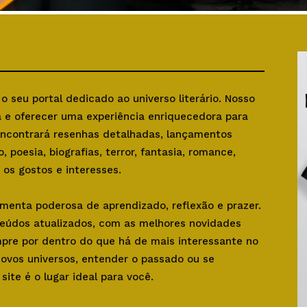
, o seu portal dedicado ao universo literário. Nosso
ra e oferecer uma experiência enriquecedora para
 encontrará resenhas detalhadas, lançamentos
o, poesia, biografias, terror, fantasia, romance,
os gostos e interesses.
amenta poderosa de aprendizado, reflexão e prazer.
teúdos atualizados, com as melhores novidades
mpre por dentro do que há de mais interessante no
novos universos, entender o passado ou se
ite é o lugar ideal para você.