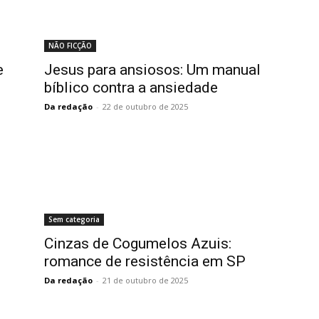
NÃO FICÇÃO
e
Jesus para ansiosos: Um manual
bíblico contra a ansiedade
Da redação
-
22 de outubro de 2025
Sem categoria
Cinzas de Cogumelos Azuis:
romance de resistência em SP
Da redação
-
21 de outubro de 2025