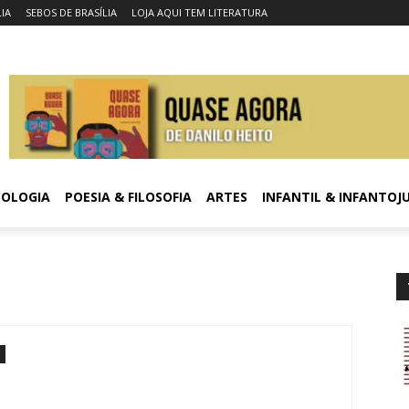
LIA
SEBOS DE BRASÍLIA
LOJA AQUI TEM LITERATURA
COLOGIA
POESIA & FILOSOFIA
ARTES
INFANTIL & INFANTOJ