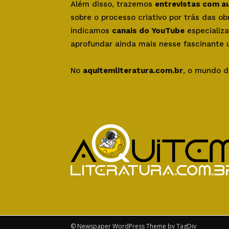
Além disso, trazemos
entrevistas com a
sobre o processo criativo por trás das o
indicamos
canais do YouTube
especializa
aprofundar ainda mais nesse fascinante u
No
aquitemliteratura.com.br
, o mundo d
© Newspaper WordPress Theme by TagDiv