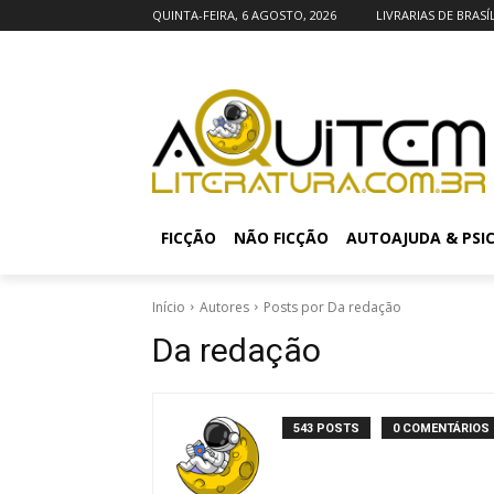
QUINTA-FEIRA, 6 AGOSTO, 2026
LIVRARIAS DE BRASÍ
FICÇÃO
NÃO FICÇÃO
AUTOAJUDA & PSI
Início
Autores
Posts por Da redação
Da redação
543 POSTS
0 COMENTÁRIOS