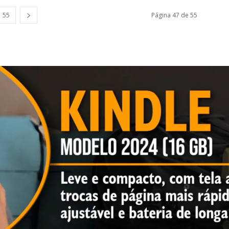
55
Página 47 de 55