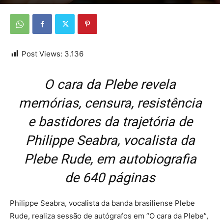
Por
Da redação
-
8 de abril de 2026
Post Views:
3.136
O cara da Plebe revela
memórias, censura, resistência
e bastidores da trajetória de
Philippe Seabra, vocalista da
Plebe Rude, em autobiografia
de 640 páginas
Philippe Seabra, vocalista da banda brasiliense Plebe
Rude, realiza sessão de autógrafos em “O cara da Plebe”,