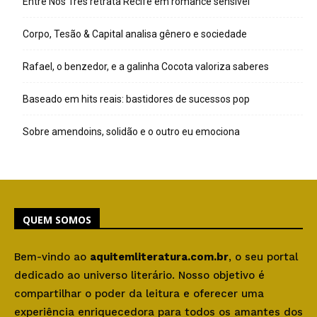
Entre Nós Três retrata Recife em romance sensível
Corpo, Tesão & Capital analisa gênero e sociedade
Rafael, o benzedor, e a galinha Cocota valoriza saberes
Baseado em hits reais: bastidores de sucessos pop
Sobre amendoins, solidão e o outro eu emociona
QUEM SOMOS
Bem-vindo ao
aquitemliteratura.com.br
, o seu portal
dedicado ao universo literário. Nosso objetivo é
compartilhar o poder da leitura e oferecer uma
experiência enriquecedora para todos os amantes dos