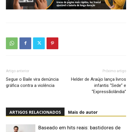
Artigo anterior
Próximo artigo
Segue o Baile vira denúncia
Helder de Araújo lança livros
gráfica contra a violência
infantis “Sede” e
“Expressãolândia”
ARTIGOS RELACIONADOS
Mais do autor
Baseado em hits reais: bastidores de