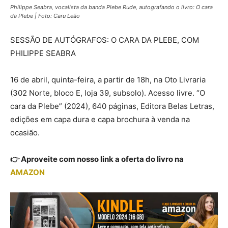
Philippe Seabra, vocalista da banda Plebe Rude, autografando o livro: O cara
da Plebe | Foto: Caru Leão
SESSÃO DE AUTÓGRAFOS: O CARA DA PLEBE, COM
PHILIPPE SEABRA
16 de abril, quinta-feira, a partir de 18h, na Oto Livraria
(302 Norte, bloco E, loja 39, subsolo). Acesso livre. “O
cara da Plebe” (2024), 640 páginas, Editora Belas Letras,
edições em capa dura e capa brochura à venda na
ocasião.
👉 Aproveite com nosso link a oferta do livro na
AMAZON