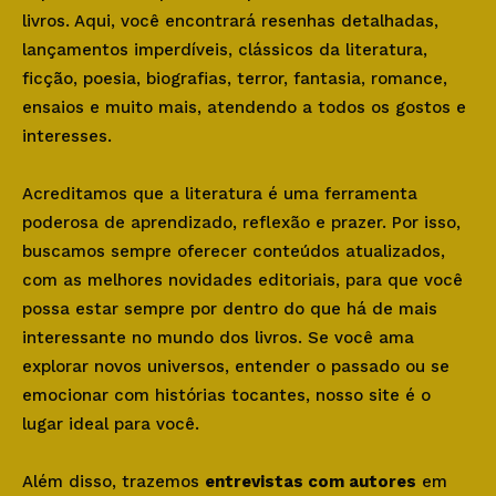
livros. Aqui, você encontrará resenhas detalhadas,
lançamentos imperdíveis, clássicos da literatura,
ficção, poesia, biografias, terror, fantasia, romance,
ensaios e muito mais, atendendo a todos os gostos e
interesses.
Acreditamos que a literatura é uma ferramenta
poderosa de aprendizado, reflexão e prazer. Por isso,
buscamos sempre oferecer conteúdos atualizados,
com as melhores novidades editoriais, para que você
possa estar sempre por dentro do que há de mais
interessante no mundo dos livros. Se você ama
explorar novos universos, entender o passado ou se
emocionar com histórias tocantes, nosso site é o
lugar ideal para você.
Além disso, trazemos
entrevistas com autores
em