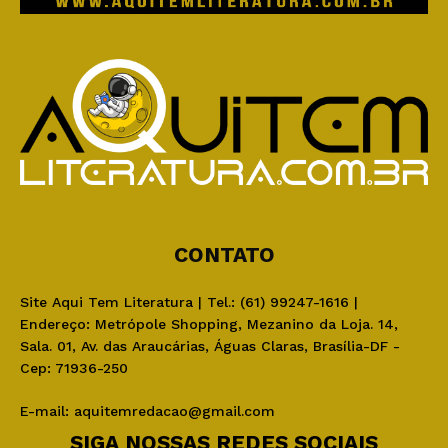
CONTATO
Site Aqui Tem Literatura | Tel.: (61) 99247-1616 |
Endereço: Metrópole Shopping, Mezanino da Loja. 14,
Sala. 01, Av. das Araucárias, Águas Claras, Brasília-DF -
Cep: 71936-250
E-mail:
aquitemredacao@gmail.com
SIGA NOSSAS REDES SOCIAIS