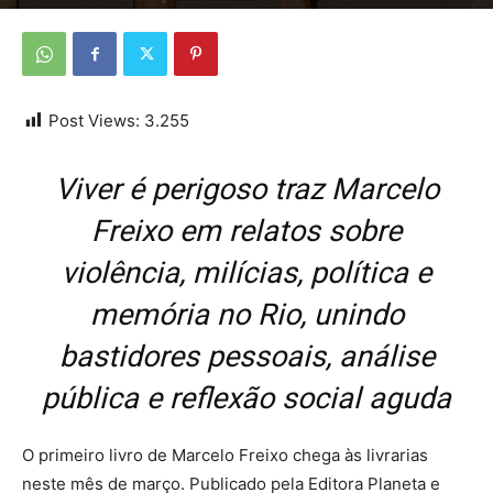
Por
Da redação
-
2 de abril de 2026
Post Views:
3.255
Viver é perigoso traz Marcelo
Freixo em relatos sobre
violência, milícias, política e
memória no Rio, unindo
bastidores pessoais, análise
pública e reflexão social aguda
O primeiro livro de Marcelo Freixo chega às livrarias
neste mês de março. Publicado pela Editora Planeta e