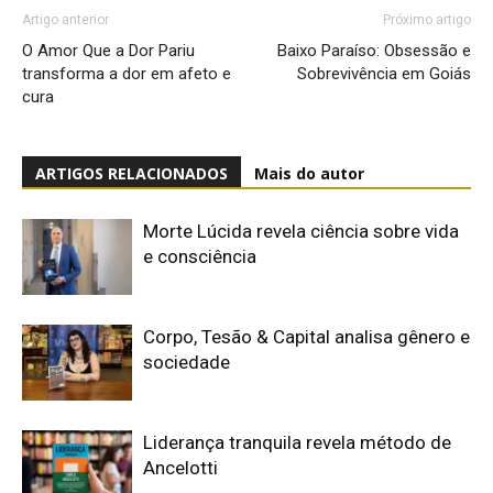
Artigo anterior
Próximo artigo
O Amor Que a Dor Pariu
Baixo Paraíso: Obsessão e
transforma a dor em afeto e
Sobrevivência em Goiás
cura
ARTIGOS RELACIONADOS
Mais do autor
Morte Lúcida revela ciência sobre vida
e consciência
Corpo, Tesão & Capital analisa gênero e
sociedade
Liderança tranquila revela método de
Ancelotti