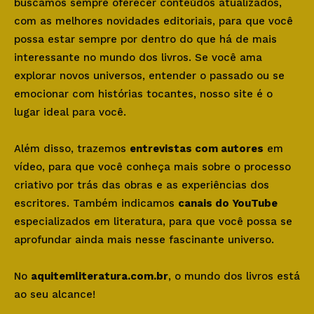
buscamos sempre oferecer conteúdos atualizados,
com as melhores novidades editoriais, para que você
possa estar sempre por dentro do que há de mais
interessante no mundo dos livros. Se você ama
explorar novos universos, entender o passado ou se
emocionar com histórias tocantes, nosso site é o
lugar ideal para você.
Além disso, trazemos
entrevistas com autores
em
vídeo, para que você conheça mais sobre o processo
criativo por trás das obras e as experiências dos
escritores. Também indicamos
canais do YouTube
especializados em literatura, para que você possa se
aprofundar ainda mais nesse fascinante universo.
No
aquitemliteratura.com.br
, o mundo dos livros está
ao seu alcance!