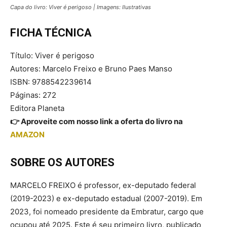
Capa do livro: Viver é perigoso | Imagens: Ilustrativas
FICHA TÉCNICA
Título: Viver é perigoso
Autores: Marcelo Freixo e Bruno Paes Manso
ISBN: 9788542239614
Páginas: 272
Editora Planeta
👉 Aproveite com nosso link a oferta do livro na
AMAZON
SOBRE OS AUTORES
MARCELO FREIXO é professor, ex-deputado federal
(2019-2023) e ex-deputado estadual (2007-2019). Em
2023, foi nomeado presidente da Embratur, cargo que
ocupou até 2025. Este é seu primeiro livro, publicado